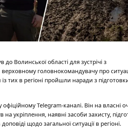
 до Волинської області для зустрічі з
и верховному головнокомандувачу про ситуа
із тих в регіоні пройшли наради з підготовк
у офіційному Telegram-каналі
. Він на власні оч
в на укріплення, наявні засоби захисту, підг
доповіді щодо загальної ситуації в регіоні.