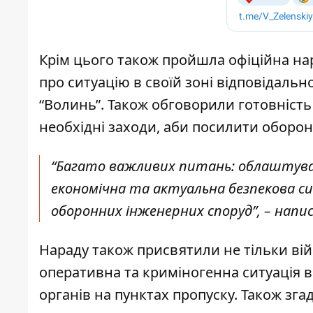
Крім цього також пройшла офіційна нара
про ситуацію в своїй зоні відповідаль
“Волинь”. Також обговорили готовність 
необхідні заходи, аби посилити оборон
“Багато важливих питань: облаштуван
економічна та актуальна безпекова с
оборонних інженерних споруд”, – напи
Нараду також присвятили не тільки ві
оперативна та криміногенна ситуація в
органів на пунктах пропуску. Також зг