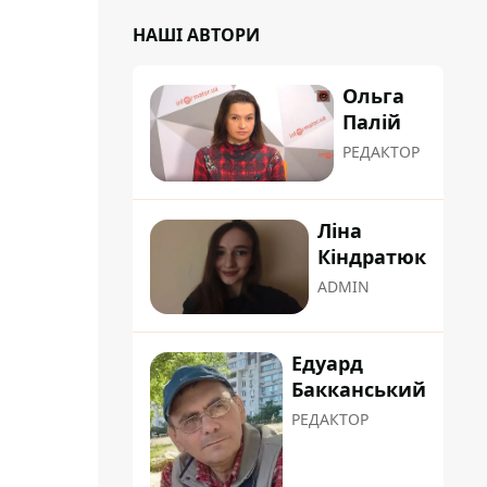
НАШІ АВТОРИ
Ольга
Палій
РЕДАКТОР
Ліна
Кіндратюк
ADMIN
Едуард
Бакканський
РЕДАКТОР