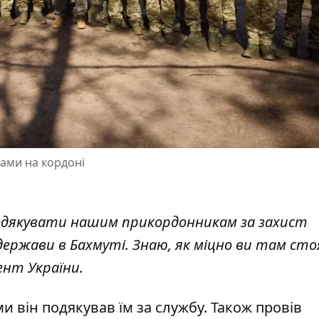
ами на кордоні
подякувати нашим прикордонникам за захист
держави в Бахмуті. Знаю, як міцно ви там сто
ент України.
и він подякував їм за службу. Також провів