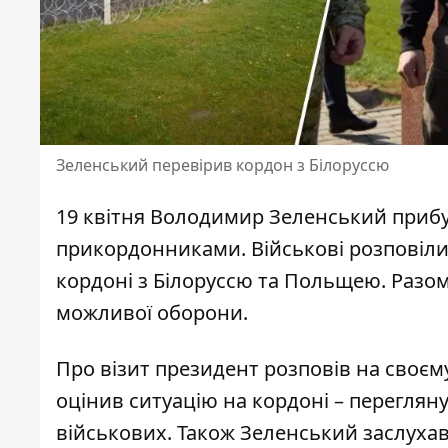
Зеленський перевірив кордон з Білоруссю
19 квітня
Володимир Зеленський
прибув
прикордонниками. Військові розповіл
кордоні з Білоруссю та Польщею. Разом 
можливої оборони.
Про візит президент розповів на
своєм
оцінив ситуацію на кордоні – перегляну
військових. Також Зеленський заслухав 