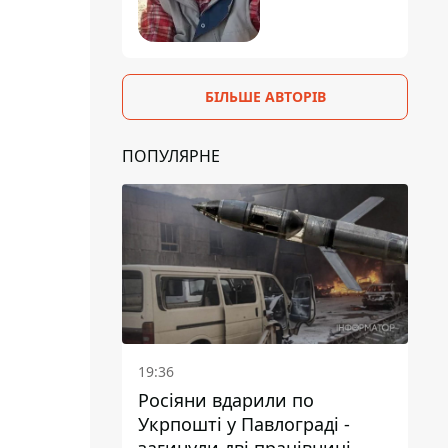
БІЛЬШЕ АВТОРІВ
ПОПУЛЯРНЕ
19:36
Росіяни вдарили по
Укрпошті у Павлограді -