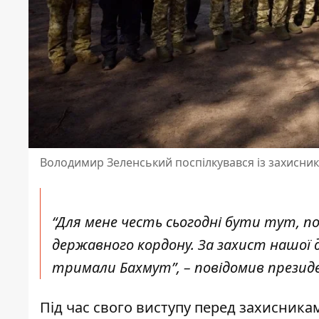
Володимир Зеленський поспілкувався із захисник
“Для мене честь сьогодні бути тут, 
державного кордону. За захист нашої 
тримали Бахмут”, – повідомив презид
Під час свого виступу перед захисникам