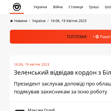
Україна
Війна
Столиця
Гроші
Шоу
Новини
Україна
16:06, 19 Квітня 2023
ТОПТЕМИ:
🔴 Раке
16:06, 19 квітня 2023
Зеленський відвідав кордон з Бі
Президент заслухав доповіді про облаш
подякував захисникам за їхню роботу
Максим Голуб