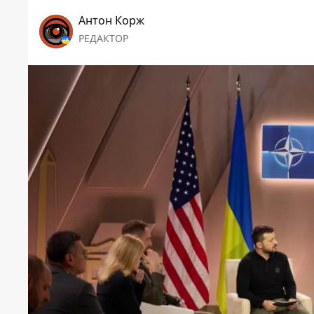
Антон Корж
РЕДАКТОР