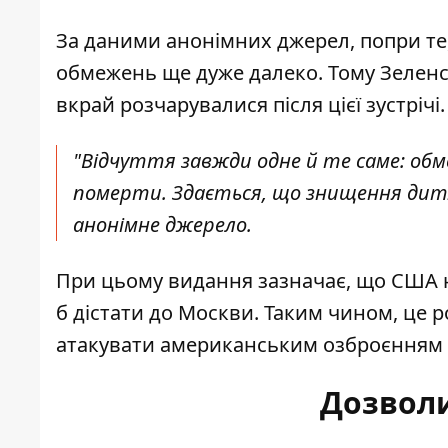
За даними анонімних джерел, попри те
обмежень ще дуже далеко. Тому Зеленс
вкрай розчарувалися після цієї зустрічі.
"Відчуття завжди одне й те саме: об
померти. Здається, що знищення дитя
анонімне джерело.
При цьому видання зазначає, що США н
б дістати до Москви. Таким чином, це 
атакувати американським озброєнням 
Дозволи