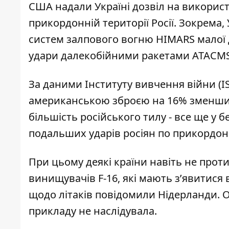
США надали Україні дозвіл на використ
прикордонній території Росії
. Зокрема,
систем залпового вогню HIMARS малої
удари далекобійними ракетами ATACMS
За даними Інституту вивчення війни (I
американською зброєю на
16% зменшив
більшість російського тилу - все ще у
подальших ударів росіян по прикордон
При цьому деякі країни навіть не прот
винищувачів F-16, які мають зʼявитися
щодо літаків повідомили Нідерланди. О
прикладу не наслідувала.