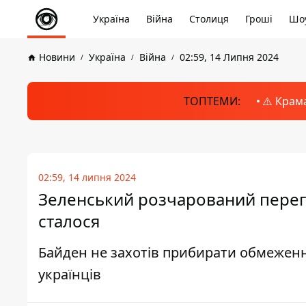
Україна
Війна
Столиця
Гроші
Шоу
Новини
Україна
Війна
02:59, 14 Липня 2024
ТОПТЕМИ:
⚠️ Крам
02:59, 14 липня 2024
Зеленський розчарований перег
сталося
Байден не захотів прибирати обмеженн
українців