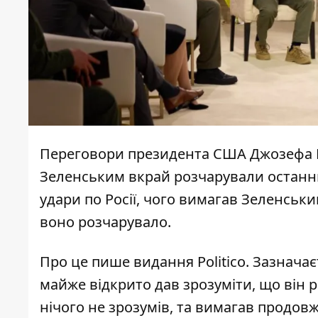
Переговори президента США Джозефа 
Зеленським вкрай розчарували останн
удари по Росії
, чого вимагав Зеленський
воно розчарувало.
Про це пише видання Politico. Зазначає
майже відкрито дав зрозуміти, що він
нічого не зрозумів, та вимагав продов