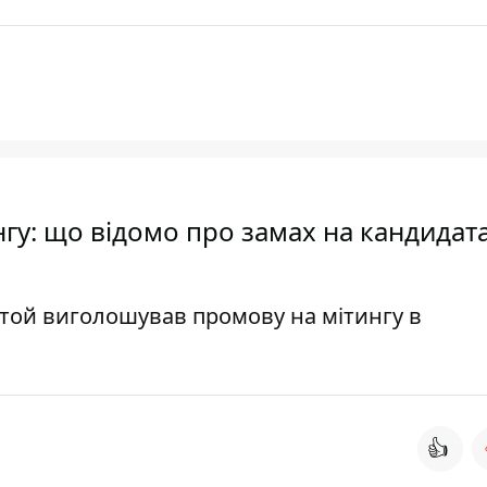
нгу: що відомо про замах на кандидата
и той виголошував промову на мітингу в
👍