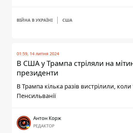
ВІЙНА В УКРАЇНІ
США
01:59, 14 липня 2024
В США у Трампа стріляли на міти
президенти
В Трампа кілька разів вистрілили, кол
Пенсильванії
Антон Корж
РЕДАКТОР