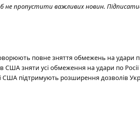
об не пропустити важливих новин. Підписати
оворюють повне зняття обмежень на удари 
 США зняти усі обмеження на удари по Росії
сі США підтримують розширення дозволів Укр