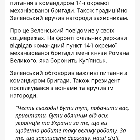
питання з командиром 14-ї окремої
механізованої бригади. Також традиційно
Зеленський вручив нагороди захисникам.
Про це Зеленський повідомив у своїх
соцмережах. На фронті очільник держави
відвідав командний пункт 14-ї окремої
механізованої бригади імені князя Романа
Великого, яка боронить Купʼянськ.
Зеленський обговорив важливі питання з
командиром бригади. Також президент
поспілкувався з воїнами та вручив їм
нагороди.
"Честь сьогодні бути тут, побачити вас,
привітати, бути вдячним від всіх
українців та України за те, що ви
щоденно робите таку велику роботу. За
те, що захищаєте державу, наші сім'ї,