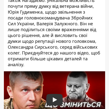
Також нагадаємо: унікальна можливість
почути пряму думку від ветерана війни,
Юрія Гудименка, щодо звільнення з
посади головнокомандувача Збройних
Сил України, Валерія Залужного. Він не
лише поділиться своїми враженнями від
цього рішення, але й висловить свої
думки щодо репутації нового головкома,
Олександра Сирського, серед військових
колег. Приєднуйтеся до нашого відео, щоб
отримати більше цікавих деталей та
аналізу.
Play