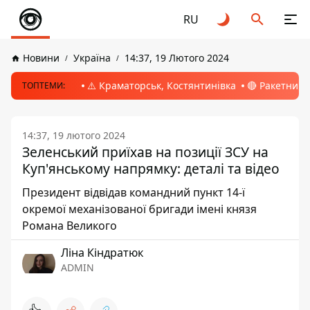
RU
Новини
Україна
14:37, 19 Лютого 2024
⚠️ Краматорськ, Костянтинівка
🔴 Ракетний 
ТОПТЕМИ:
14:37, 19 лютого 2024
Зеленський приїхав на позиції ЗСУ на
Куп'янському напрямку: деталі та відео
Президент відвідав командний пункт 14-ї
окремої механізованої бригади імені князя
Романа Великого
Ліна Кіндратюк
ADMIN