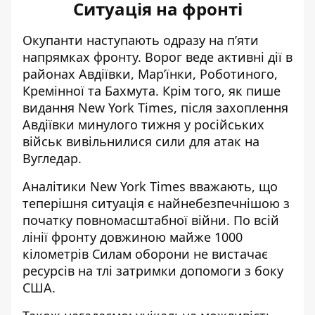
Ситуація на фронті
Окупанти наступають одразу
на пʼяти
напрямках фронту
. Ворог веде активні дії в
районах Авдіївки, Марʼїнки, Роботиного,
Кремінної та Бахмута. Крім того, як пише
видання New York Times, після захоплення
Авдіївки минулого тижня у російських
військ вивільнилися сили для атак на
Вугледар.
Аналітики New York Times вважають, що
теперішня ситуація є найнебезпечнішою з
початку повномасштабної війни. По всій
лінії фронту довжиною майже 1000
кілометрів Силам оборони не вистачає
ресурсів на тлі затримки допомоги з боку
США.