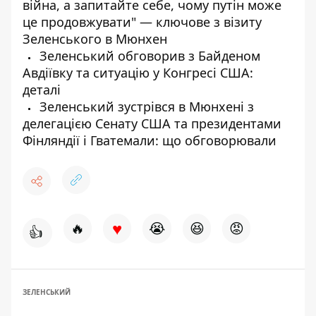
війна, а запитайте себе, чому путін може
це продовжувати" — ключове з візиту
Зеленського в Мюнхен
Зеленський обговорив з Байденом
Авдіївку та ситуацію у Конгресі США:
деталі
Зеленський зустрівся в Мюнхені з
делегацією Сенату США та президентами
Фінляндії і Гватемали: що обговорювали
♥
🔥
😭
😆
😡
👍
ЗЕЛЕНСЬКИЙ