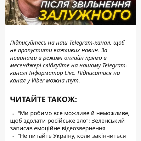
Підписуйтесь на наш
Telegram-канал
, щоб
не пропустити важливих новин. За
новинами в режимі онлайн прямо в
месенджері слідкуйте на нашому Telegram-
каналі
Інформатор Live
. Підписатися на
канал у Viber можна
тут
.
ЧИТАЙТЕ ТАКОЖ:
"Ми робимо все можливе й неможливе,
щоб здолати російське зло": Зеленський
записав емоційне відеозвернення
"Не питайте Україну, коли закінчиться