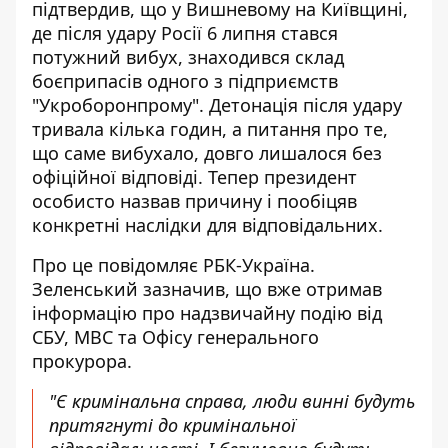
підтвердив, що у Вишневому на Київщині,
де після удару Росії 6 липня стався
потужний вибух, знаходився склад
боєприпасів одного з підприємств
"Укроборонпрому".
Детонація після удару
тривала кілька годин
, а питання про те,
що саме вибухало, довго лишалося без
офіційної відповіді. Тепер президент
особисто назвав причину і пообіцяв
конкретні наслідки для відповідальних.
Про це
повідомляє РБК-Україна
.
Зеленський зазначив, що вже отримав
інформацію про надзвичайну подію від
СБУ, МВС та Офісу генерального
прокурора.
"Є кримінальна справа, люди винні будуть
притягнуті до кримінальної