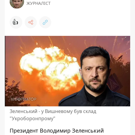
ЖУРНАЛІСТ
👍
Зеленський - у Вишневому був склад
"Укроборонпрому"
Президент Володимир Зеленський