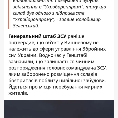
відповідальності. І безумовно будуть
звільнення в "Укроборонпромі", тому що
склад був одного з підприємств
"Укроборонпрому", - заявив Володимир
Зеленський.
Генеральний штаб ЗСУ
раніше
підтвердив, що об'єкт у Вишневому
не
належить до сфери управління Збройних
сил України
. Водночас у Генштабі
зазначили, що залишається чинним
розпорядження головнокомандувача ЗСУ,
яким заборонено розміщення складів
боєприпасів поблизу цивільної забудови.
Йдеться про місця перебування мирних
жителів.