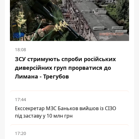
18:08
ЗСУ стримують спроби російських
диверсійних груп прорватися до
Лимана - Трегубов
17:44
Екссекретар МЗС Баньков вийшов із СІЗО
під заставу у 10 млн грн
17:20