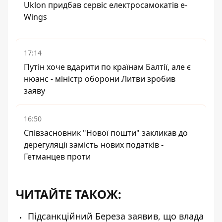
Uklon придбав сервіс електросамокатів e-
Wings
17:14
Путін хоче вдарити по країнам Балтії, але є
нюанс - міністр оборони Литви зробив
заяву
16:50
Співзасновник "Нової пошти" закликав до
дерегуляції замість нових податків -
Гетманцев проти
ЧИТАЙТЕ ТАКОЖ:
Підсанкційний Береза заявив, що влада