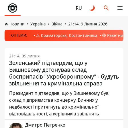
RU
Новини
Україна
Війна
21:14, 9 Липня 2026
⚠️ Краматорськ, Костянтинівка
🔴 Ракетний 
ТОПТЕМИ:
21:14, 09 липня
Зеленський підтвердив, що у
Вишневому детонував склад
боєприпасів "Укроборонпрому" - будуть
звільнення та кримінальна справа
Президент підтвердив, що у Вишневому був
склад підприємства концерну. Винних у
недбалості притягнуть до кримінальної
відповідальності, а керівників звільнять
Дмитро Петренко