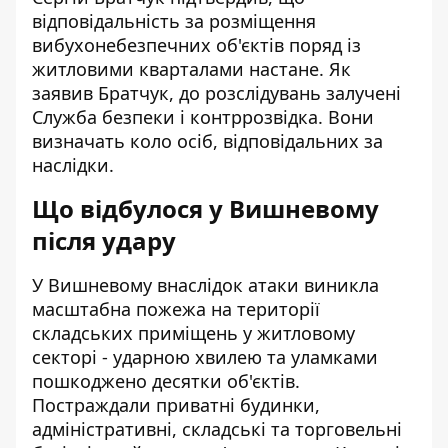
відповідальність за розміщення
вибухонебезпечних об'єктів поряд із
житловими кварталами настане. Як
заявив Братчук, до розслідувань залучені
Служба безпеки і контррозвідка. Вони
визначать коло осіб, відповідальних за
наслідки.
Що відбулося у Вишневому
після удару
У Вишневому внаслідок атаки виникла
масштабна пожежа на території
складських приміщень у житловому
секторі
- ударною хвилею та уламками
пошкоджено десятки об'єктів.
Постраждали приватні будинки,
адміністративні, складські та торговельні