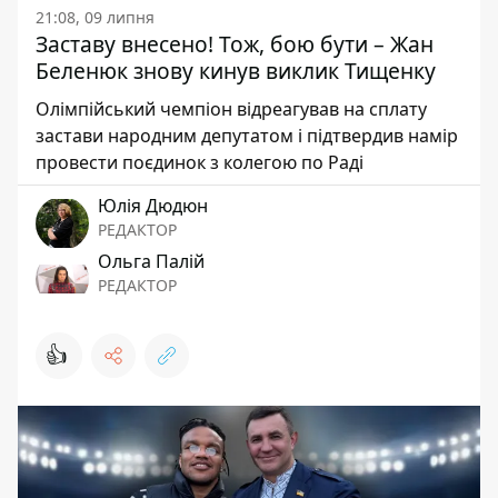
21:08, 09 липня
Заставу внесено! Тож, бою бути – Жан
Беленюк знову кинув виклик Тищенку
Олімпійський чемпіон відреагував на сплату
застави народним депутатом і підтвердив намір
провести поєдинок з колегою по Раді
Юлія Дюдюн
РЕДАКТОР
Ольга Палій
РЕДАКТОР
👍