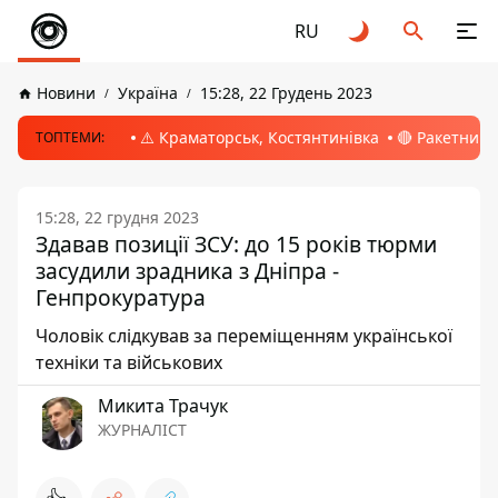
RU
Новини
Україна
15:28, 22 Грудень 2023
⚠️ Краматорськ, Костянтинівка
🔴 Ракетний 
ТОПТЕМИ:
15:28, 22 грудня 2023
Здавав позиції ЗСУ: до 15 років тюрми
засудили зрадника з Дніпра -
Генпрокуратура
Чоловік слідкував за переміщенням української
техніки та військових
Микита Трачук
ЖУРНАЛІСТ