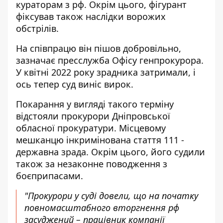
кураторам з рф. Окрім цього, фігурант
фіксував також наслідки ворожих
обстрілів.
На співпрацю
він пішов добровільно
,
зазначає пресслужба Офісу генпрокурора.
У квітні 2022 року зрадника затримали, і
ось тепер суд виніс вирок.
Покарання у вигляді такого терміну
відстояли прокурори Дніпровської
обласної прокуратури. Місцевому
мешканцю інкримінована стаття 111 -
державна зрада. Окрім цього, його судили
також за незаконне поводження з
боєприпасами.
"Прокурори у суді довели, що на початку
повномасштабного вторгнення рф
засуджений – працівник компанії