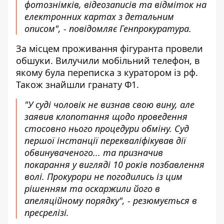
фотознімків, відеозаписів та відміток на
електронних картах з детальним
описом", - повідомляє Генпрокуратура.
За місцем проживання фігуранта провели
обшуки. Вилучили мобільний телефон, в
якому була переписка з куратором із рф.
Також знайшли гранату Ф1.
"У суді чоловік не визнав свою вину, але
заявив клопотання щодо проведення
стосовно нього процедури обміну. Суд
першої інстанції перекваліфікував дії
обвинуваченого... та призначив
покарання у вигляді 10 років позбавлення
волі. Прокурори не погодились із цим
рішенням та оскаржили його в
апеляційному порядку", - резюмується в
пресрелізі.