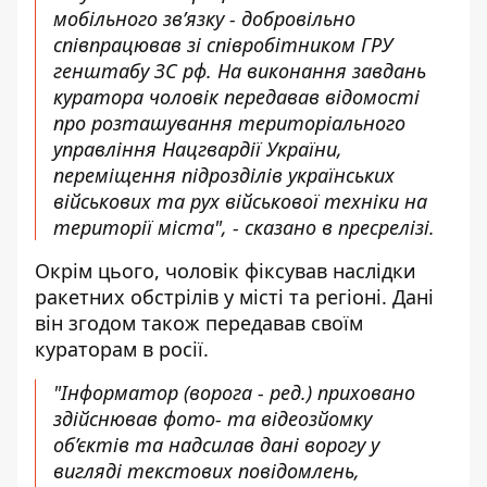
мобільного зв’язку - добровільно
співпрацював зі співробітником ГРУ
генштабу ЗС рф. На виконання завдань
куратора чоловік передавав відомості
про розташування територіального
управління Нацгвардії України,
переміщення підрозділів українських
військових та рух військової техніки на
території міста", - сказано в пресрелізі.
Окрім цього, чоловік фіксував наслідки
ракетних обстрілів у місті та регіоні. Дані
він згодом також передавав своїм
кураторам в росії.
"Інформатор (ворога - ред.) приховано
здійснював фото- та відеозйомку
об’єктів та надсилав дані ворогу у
вигляді текстових повідомлень,