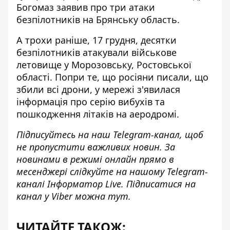
Богомаз
заявив про три атаки
безпілотників на Брянську область
.
А трохи раніше, 17 грудня,
десятки
безпілотників атакували військове
летовище
у Морозовську, Ростовської
області. Попри те, що росіяни писали, що
збили всі дрони, у мережі з'явилася
інформація про серію вибухів та
пошкодження літаків на аеродромі.
Підписуйтесь на наш
Telegram-канал
, щоб
не пропустити важливих новин. За
новинами в режимі онлайн прямо в
месенджері слідкуйте на нашому Telegram-
каналі
Інформатор Live
. Підписатися на
канал у Viber можна
тут
.
ЧИТАЙТЕ ТАКОЖ: