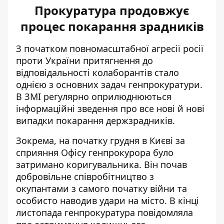
Прокуратура продовжує
процес покарання зрадників
З початком повномасштабної агресії росії
проти України притягнення до
відповідальності колаборантів стало
однією з основних задач генпрокуратури.
В ЗМІ регулярно оприлюднюються
інформаційні зведення про все нові й нові
випадки покарання держзрадників.
Зокрема, на початку грудня в Києві за
сприяння Офісу генпрокурора
було
затримано коригувальника
. Він почав
добровільне співробітництво з
окупантами з самого початку війни та
особисто наводив удари на місто. В кінці
листопада генпрокуратура повідомляла