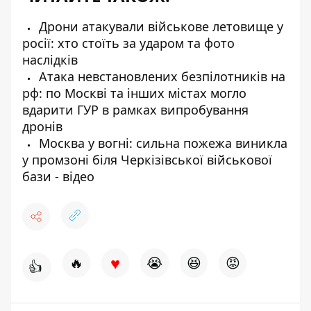
Дрони атакували військове летовище у
росії: хто стоїть за ударом та фото
наслідків
Атака невстановлених безпілотників на
рф: по Москві та інших містах могло
вдарити ГУР в рамках випробування
дронів
Москва у вогні: сильна пожежа виникла
у промзоні біля Черкізівської військової
бази - відео
♥
🔥
😭
😆
😡
👍