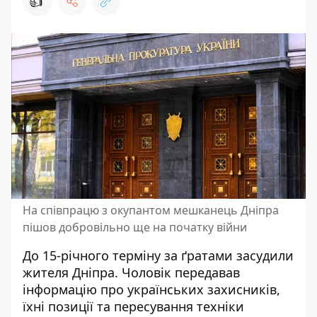
👍
На співпрацю з окупантом мешканець Дніпра
пішов добровільно ще на початку війни
До 15-річного терміну за ґратами засудили
жителя Дніпра. Чоловік передавав
і
нформацію про українських захисників
,
їхні позиції та пересування техніки