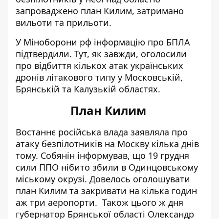
запроваджено план Килим, затримано
вильоти та прильоти.
У Міноборони рф інформацію про БПЛА
підтвердили. Тут, як завжди, оголосили
про відбиття кількох атак українських
дронів літакового типу у Московській,
Брянській та Калузькій областях.
План Килим
Востаннє російська влада заявляла про
атаку безпілотників на Москву кілька днів
тому. Собянін інформував, що 19 грудня
сили ППО нібито збили в Одинцовському
міському окрузі. Довелось
оголошувати
план Килим
та закривати на кілька годин
аж три аеропорти. Також цього ж дня
губернатор Брянської області Олександр