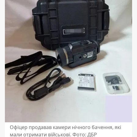
Офіцер продавав камери нічного бачення, які
мали отримати військові. Фото: ДБР