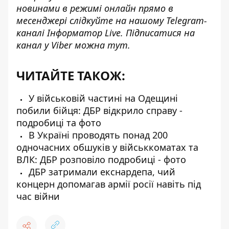
новинами в режимі онлайн прямо в
месенджері слідкуйте на нашому Telegram-
каналі
Інформатор Live
. Підписатися на
канал у Viber можна
тут
.
ЧИТАЙТЕ ТАКОЖ:
У військовій частині на Одещині
побили бійця: ДБР відкрило справу -
подробиці та фото
В Україні проводять понад 200
одночасних обшуків у військкоматах та
ВЛК: ДБР розповіло подробиці - фото
ДБР затримали екснардепа, чий
концерн допомагав армії росії навіть під
час війни