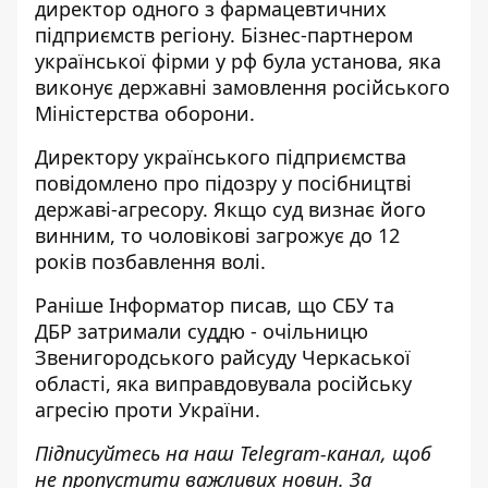
директор одного з фармацевтичних
підприємств регіону. Бізнес-партнером
української фірми у рф була установа, яка
виконує державні замовлення російського
Міністерства оборони.
Директору українського підприємства
повідомлено про підозру у посібництві
державі-агресору. Якщо суд визнає його
винним, то чоловікові загрожує до 12
років позбавлення волі.
Раніше Інформатор писав, що СБУ та
ДБР
затримали суддю
- очільницю
Звенигородського райсуду Черкаської
області, яка
виправдовувала російську
агресію
проти України.
Підписуйтесь на наш
Telegram-канал
, щоб
не пропустити важливих новин. За