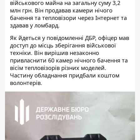
військового майна
на загальну суму 3,2
млн грн. Він продавав камери нічого
бачення та тепловізори через Інтернет та
здавав у ломбард.
Як йдеться у повідомленні ДБР,
офіцер мав
доступ
до місць зберігання військової
техніки. Він вирішив незаконно
привласнити 60 камер нічного бачення та
вісім тепловізорів різних моделей.
Частину обладнання придбали коштом
волонтерів.