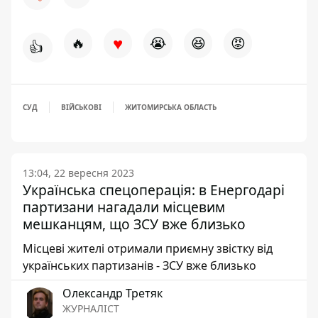
♥
🔥
😭
😆
😡
👍
СУД
ВІЙСЬКОВІ
ЖИТОМИРСЬКА ОБЛАСТЬ
13:04, 22 вересня 2023
Українська спецоперація: в Енергодарі
партизани нагадали місцевим
мешканцям, що ЗСУ вже близько
Місцеві жителі отримали приємну звістку від
українських партизанів - ЗСУ вже близько
Олександр Третяк
ЖУРНАЛІСТ