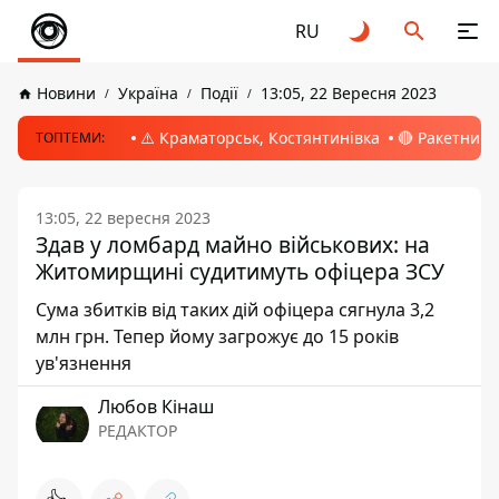
RU
Новини
Україна
Події
13:05, 22 Вересня 2023
⚠️ Краматорськ, Костянтинівка
🔴 Ракетний 
ТОПТЕМИ:
13:05, 22 вересня 2023
Здав у ломбард майно військових: на
Житомирщині судитимуть офіцера ЗСУ
Сума збитків від таких дій офіцера сягнула 3,2
млн грн. Тепер йому загрожує до 15 років
ув'язнення
Любов Кінаш
РЕДАКТОР