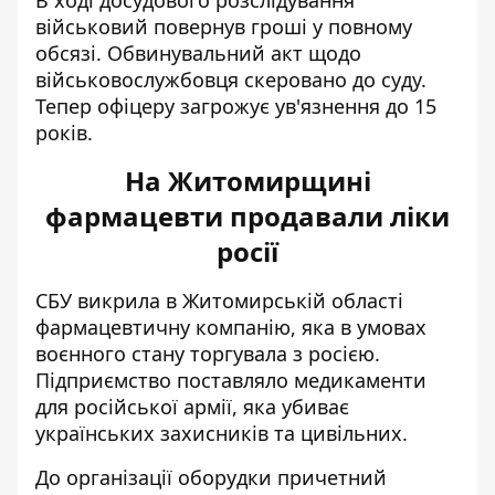
військовий повернув гроші у повному
обсязі. Обвинувальний акт щодо
військовослужбовця скеровано до суду.
Тепер офіцеру загрожує ув'язнення до 15
років.
На Житомирщині
фармацевти продавали ліки
росії
СБУ викрила в Житомирській області
фармацевтичну компанію, яка в умовах
воєнного стану торгувала з росією
.
Підприємство поставляло медикаменти
для російської армії, яка убиває
українських захисників та цивільних.
До організації оборудки причетний