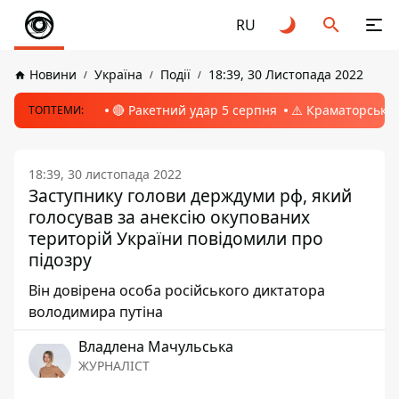
RU
Новини
Україна
Події
18:39, 30 Листопада 2022
🔴 Ракетний удар 5 серпня
⚠️ Краматорськ, 
ТОПТЕМИ:
18:39, 30 листопада 2022
Заступнику голови держдуми рф, який
голосував за анексію окупованих
територій України повідомили про
підозру
Він довірена особа російського диктатора
володимира путіна
Владлена Мачульська
ЖУРНАЛІСТ