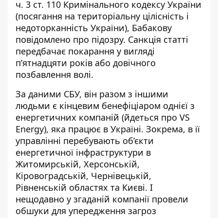
ч. 3 ст. 110 Кримінального кодексу України
(посягання на територіальну цілісність і
недоторканність України), Бабакову
повідомлено про підозру. Санкція статті
передбачає покарання у вигляді
п’ятнадцяти років або довічного
позбавлення волі.
За даними СБУ, він разом з іншими
людьми є кінцевим бенефіціаром однієї з
енергетичних компаній (йдеться про VS
Energy), яка працює в Україні. Зокрема, в її
управлінні перебувають об’єкти
енергетичної інфраструктури в
Житомирській, Херсонській,
Кіровоградській, Чернівецькій,
Рівненській областях та Києві. І
нещодавно у згаданій компанії провели
обшуки для упередження загроз