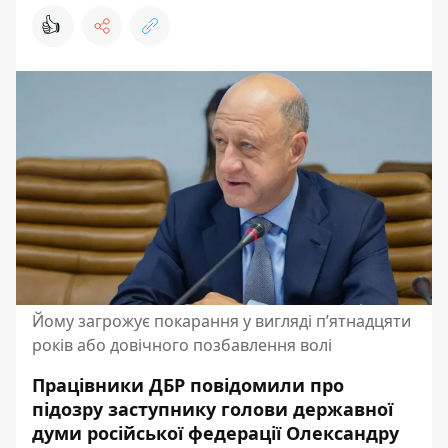
👍
Йому загрожує покарання у вигляді п’ятнадцяти
років або довічного позбавлення волі
Працівники ДБР повідомили про
підозру заступнику голови державної
думи російської федерації Олександру