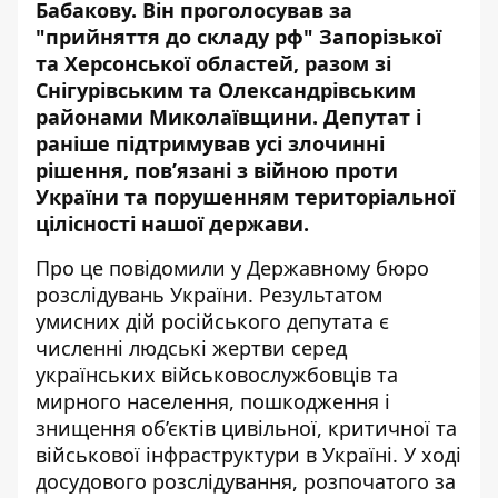
Бабакову.
Він проголосував за
"прийняття до складу рф"
Запорізької
та Херсонської областей, разом зі
Снігурівським та Олександрівським
районами Миколаївщини. Депутат і
раніше підтримував усі злочинні
рішення, пов’язані з війною проти
України та порушенням територіальної
цілісності нашої держави.
Про це
повідомили
у Державному бюро
розслідувань України. Результатом
умисних дій російського депутата є
численні людські жертви серед
українських військовослужбовців та
мирного населення, пошкодження і
знищення об’єктів цивільної, критичної та
військової інфраструктури в Україні. У ході
досудового розслідування, розпочатого за