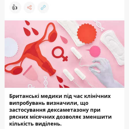
👍
Британські медики під час клінічних
випробувань визначили, що
застосування дексаметазону при
рясних місячних дозволяє зменшити
кількість виділень.