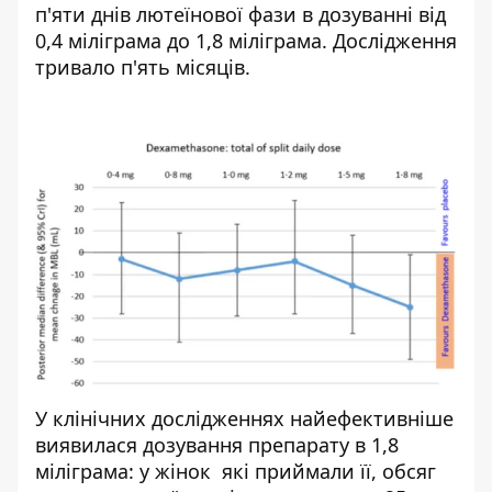
п'яти днів лютеїнової фази в дозуванні від
0,4 міліграма до 1,8 міліграма. Дослідження
тривало п'ять місяців.
У клінічних дослідженнях найефективніше
виявилася дозування препарату в 1,8
міліграма: у жінок які приймали її, обсяг