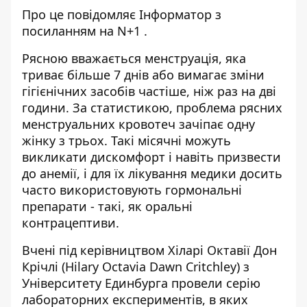
Про це повідомляє
Інформатор
з
посиланням на
N+1
.
Рясною вважається менструація, яка
триває більше 7 днів або вимагає зміни
гігієнічних засобів частіше, ніж раз на дві
години. За статистикою, проблема рясних
менструальних кровотеч
зачіпає
одну
жінку з трьох. Такі місячні можуть
викликати дискомфорт і навіть призвести
до анемії, і для їх лікування медики досить
часто використовують гормональні
препарати - такі, як оральні
контрацептиви.
Вчені під керівництвом Хіларі Октавії Дон
Крічлі (Hilary Octavia Dawn Critchley) з
Університету Единбурга
провели
серію
лабораторних експериментів, в яких