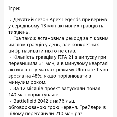
Ігри:
Дев'ятий сезон Apex Legends привернув
у середньому 13 млн активних гравців на
тиждень.
Гра також встановила рекорд за піковим
числом гравців у день, але конкретних
цифр називати ніхто не став.
Кількість гравців у FIFA 21 з випуску гри
перевищила 31 млн, а в минулому кварталі
активність у матчах режиму Ultimate Team
зросла на 48%, якщо порівнювати з
минулим роком.
За 12 місяців проєкт запускали понад
140 млн користувачів.
Battlefield 2042 є найбільш
обговорюваною грою червня. Трейлери в
цілому переглянули 210 млн раз.