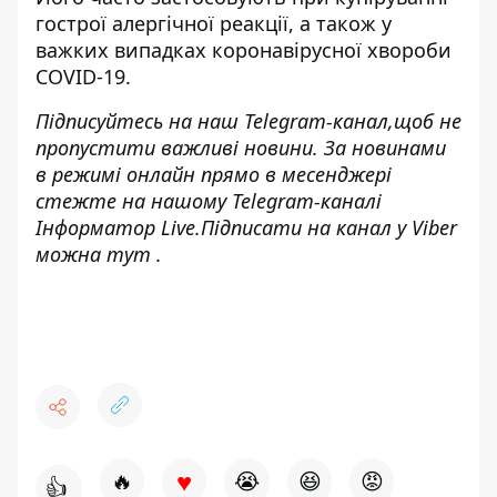
гострої алергічної реакції, а також у
важких випадках коронавірусної хвороби
COVID-19.
Підписуйтесь на наш
Telegram-канал,
щоб не
пропустити важливі новини. За новинами
в режимі онлайн прямо в месенджері
стежте на нашому Telegram-каналі
Інформатор Live
.Підписати на канал у Viber
можна
тут
.
♥
🔥
😭
😆
😡
👍