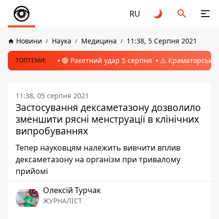
RU
Новини
Наука
Медицина
11:38, 5 Серпня 2021
🔴 Ракетний удар 5 серпня
⚠️ Краматорськ, 
ТОПТЕМИ:
11:38, 05 серпня 2021
Застосування дексаметазону дозволило
зменшити рясні менструації в клінічних
випробуваннях
Тепер науковцям належить вивчити вплив
дексаметазону на організм при тривалому
прийомі
Олексій Турчак
ЖУРНАЛІСТ