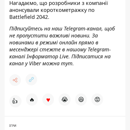
Нагадаємо, що
розробники з компанії
анонсували короткометражку по
Battlefield 2042
.
Підписуйтесь на наш
Telegram-канал
, щоб
не пропустити важливі новини. За
новинами в режимі онлайн прямо в
месенджері стежте в нашому Telegram-
каналі
Інформатор Live
. Підписатися на
канал у Viber можна
тут.
♥
🔥
😭
😆
😡
👍
ІГРИ