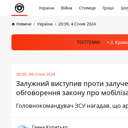
Україна
Війна
Столиця
Гроші
Шоу
Новини
Україна
20:39, 4 Січня 2024
ТОПТЕМИ:
⚠️ Крам
20:39, 04 січня 2024
Залужний виступив проти залучен
обговорення закону про мобіліз
Головнокомандувач ЗСУ нагадав, що ар
Ганна Копитько