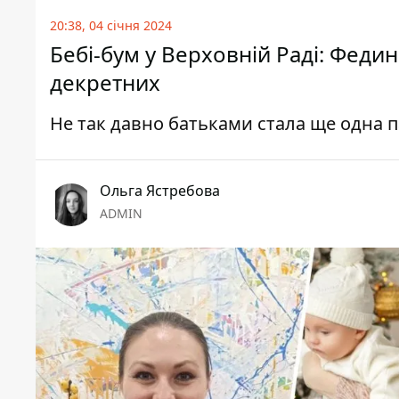
20:38, 04 січня 2024
Бебі-бум у Верховній Раді: Феди
декретних
Не так давно батьками стала ще одна па
Ольга Ястребова
ADMIN