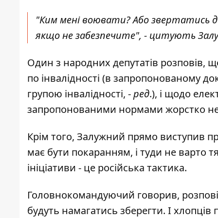
"Ким мені воювати? Або звертатись д
якщо не забезпечите", - цитують Зал
Один з народних депутатів розповів, 
по інвалідності (в запропонованому док
групою інвалідності, -
ред
.), і щодо ел
запропонованими нормами жорстко не
Крім того, Залужний прямо виступив про
має бути покаранням, і туди не варто т
ініціативи - це російська тактика.
Головнокомандуючий говорив, розповід
будуть намагатись зберегти. І хлопців