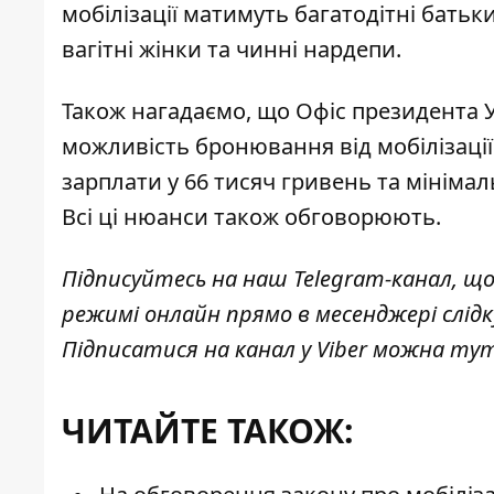
мобілізації матимуть багатодітні батьки
вагітні жінки та чинні нардепи
.
Також нагадаємо, що Офіс президента У
можливість бронювання від мобілізації
зарплати у 66 тисяч гривень та мінімаль
Всі ці нюанси також обговорюють.
Підписуйтесь на наш
Telegram-канал
, щ
режимі онлайн прямо в месенджері слід
Підписатися на канал у Viber можна
ту
ЧИТАЙТЕ ТАКОЖ: