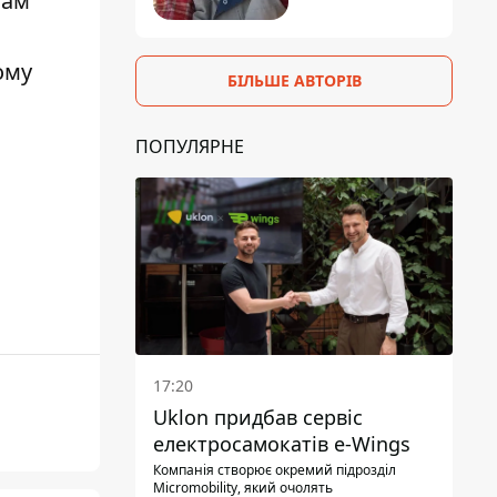
там
ому
БІЛЬШЕ АВТОРІВ
ПОПУЛЯРНЕ
17:20
Uklon придбав сервіс
електросамокатів e-Wings
Компанія створює окремий підрозділ
Micromobility, який очолять