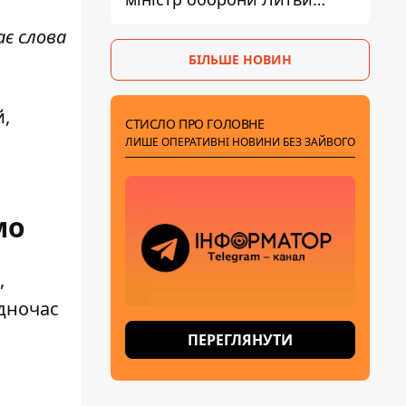
зробив заяву
ає слова
БІЛЬШЕ НОВИН
й,
СТИСЛО ПРО ГОЛОВНЕ
ЛИШЕ ОПЕРАТИВНІ НОВИНИ БЕЗ ЗАЙВОГО
мо
,
одночас
ПЕРЕГЛЯНУТИ