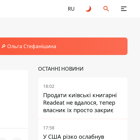
RU
🔎 Ольга Стефанішина
ОСТАННІ НОВИНИ
18:02
Продати київські книгарні
Readeat не вдалося, тепер
власник їх просто закриє
17:58
У США різко ослабнув