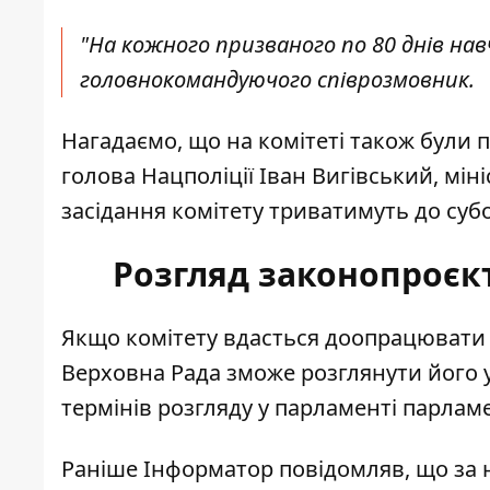
"На кожного призваного по 80 днів навч
головнокомандуючого співрозмовник.
Нагадаємо, що на комітеті також були п
голова Нацполіції Іван Вигівський, мі
засідання комітету триватимуть до суб
Розгляд законопроєкт
Якщо комітету вдасться доопрацювати 
Верховна Рада зможе розглянути його 
термінів розгляду у парламенті парлам
Раніше Інформатор повідомляв, що за 