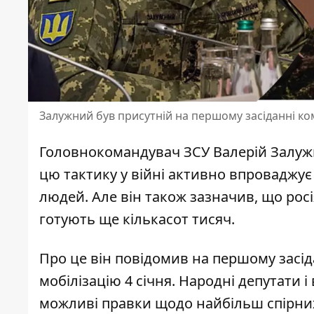
Залужний був присутній на першому засіданні ко
Головнокомандувач ЗСУ Валерій Залужн
цю
тактику у війні активно впроваджує
людей. Але він також зазначив, що рос
готують ще кількасот тисяч.
Про це він повідомив на першому засід
мобілізацію 4 січня
. Народні депутати 
можливі правки щодо найбільш спірни