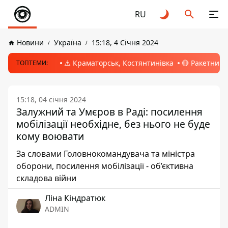
RU
Новини
Україна
15:18, 4 Січня 2024
⚠️ Краматорськ, Костянтинівка
🔴 Ракетний 
ТОПТЕМИ:
15:18, 04 січня 2024
Залужний та Умєров в Раді: посилення
мобілізації необхідне, без нього не буде
кому воювати
За словами Головнокомандувача та міністра
оборони, посилення мобілізації - об’єктивна
складова війни
Ліна Кіндратюк
ADMIN