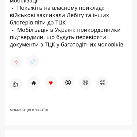
мобілізації
Покажіть на власному прикладі:
військові закликали Лебігу та інших
блогерів піти до ТЦК
Мобілізація в Україні: прикордонники
підтвердили, що будуть перевіряти
документи з ТЦК у багатодітних чоловіків
♥
🔥
😭
😆
😡
👍
МОБІЛІЗАЦІЯ В УКРАЇНІ