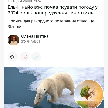
15:16, 04 січня 2024
Ель-Ніньйо вже почав псувати погоду у
2024 році - попередження синоптиків
Причин для рекордного потепління стало ще
більше
Олена Нікітіна
ЖУРНАЛІСТ
👍