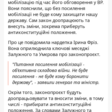
мобілізацію під час його
обговорення у ВР
.
Вони пояснили, що без посилення
мобілізації не буде кому захищати нашу
державу. Сам закон доопрацюють та
внесуть зміни, зокрема приберуть
антиконституційні положення.
Про це повідомила нардепка Ірина Фріз.
Вона оприлюднила
ключові меседжі
Залужного та Умєрова
про законопроєкт.
"Питання посилення мобілізації -
об’єктивна складова війни. Не буде
посилення - не буде кому боронити
державу", - заявили генерал та міністр.
Окрім того, законопроєкт будуть
доопрацьовувати та вносити зміни, в тому
числі - прибирати антиконституційні
положення. За словами Залужного та