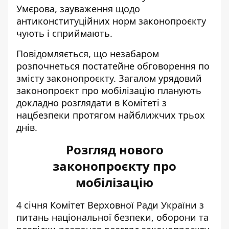
Умєрова, зауваження щодо
антиконституційних норм законопроєкту
чують і сприймають.
Повідомляється, що незабаром
розпочнеться постатейне обговорення по
змісту законопроєкту. Загалом урядовий
законопроєкт про мобілізацію планують
докладно розглядати в Комітеті з
нацбезпеки протягом найближчих трьох
днів.
Розгляд нового
законопроєкту про
мобілізацію
4 січня Комітет Верховної Ради України з
питань національної безпеки, оборони та