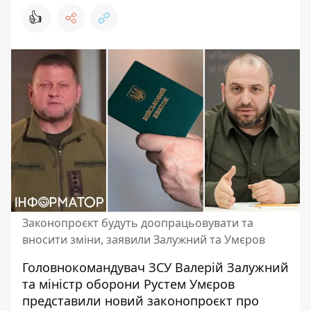
👍
Законопроєкт будуть доопрацьовувати та
вносити зміни, заявили Залужний та Умєров
Головнокомандувач ЗСУ Валерій Залужний
та міністр оборони Рустем Умєров
представили новий законопроєкт про