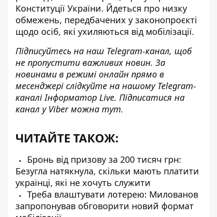
Конституції України
. Йдеться про низку
обмежень, передбачених у законопроєкті
щодо осіб, які ухиляються від мобілізації.
Підписуйтесь на наш
Telegram-канал
, щоб
не пропустити важливих новин. За
новинами в режимі онлайн прямо в
месенджері слідкуйте на нашому Telegram-
каналі
Інформатор Live
. Підписатися на
канал у Viber можна
тут
.
ЧИТАЙТЕ ТАКОЖ:
Бронь від призову за 200 тисяч грн:
Безугла натякнула, скільки мають платити
українці, які не хочуть служити
Треба влаштувати лотерею: Милованов
запропонував обговорити новий формат