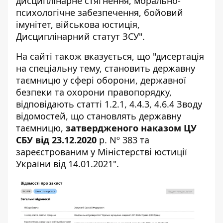
дисциплінарне стягнення, морально-
психологічне забезпечення, бойовий
імунітет, військова юстиція,
Дисциплінарний статут ЗСУ".
На сайті також вказується, що "дисертація
на спеціальну тему, становить державну
таємницю у сфері оборони, державної
безпеки та охорони правопорядку,
відповідають статті 1.2.1, 4.4.3, 4.6.4 Зводу
відомостей, що становлять державну
таємницю,
затвердженого наказом ЦУ
СБУ від 23.12.2020
р. Nº 383 та
зареєстрованим у Міністерстві юстиції
України від 14.01.2021".