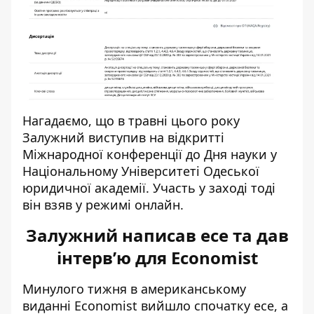
Нагадаємо, що в травні цього року
Залужний виступив на відкритті
Міжнародної конференції до Дня науки у
Національному Університеті Одеської
юридичної академії. Участь у заході тоді
він взяв у режимі онлайн.
Залужний написав есе та дав
інтервʼю для Economist
Минулого тижня в американському
виданні Economist вийшло спочатку есе, а