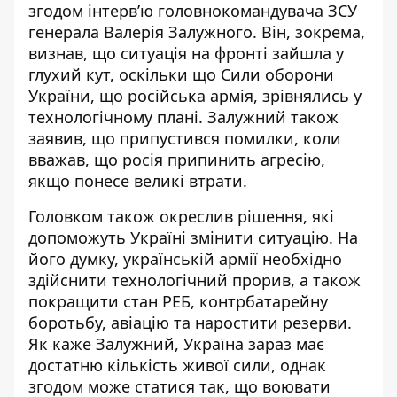
згодом інтервʼю головнокомандувача ЗСУ
генерала Валерія Залужного. Він, зокрема,
визнав, що ситуація на фронті зайшла у
глухий кут, оскільки що Сили оборони
України, що російська армія, зрівнялись у
технологічному плані. Залужний також
заявив, що припустився помилки, коли
вважав, що росія припинить агресію,
якщо понесе великі втрати.
Головком також окреслив рішення, які
допоможуть Україні змінити ситуацію. На
його думку, українській армії необхідно
здійснити технологічний прорив, а також
покращити стан РЕБ, контрбатарейну
боротьбу, авіацію та наростити резерви.
Як каже Залужний, Україна зараз має
достатню кількість живої сили, однак
згодом може статися так, що воювати