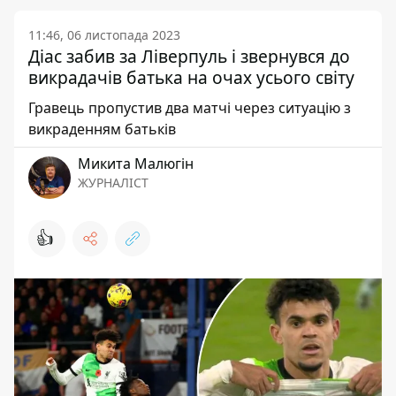
11:46, 06 листопада 2023
Діас забив за Ліверпуль і звернувся до
викрадачів батька на очах усього світу
Гравець пропустив два матчі через ситуацію з
викраденням батьків
Микита Малюгін
ЖУРНАЛІСТ
👍