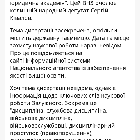
юридична академія". Цей ВНЗ очолює
колишній народний депутат Сергій
Ківалов.
Тема дисертації засекречена, оскільки
містить державну таємницю
. Дата та місце
захисту наукової роботи наразі невідомі.
Про це повідомляється на
сайті інформаційної системи
Національного агентства із забезпечення
якості вищої освіти.
Хоч тема дисертації невідома, однак є
інформація щодо ключових слів наукової
роботи Залужного. Зокрема це
"дисципліна, службова дисципліна,
військова дисципліна,
військовослужбовці, дисциплінарний
проступок (правопорушення),