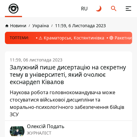
RU
Новини
Україна
11:59, 6 Листопада 2023
⚠️ Краматорськ, Костянтинівка
🔴 Ракетний 
ТОПТЕМИ:
11:59, 06 листопада 2023
Залужний пише дисертацію на секретну
тему в університеті, який очолює
екснардеп Ківалов
Наукова робота головнокомандувача може
стосуватися військової дисципліни та
морально-психологічного забезпечення бійців
ЗСУ
Олексій Подать
ЖУРНАЛІСТ