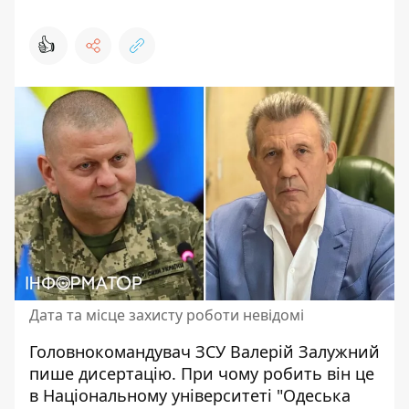
👍
Дата та місце захисту роботи невідомі
Головнокомандувач ЗСУ Валерій
Залужний
пише дисертацію
. При чому робить він це
в Національному університеті "Одеська