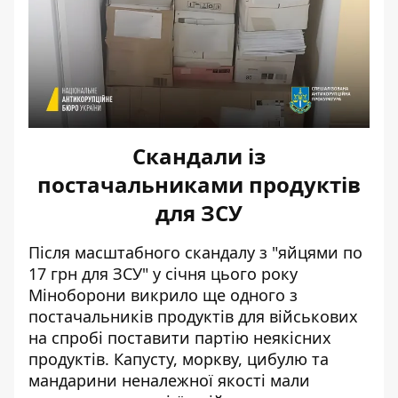
Скандали із
постачальниками продуктів
для ЗСУ
Після масштабного скандалу з "яйцями по
17 грн для ЗСУ" у січня цього року
Міноборони викрило ще одного з
постачальників продуктів для військових
на спробі
поставити партію неякісних
продуктів
. Капусту, моркву, цибулю та
мандарини неналежної якості мали