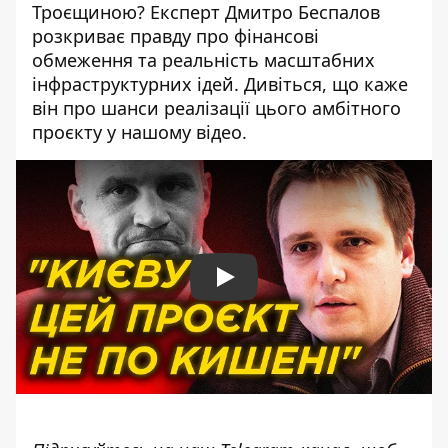
Троєщиною? Експерт Дмитро Беспалов
розкриває правду про фінансові
обмеження та реальність масштабних
інфраструктурних ідей. Дивіться, що каже
він про шанси реалізації цього амбітного
проєкту у нашому відео.
Play