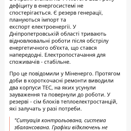
дефіциту в енергосистемі не
спостерігається. Є резерв генерації,
плануються
імпорт та
експорт електроенергії
. У
Дніпропетровській області тривають
відновлювальні роботи після обстрілу
енергетичного об’єкта, що стався
напередодні. Електропостачання для
споживачів - стабільне.
Про це повідомили у Міненерго. Протягом
доби в короткочасні ремонти виводили
два корпуси ТЕС, на яких усунули
зауваження та повернули до роботи. У
резерві -
сім блоків теплоелектростанцій
,
які залучать у разі потреби.
"Ситуація контрольована, система
збалансована. Графіки відключень не