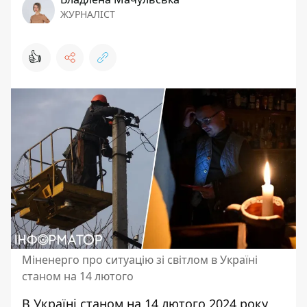
ЖУРНАЛІСТ
👍
Міненерго про ситуацію зі світлом в Україні
станом на 14 лютого
В Україні станом на 14 лютого 2024 року