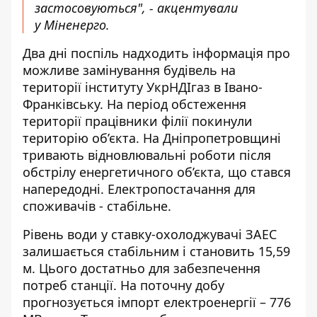
застосовуються", - акцентували
у Міненерго.
Два дні поспіль надходить інформація про
можливе замінування будівель на
території інституту УкрНДІгаз в Івано-
Франківську. На період обстеження
території працівники філії покинули
територію об’єкта. На Дніпропетровщині
тривають відновлювальні роботи після
обстрілу енергетичного об’єкта, що стався
напередодні. Електропостачання для
споживачів - стабільне.
Рівень води у ставку-охолоджувачі ЗАЕС
залишається стабільним і становить 15,59
м. Цього достатньо для забезпечення
потреб станції. На поточну добу
прогнозується імпорт електроенергії – 776