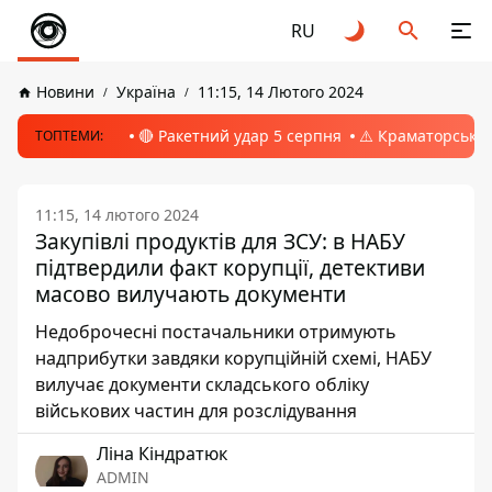
RU
Новини
Україна
11:15, 14 Лютого 2024
🔴 Ракетний удар 5 серпня
⚠️ Краматорськ, 
ТОПТЕМИ:
11:15, 14 лютого 2024
Закупівлі продуктів для ЗСУ: в НАБУ
підтвердили факт корупції, детективи
масово вилучають документи
Недоброчесні постачальники отримують
надприбутки завдяки корупційній схемі, НАБУ
вилучає документи складського обліку
військових частин для розслідування
Ліна Кіндратюк
ADMIN