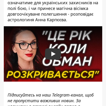
означатиме для українських захисників на
полі бою, і чи принесе магічна вісімка
довгоочікуване полегшення - розповідає
астрологиня Анна Карпєєва.
Play
Підписуйтесь на наш
Telegram-канал
, щоб
не пропустити важливих новин. За