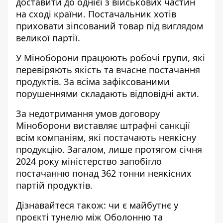
доставити до однієї з військових частин
на сході країни. Постачальник хотів
приховати зіпсований товар під виглядом
великої партії.
У Міноборони працюють робочі групи, які
перевіряють якість та вчасне постачання
продуктів. За всіма зафіксованими
порушеннями складають відповідні акти.
За недотримання умов договору
Міноборони виставляє штрафні санкції
всім компаніям, які постачають неякісну
продукцію. Загалом, лише протягом січня
2024 року міністерство запобігло
постачанню понад 362 тонни неякісних
партій продуктів.
Дізнавайтеся також: чи є майбутнє у
проєкті тунелю між Оболонню та