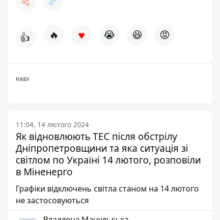
♥
🔥
😭
😆
😡
👍
НАБУ
11:04, 14 лютого 2024
Як відновлюють ТЕС після обстрілу
Дніпропетровщини та яка ситуація зі
світлом по Україні 14 лютого, розповіли
в Міненерго
Графіки відключень світла станом на 14 лютого
не застосовуються
Владлена Мачульська