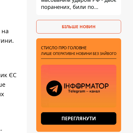
поранених, били по
Нікопольщині та
Синельниківщині
БІЛЬШЕ НОВИН
 на
тини.
СТИСЛО ПРО ГОЛОВНЕ
ЛИШЕ ОПЕРАТИВНІ НОВИНИ БЕЗ ЗАЙВОГО
ник ЄС
ше
ях
ПЕРЕГЛЯНУТИ
-