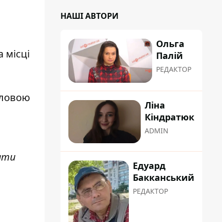
НАШІ АВТОРИ
Ольга
 місці
Палій
РЕДАКТОР
оловою
Ліна
Кіндратюк
ADMIN
вати
Едуард
Бакканський
РЕДАКТОР