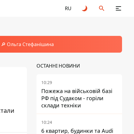
RU
🔎 Ольга Стефанішина
ОСТАННІ НОВИНИ
10:29
Пожежа на військовій базі
РФ під Судаком - горіли
склади техніки
стали
10:24
6 квартир, будинки та Audi