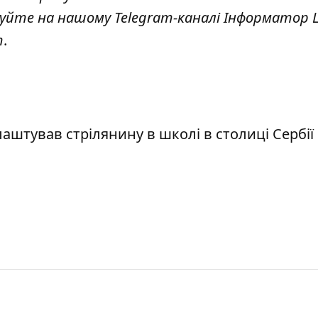
куйте на нашому Telegram-каналі
Інформатор L
т
.
аштував стрілянину в школі в столиці Сербії