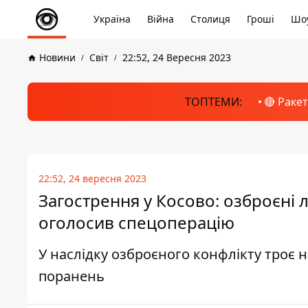
Україна
Війна
Столиця
Гроші
Шоу
Новини
Світ
22:52, 24 Вересня 2023
ТОПТЕМИ:
🔴 Раке
22:52, 24 вересня 2023
Загострення у Косово: озброєні 
оголосив спецоперацію
У наслідку озброєного конфлікту троє н
поранень