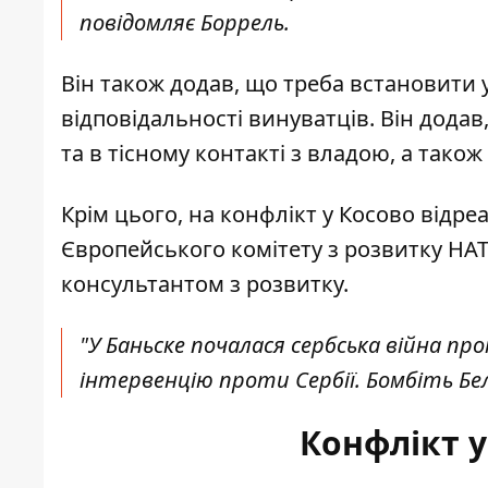
повідомляє Боррель.
Він також додав, що треба встановити 
відповідальності винуватців. Він додав
та в тісному контакті з владою, а тако
Крім цього,
на конфлікт у Косово
відреа
Європейського комітету з розвитку НАТ
консультантом з розвитку.
"У Баньске почалася сербська війна п
інтервенцію проти Сербії. Бомбіть Бел
Конфлікт у