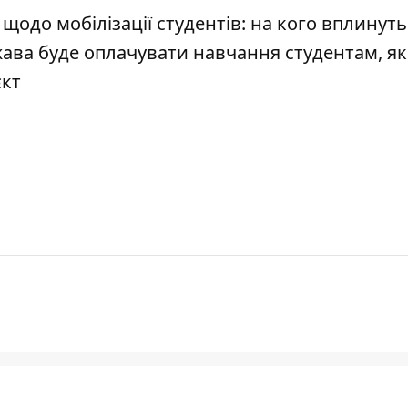
щодо мобілізації студентів: на кого вплинуть
ва буде оплачувати навчання студентам, як
єкт