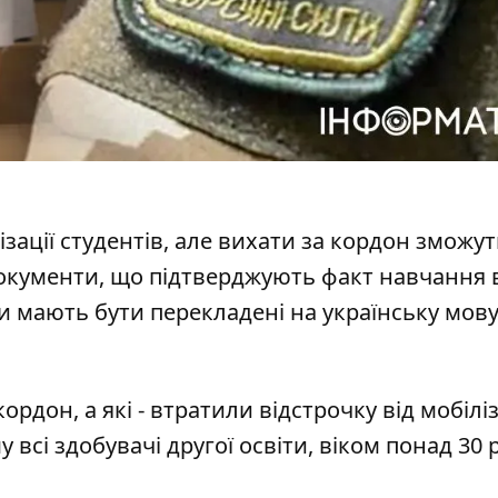
зації студентів
, але вихати за кордон зможуть
 документи, що підтверджують факт навчання 
 мають бути перекладені на українську мову
 кордон
, а які - втратили відстрочку від мобіліз
всі здобувачі другої освіти, віком понад 30 