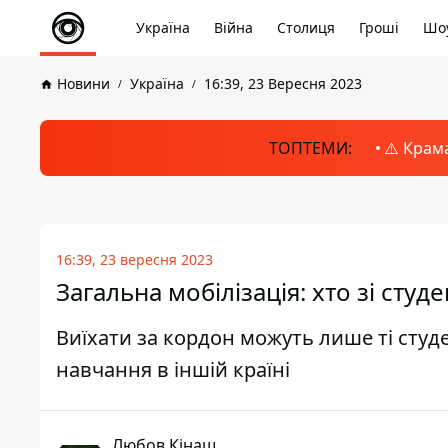
Україна
Війна
Столиця
Гроші
Шоу
Новини
Україна
16:39, 23 Вересня 2023
ТОПТЕМИ:
⚠️ Крам
16:39, 23 вересня 2023
Загальна мобілізація: хто зі сту
Виїхати за кордон можуть лише ті студ
навчання в іншій країні
Любов Кінаш