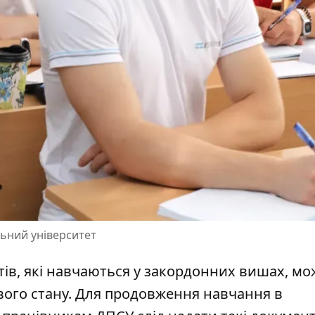
льний університет
тів, які навчаються у закордонних вишах, мо
ового стану. Для продовження навчання в