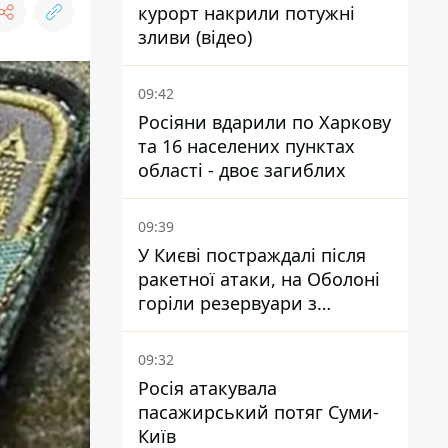
курорт накрили потужні
зливи (відео)
09:42
Росіяни вдарили по Харкову
та 16 населених пунктах
області - двоє загиблих
09:39
У Києві постраждалі після
ракетної атаки, на Оболоні
горіли резервуари з
паливом
09:32
Росія атакувала
пасажирський потяг Суми-
Київ