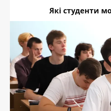
Які студенти м