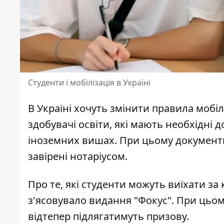
Студенти і мобілізація в Україні
В Україні хочуть
змінити правила мобілі
здобувачі освіти, які мають необхідні
іноземних вишах. При цьому документи
завірені нотаріусом.
Про те,
які студенти можуть виїхати за
з'ясовувало видання "Фокус". При цьому 
відтепер підлягатимуть призову.