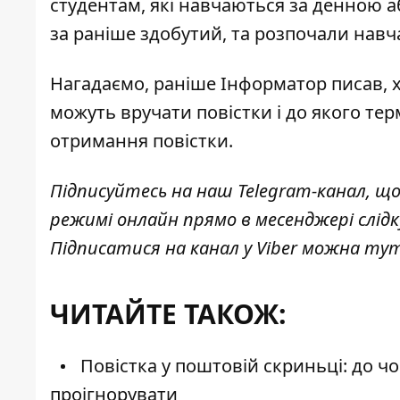
студентам, які навчаються за денною 
за раніше здобутий, та розпочали навча
Нагадаємо, раніше Інформатор писав,
можуть вручати повістки і
до якого тер
отримання повістки.
Підписуйтесь на наш
Telegram-канал
, щ
режимі онлайн прямо в месенджері слід
Підписатися на канал у Viber можна
ту
ЧИТАЙТЕ ТАКОЖ:
Повістка у поштовій скриньці: до чог
проігнорувати