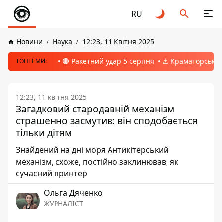
RU
Новини
Наука
12:23, 11 Квітня 2025
🔴 Ракетний удар 5 серпня
⚠️ Краматорськ, 
ТОПТЕМИ:
12:23, 11 квітня 2025
Загадковий стародавній механізм
страшенно засмутив: він сподобається
тільки дітям
Знайдений на дні моря Антикітерський
механізм, схоже, постійно заклинював, як
сучасний принтер
Ольга Дяченко
ЖУРНАЛІСТ