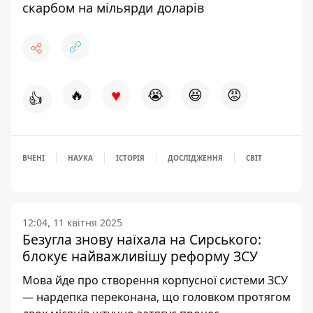
скарбом на мільярди доларів
♥
🔥
😭
😆
😡
👍
ВЧЕНІ
НАУКА
ІСТОРІЯ
ДОСЛІДЖЕННЯ
СВІТ
12:04, 11 квітня 2025
Безугла знову наїхала на Сирського:
блокує найважливішу реформу ЗСУ
Мова йде про створення корпусної системи ЗСУ
— нардепка переконана, що головком протягом