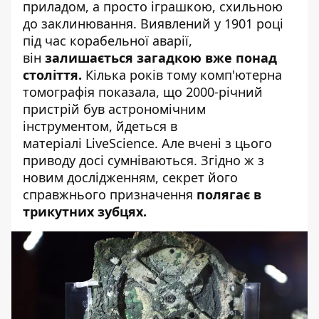
приладом, а просто іграшкою, схильною
до заклинювання. Виявлений у 1901 році
під час корабельної аварії,
він
залишається загадкою вже понад
століття.
Кілька років тому комп'ютерна
томографія показала, що 2000-річний
пристрій був астрономічним
інструментом,
йдеться в
матеріалі LiveScience
.
Але вчені з цього
приводу досі сумніваються. Згідно ж з
новим дослідженням, секрет його
справжнього призначення
полягає в
трикутних зубцях.