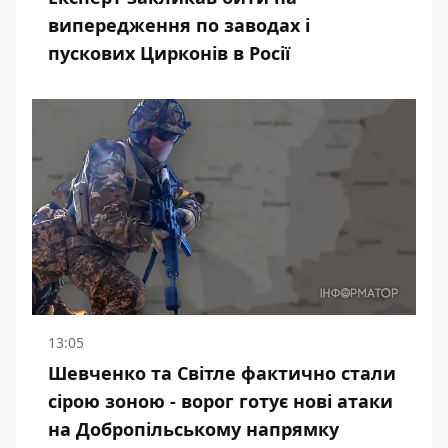
випередження по заводах і
пускових Цирконів в Росії
13:05
Шевченко та Світле фактично стали
сірою зоною - ворог готує нові атаки
на Добропільському напрямку