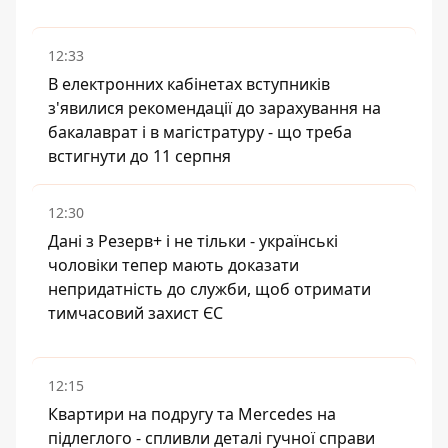
12:33
В електронних кабінетах вступників
з'явилися рекомендації до зарахування на
бакалаврат і в магістратуру - що треба
встигнути до 11 серпня
12:30
Дані з Резерв+ і не тільки - українські
чоловіки тепер мають доказати
непридатність до служби, щоб отримати
тимчасовий захист ЄС
12:15
Квартири на подругу та Mercedes на
підлеглого - спливли деталі гучної справи