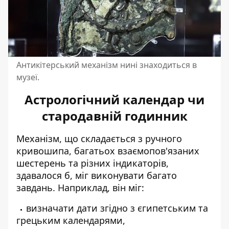
Антикітерський механізм нині знаходиться в
музеї.
Астрологічний календар чи
стародавній годинник
Механізм, що складається з ручного
кривошипа, багатьох взаємопов'язаних
шестерень та різних індикаторів,
здавалося б, міг виконувати багато
завдань. Наприклад, він міг:
визначати дати згідно з єгипетським та
грецьким календарями,