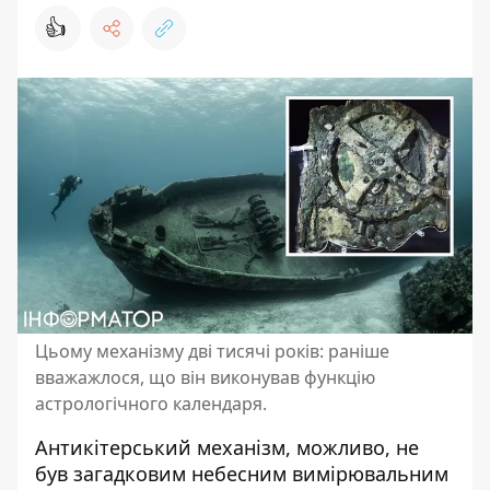
👍
Цьому механізму дві тисячі років: раніше
вважажлося, що він виконував функцію
астрологічного календаря.
Антикітерський механізм
, можливо, не
був загадковим небесним вимірювальним