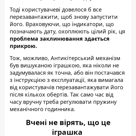
Тоді користувачеві довелося б все
перезавантажити, щоб знову запустити
його. Враховуючи, що індикатори, що
позначають дату, охоплюють цілий рік, ця
проблема заклинювання здається
прикрою.
Тож, можливо, Антикітерський механізм
був вишуканою іграшкою, яка ніколи не
задумувалася як точна, або він постачався
з інструкцією з експлуатації, яка вимагала
від користувачів перезавантажувати його
після кількох обертів. Так само час від
часу вручну треба регулювати пружину
механічного годинника.
Вчені не вірять, що це
іграшка