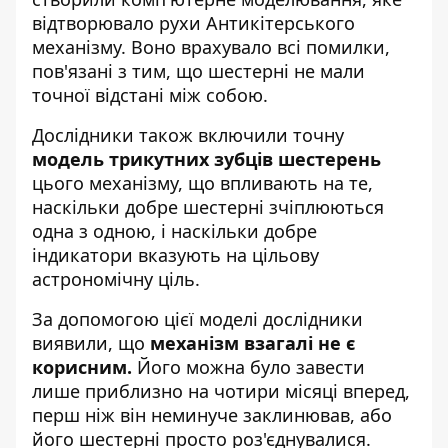
відтворювало рухи Антикітерського
механізму. Воно врахувало всі помилки,
пов'язані з тим, що шестерні не мали
точної відстані між собою.
Дослідники також включили точну
модель трикутних зубців шестерень
цього механізму, що впливають на те,
наскільки добре шестерні зчіплюються
одна з одною, і наскільки добре
індикатори вказують на цільову
астрономічну ціль.
За допомогою цієї моделі дослідники
виявили, що
механізм взагалі не є
корисним.
Його можна було завести
лише приблизно на чотири місяці вперед,
перш ніж він неминуче заклинював, або
його шестерні просто роз'єднувалися.