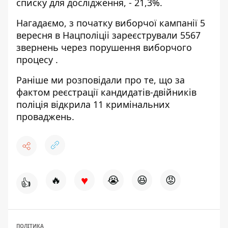
списку для дослідження, - 21,3%.
Нагадаємо, з початку виборчої кампанії 5
вересня в Нацполіціі
зареєстрували 5567
звернень через порушення виборчого
процесу
.
Раніше ми розповідали про те, що
за
фактом реєстрації кандидатів-двійників
поліція відкрила 11 кримінальних
проваджень.
♥
🔥
😭
😆
😡
👍
ПОЛІТИКА