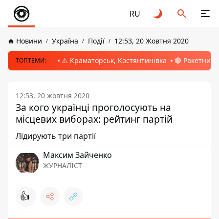
RU
Новини
Україна
Події
12:53, 20 Жовтня 2020
⚠️ Краматорськ, Костянтинівка
🔴 Ракетний 
ТОПТЕМИ:
12:53, 20 жовтня 2020
За кого українці проголосують на
місцевих виборах: рейтинг партій
Лідирують три партії
Максим Зайченко
ЖУРНАЛІСТ
👍