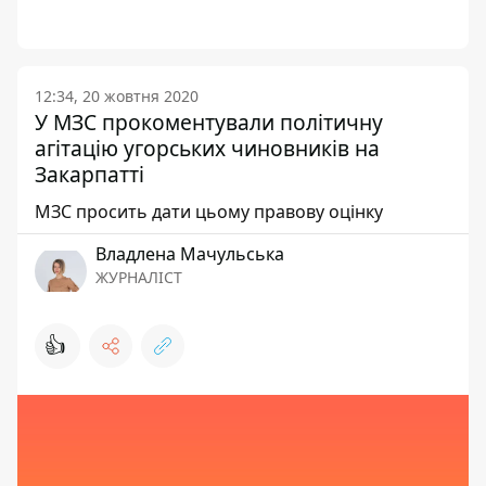
12:34, 20 жовтня 2020
У МЗС прокоментували політичну
агітацію угорських чиновників на
Закарпатті
МЗС просить дати цьому правову оцінку
Владлена Мачульська
ЖУРНАЛІСТ
👍