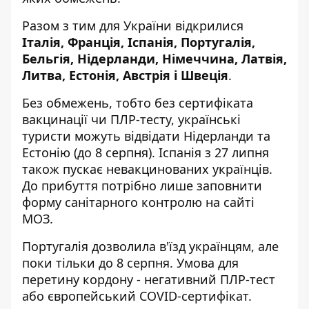
Разом з тим для України відкрилися
Італія, Франція, Іспанія, Португалія,
Бельгія, Нідерланди, Німеччина, Латвія,
Литва, Естонія, Австрія і Швеція
.
Без обмежень, тобто без сертифіката
вакцинації чи ПЛР-тесту, українські
туристи можуть відвідати Нідерланди та
Естонію (до 8 серпня). Іспанія з 27 липня
також пускає невакцинованих українців.
До прибуття потрібно лише заповнити
форму
санітарного контролю на сайті
МОЗ.
Португалія дозволила в'їзд українцям, але
поки тільки до 8 серпня. Умова для
перетину кордону - негативний ПЛР-тест
або європейський COVID-сертифікат.