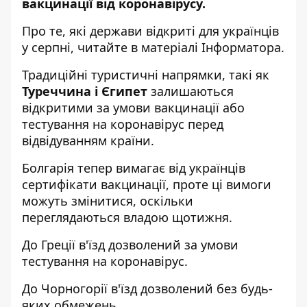
вакцинації від коронавірусу.
Про те, які держави відкриті для українці
в
у с
ерпні, читайте в матеріалі
Інформатора
.
Традиційні туристичні напрямки, такі як
Туреччина і Єгипет
залишаються
відкритими за умови вакцинації або
тестування на коронавірус перед
відвідуванням країни.
Болгарія тепер вимагає від українців
сертифікати вакцинації, проте ці вимоги
можуть змінитися, оскільки
переглядаються владою щотижня.
До Греції в'їзд дозволений за умови
тестування на коронавірус.
До Чорногорії в'їзд дозволений без будь-
яких обмежень.