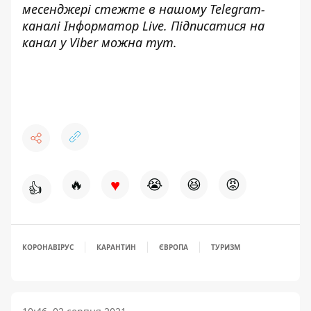
месенджері стежте в нашому Telegram-
каналі
Інформатор Live
. Підписатися на
канал у Viber можна
тут.
♥
🔥
😭
😆
😡
👍
КОРОНАВІРУС
КАРАНТИН
ЄВРОПА
ТУРИЗМ