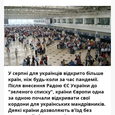
У серпні для українців відкрито більше
країн, ніж будь-коли за час пандемії.
Після внесення Радою ЄС України до
"
зеленого списку
", країни Європи одна
за одною почали відкривати свої
кордони для українських мандрівників.
Деякі країни дозволяють в'їзд без