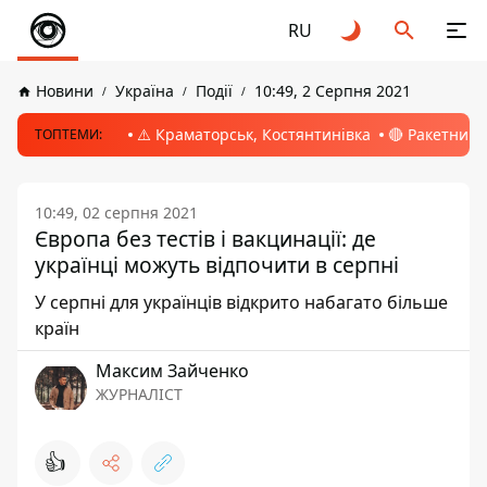
RU
Новини
Україна
Події
10:49, 2 Серпня 2021
⚠️ Краматорськ, Костянтинівка
🔴 Ракетний 
ТОПТЕМИ:
10:49, 02 серпня 2021
Європа без тестів і вакцинації: де
українці можуть відпочити в серпні
У серпні для українців відкрито набагато більше
країн
Максим Зайченко
ЖУРНАЛІСТ
👍