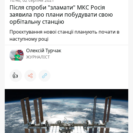
10:46, 02 серпня 2021
Після спроби "зламати" МКС Росія
заявила про плани побудувати свою
орбітальну станцію
Проєктування нової станції планують почати в
наступному році
Олексій Турчак
ЖУРНАЛІСТ
👍