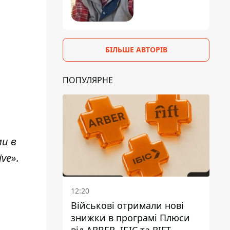
БІЛЬШЕ АВТОРІВ
ПОПУЛЯРНЕ
ми в
ive»
.
12:20
Військові отримали нові
знижки в програмі Плюси