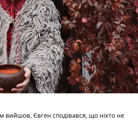
льм вийшов, Євген сподівався, що ніхто не