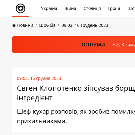
Україна
Війна
Столиця
Гроші
Шоу
Новини
Шоу-біз
09:03, 16 Грудень 2023
ТОПТЕМИ:
⚠️ Крам
09:03, 16 грудня 2023
Євген Клопотенко зіпсував борщ
інгредієнт
Шеф-кухар розповів, як зробив помилку
прихильниками.