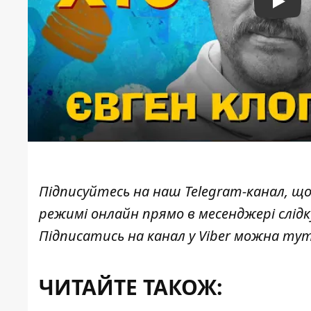
Play
Підписуйтесь на наш
Telegram-канал
, щ
режимі онлайн прямо в месенджері слід
Підписатись на канал у Viber можна
ту
ЧИТАЙТЕ ТАКОЖ: