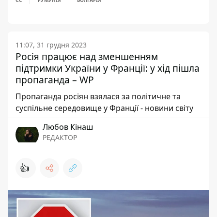
ЄС
РУМУНІЯ
БОЛГАРІЯ
11:07, 31 грудня 2023
Росія працює над зменшенням
підтримки України у Франції: у хід пішла
пропаганда – WP
Пропаганда росіян взялася за політичне та
суспільне середовище у Франції - новини світу
Любов Кінаш
РЕДАКТОР
👍