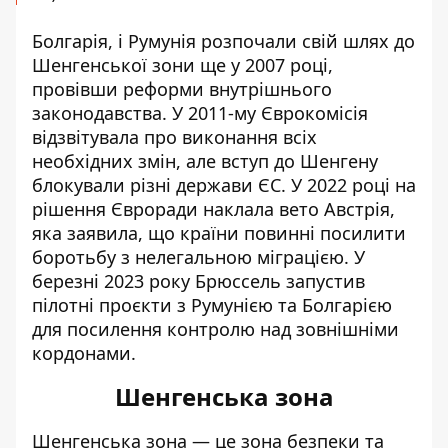
Болгарія, і Румунія розпочали свій шлях до
Шенгенської зони ще у 2007 році,
провівши реформи внутрішнього
законодавства. У 2011-му Єврокомісія
відзвітувала про виконання всіх
необхідних змін, але вступ до Шенгену
блокували різні держави ЄС. У 2022 році на
рішення Євроради наклала вето Австрія,
яка заявила, що країни повинні посилити
боротьбу з нелегальною міграцією. У
березні 2023 року Брюссель запустив
пілотні проєкти з Румунією та Болгарією
для посилення контролю над зовнішніми
кордонами.
Шенгенська зона
Шенгенська зона — це зона безпеки та