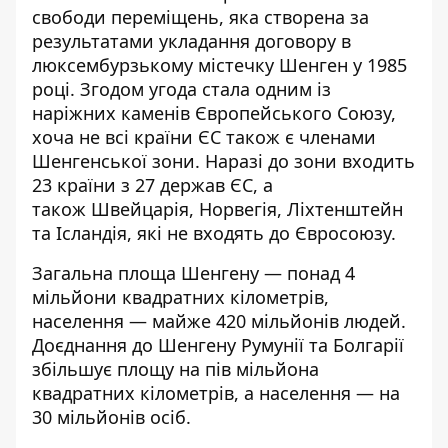
свободи переміщень, яка створена за
результатами укладання договору в
люксембурзькому містечку
Шенген у 1985
році
. Згодом угода стала одним із
наріжних каменів Європейського Союзу,
хоча не всі країни ЄС також є членами
Шенгенської зони. Наразі до зони входить
23 країни з 27 держав ЄС, а
також Швейцарія, Норвегія, Ліхтенштейн
та Ісландія, які не входять до Євросоюзу.
Загальна площа Шенгену — понад 4
мільйони квадратних кілометрів,
населення — майже 420 мільйонів людей.
Доєднання до Шенгену
Румунії та Болгарії
збільшує площу на пів мільйона
квадратних кілометрів, а населення — на
30 мільйонів осіб.