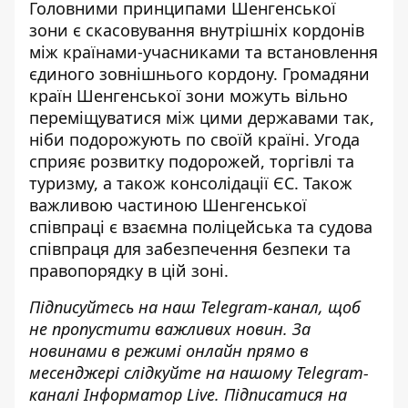
Головними принципами Шенгенської
зони є скасовування внутрішніх кордонів
між країнами-учасниками та встановлення
єдиного зовнішнього кордону. Громадяни
країн Шенгенської зони можуть вільно
переміщуватися між цими державами так,
ніби подорожують по своїй країні. Угода
сприяє розвитку подорожей
, торгівлі та
туризму, а також консолідації ЄС. Також
важливою частиною Шенгенської
співпраці є взаємна поліцейська та судова
співпраця для забезпечення безпеки та
правопорядку в цій зоні.
Підписуйтесь на наш
Telegram-канал
, щоб
не пропустити важливих новин. За
новинами в режимі онлайн прямо в
месенджері слідкуйте на нашому Telegram-
каналі
Інформатор Live
. Підписатися на