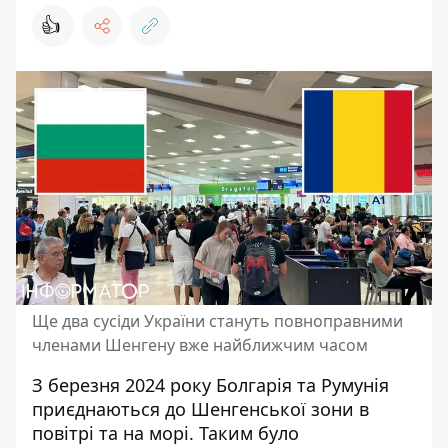
👍
Ще два сусіди України стануть повноправними
членами Шенгену вже найближчим часом
З березня 2024 року Болгарія та Румунія
приєднаються до Шенгенської зони в
повітрі та на морі. Таким було