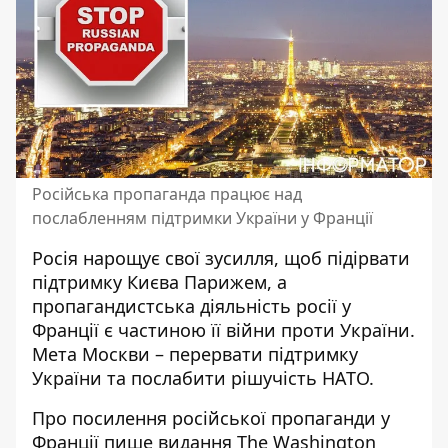
Російська пропаганда працює над
послабленням підтримки України у Франції
Росія нарощує свої зусилля, щоб підірвати
підтримку Києва Парижем, а
пропагандистська діяльність росії
у
Франції є частиною її війни проти України.
Мета Москви – перервати підтримку
України та послабити рішучість НАТО.
Про посилення російської пропаганди у
Франції пише видання
The Washington