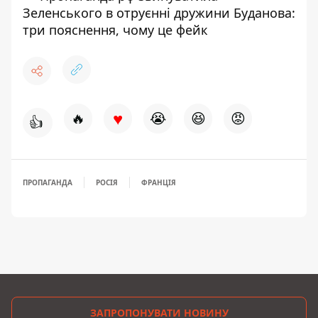
Зеленського в отруєнні дружини Буданова:
три пояснення, чому це фейк
♥
🔥
😭
😆
😡
👍
ПРОПАГАНДА
РОСІЯ
ФРАНЦІЯ
ЗАПРОПОНУВАТИ НОВИНУ