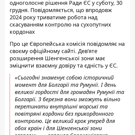
одноголосне
рішення Ради ЄС
у суботу, 30
грудня. Повідомляється, що впродовж
2024 року триватиме робота над
скасуванням контролю на сухопутних
кордонах
Про це
Європейська комісія повідомляє
на
своєму офіційному сайті. Дев’яте
розширення Шенгенської зони має
зміцнити взаємну довіру та єдність у ЄС.
«Сьогодні знаменує собою історичний
момент для Болгарії та Румунії. І день
великої гордості для громадян Румунії та
Болгарії. З березня вони зможуть вільно
перетинати внутрішні морські та
повітряні кордони без прикордонного
контролю. Це великий крок уперед для
обох країн і для Шенгенської зони