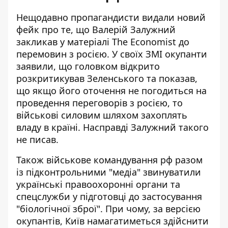
Нещодавно пропагандисти
видали новий
фейк
про те, що Валерій Залужний
закликав у матеріалі The Economist до
перемовин з росією. У своїх ЗМІ окупанти
заявили, що головком відкрито
розкритикував Зеленського та показав,
що якщо його оточення не погодиться на
проведення переговорів з росією, то
військові силовим шляхом захоплять
владу в країні. Насправді Залужний такого
не писав.
Також військове командування рф разом
із підконтрольними "медіа" звинуватили
українські правоохоронні органи та
спецслужби у
підготовці до застосування
"біологічної зброї"
. При чому, за версією
окупантів, Київ намагатиметься здійснити