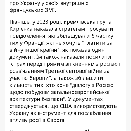
про Україну у своїх внутрішніх
французьких ЗМІ.
Пізніше, у 2023 році, кремлівська група
Кирієнка наказала стратегам просувати
повідомлення, які збільшували б частку
тих у Франції, які не хочуть "платити за
війну іншої країни", як показав один
документ. Їм також наказали посилити
"страх перед прямим зіткненням з росією і
розв’язанням Третьої світової війни за
участю Європи", а також збільшити
кількість тих, хто хоче "діалогу з Росією
щодо побудови загальноєвропейської
архітектури безпеки". У документах
стверджується, що США використовують
Україну як інструмент для послаблення
впливу росії в Європі.