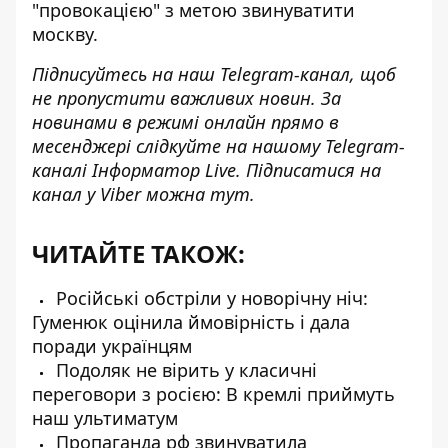
"провокацією" з метою звинуватити
москву.
Підписуйтесь на наш
Telegram-канал
, щоб
не пропустити важливих новин. За
новинами в режимі онлайн прямо в
месенджері слідкуйте на нашому Telegram-
каналі
Інформатор Live
. Підписатися на
канал у Viber можна
тут
.
ЧИТАЙТЕ ТАКОЖ:
Російські обстріли у новорічну ніч:
Гуменюк оцінила ймовірність і дала
поради українцям
Подоляк не вірить у класичні
переговори з росією: В кремлі приймуть
наш ультиматум
Пропаганда рф звинуватила