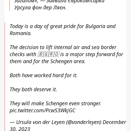
загалом», — заявила Єврокомісарка
Урсула фон дер Ляєн.
Today is a day of great pride for Bulgaria and
Romania.
The decision to lift internal air and sea border
checks with 🇧🇬🇷🇴 is a major step forward for
them and for the Schengen area.
Both have worked hard for it.
They both deserve it.
They will make Schengen even stronger.
pic.twitter.com/PcwS3WkjGC
— Ursula von der Leyen (@vonderleyen)
December
30, 2023