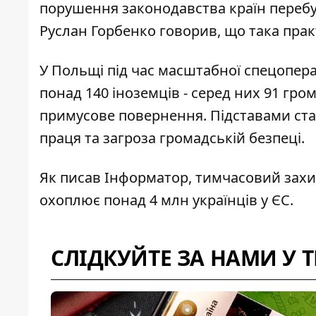
порушення законодавства країн перебув
Руслан Горбенко говорив, що така прак
У Польщі під час масштабної спецопер
понад 140 іноземців
- серед них 91 гро
примусове повернення. Підставами ст
праця та загроза громадській безпеці.
Як писав Інформатор, тимчасовий захи
охоплює понад 4 млн українців у ЄС.
СЛІДКУЙТЕ ЗА НАМИ У 