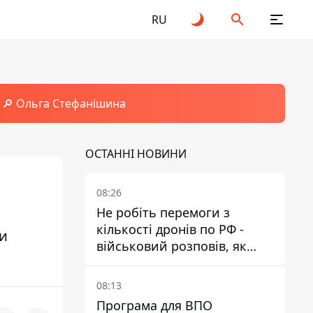
RU
🔎 Ольга Стефанішина
ОСТАННІ НОВИНИ
08:26
Не робіть перемоги з
кількості дронів по РФ -
ки
військовий розповів, як
ворог адаптується до ударів
08:13
Програма для ВПО