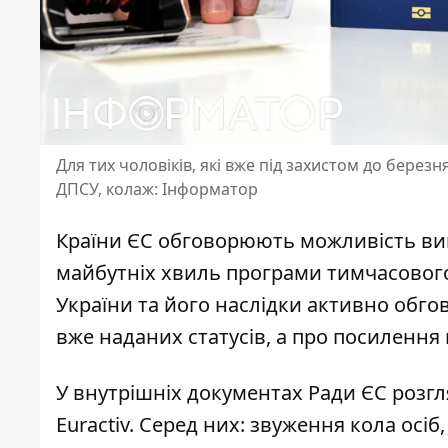
Для тих чоловіків, які вже під захистом до берез
ДПСУ, колаж: Інформатор
Країни ЄС обговорюють можливість вик
майбутніх хвиль програми тимчасового
України
та його наслідки активно обгов
вже наданих статусів, а про посилення 
У внутрішніх документах Ради ЄС розгл
Euractiv
. Серед них: звуження кола осі