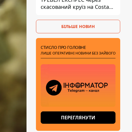
скасований круїз на Costa
Firenze - що вирішив суд
БІЛЬШЕ НОВИН
СТИСЛО ПРО ГОЛОВНЕ
ЛИШЕ ОПЕРАТИВНІ НОВИНИ БЕЗ ЗАЙВОГО
ПЕРЕГЛЯНУТИ