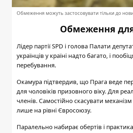
Обмеження можуть застосовувати тільки до нових
Обмеження для
Лідер партії SPD і голова Палати депута
українців у країні надто багато, і пооб
перебування.
Окамура підтвердив, що
Прага веде пе
для чоловіків призовного віку. Для реа
членів. Самостійно скасувати механізм
лише на рівні Євросоюзу.
Паралельно набирає обертів і практик