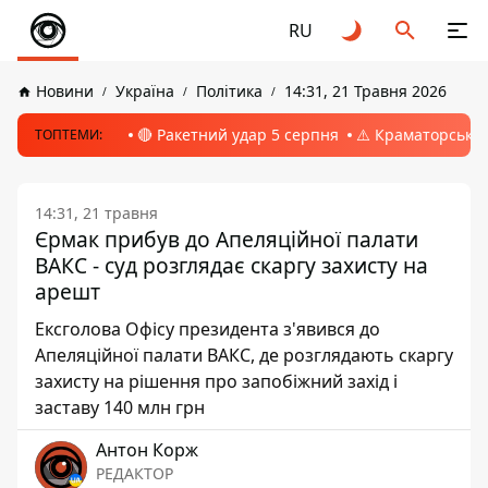
RU
Новини
Україна
Політика
14:31, 21 Травня 2026
🔴 Ракетний удар 5 серпня
⚠️ Краматорськ, 
ТОПТЕМИ:
14:31, 21 травня
Єрмак прибув до Апеляційної палати
ВАКС - суд розглядає скаргу захисту на
арешт
Ексголова Офісу президента з'явився до
Апеляційної палати ВАКС, де розглядають скаргу
захисту на рішення про запобіжний захід і
заставу 140 млн грн
Антон Корж
РЕДАКТОР