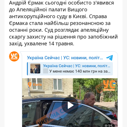
Андрій Єрмак сьогодні особисто з'явився
до Апеляційної палати Вищого
антикорупційного суду в Києві. Справа
Єрмака стала найбільш резонансною за
останні роки. Суд розглядає
апеляційну
скаргу захисту на рішення
про запобіжний
захід, ухвалене 14 травня.