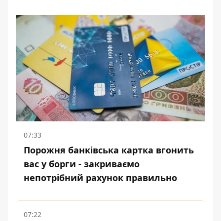
07:33
Порожня банківська картка вгонить
вас у борги - закриваємо
непотрібний рахунок правильно
07:22