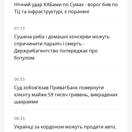
Нічний удар КАБами по Сумах - ворог бив по
ТЦ та інфраструктурі, є поранені
07:13
Сушена риба і домашні консерви можуть
спричинити параліч і смерть -
Держрибагентство попереджає про
ботулізм
06:53
Суд зобов'язав ПриватБанк повернути
клієнту майже 59 тисяч гривень, викрадених
шахраями
06:33
Українці за кордоном можуть продати авто,