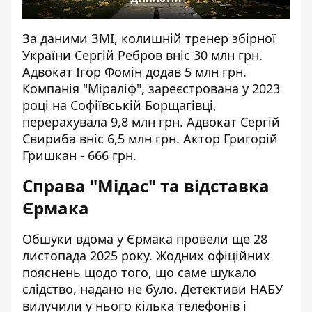
За даними ЗМІ, колишній тренер збірної
України Сергій Ребров вніс 30 млн грн.
Адвокат Ігор Фомін додав 5 млн грн.
Компанія "Міраліф", зареєстрована у 2023
році на Софіївській Борщагівці,
перерахувала 9,8 млн грн. Адвокат Сергій
Свириба вніс 6,5 млн грн. Актор Григорій
Гришкан - 666 грн.
Справа "Мідас" та відставка
Єрмака
Обшуки вдома у Єрмака провели ще 28
листопада 2025 року. Жодних офіційних
пояснень щодо того, що саме шукало
слідство, надано не було. Детективи НАБУ
вилучили у нього кілька телефонів і