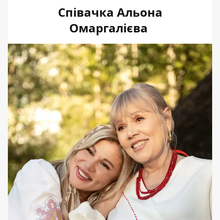
Співачка Альона
Омаргалієва