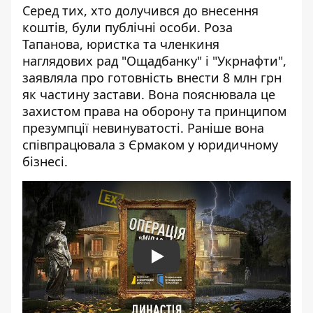
Серед тих, хто долучився до внесення
коштів, були публічні особи. Роза
Тапанова, юристка та членкиня
наглядових рад "Ощадбанку" і "Укрнафти",
заявляла про
готовність внести 8 млн грн
як частину застави
. Вона пояснювала це
захистом права на оборону та принципом
презумпції невинуватості. Раніше вона
співпрацювала з Єрмаком у юридичному
бізнесі.
Play