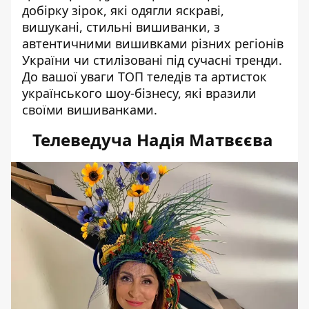
добірку зірок, які одягли яскраві,
вишукані, стильні
вишиванки
, з
автентичними вишивками різних регіонів
України чи стилізовані під сучасні тренди.
До вашої уваги ТОП теледів та артисток
українського шоу-бізнесу, які вразили
своїми вишиванками.
Телеведуча Надія Матвєєва