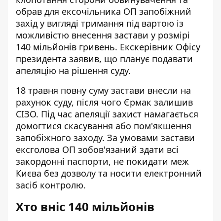
обрав для ексочільника ОП запобіжний
захід у вигляді
тримання під вартою із
можливістю внесення застави
у розмірі
140 мільйонів гривень. Екскерівник Офісу
президента заявив, що планує подавати
апеляцію на рішення суду.
18 травня
повну суму застави внесли на
рахунок суду
, після чого
Єрмак залишив
СІЗО
. Під час апеляції захист намагається
домогтися скасування або пом'якшення
запобіжного заходу. За умовами застави
ексголова ОП зобов'язаний здати всі
закордонні паспорти, не покидати меж
Києва без дозволу та носити електронний
засіб контролю.
Хто вніс 140 мільйонів