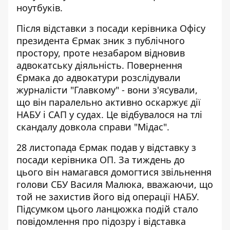
ноутбуків.
Після відставки з посади керівника Офісу
президента Єрмак зник з публічного
простору, проте незабаром відновив
адвокатську діяльність.
Повернення
Єрмака до адвокатури
розслідували
журналісти "Главкому" - вони з'ясували,
що він паралельно активно оскаржує дії
НАБУ і САП у судах. Це відбувалося на тлі
скандалу довкола справи "Мідас".
28 листопада Єрмак подав у відставку з
посади керівника ОП. За тиждень до
цього він намагався домогтися звільнення
голови СБУ Василя Малюка, вважаючи, що
той не захистив його від операції НАБУ.
Підсумком цього ланцюжка подій стало
повідомлення про підозру і
відставка