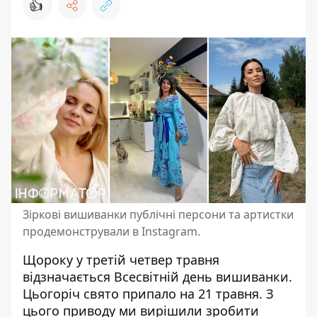
👍
Зіркові вишиванки публічні персони та артистки
продемонстрували в Instagram.
Щороку у третій четвер травня
відзначається Всесвітній день вишиванки.
Цьогоріч свято припало на 21 травня. З
цього приводу ми вирішили зробити