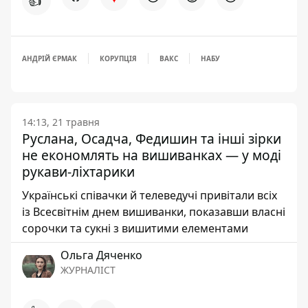
👍
АНДРІЙ ЄРМАК
КОРУПЦІЯ
ВАКС
НАБУ
14:13, 21 травня
Руслана, Осадча, Федишин та інші зірки
не економлять на вишиванках — у моді
рукави-ліхтарики
Українські співачки й телеведучі привітали всіх
із Всесвітнім днем вишиванки, показавши власні
сорочки та сукні з вишитими елементами
Ольга Дяченко
ЖУРНАЛІСТ