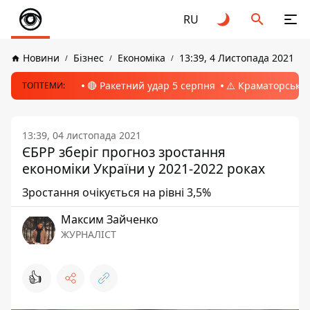
RU
Новини
Бізнес
Економіка
13:39, 4 Листопада 2021
🔴 Ракетний удар 5 серпня
⚠️ Краматорськ, 
ТОПТЕМИ:
13:39, 04 листопада 2021
ЄБРР зберіг прогноз зростання
економіки України у 2021-2022 роках
Зростання очікується на рівні 3,5%
Максим Зайченко
ЖУРНАЛІСТ
👍