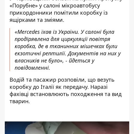
«Порубне» у салоні мікроавтобусу
прикордонники помітили коробку із
ящірками та зміями.
«Mercedes їхав із України. У салоні була
продірявлена ​​для циркуляції повітря
коробка, де в тканинних мішечках були
екзотичні рептилії. Документів на них у
власників не було», - йдеться у
повідомленні.
Водій та пасажир розповіли, що везуть
коробку до Італії як передачу. Наразі
фахівці встановлюють походження та вид
тварин.