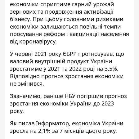
економіки сприятиме гарний урожай
зернових та продовження активізації
бізнесу. При цьому головними ризиками
економіки залишаються повільні темпи
просування реформ і вакцинації населення
від коронавірусу.
У червні 2021 року ЄБРР прогнозував, що
валовий внутрішній продукт України
зростатиме у 2021 та 2022 році на 3,5%.
Відповідно прогноз зростання економіки
не змінився.
Зазначимо, раніше НБУ погіршив
прогноз
зростання економіки України до 2023
року.
Як писав
Інформатор
, економіка України
зросла на 2,1% за 7 місяців цього року.