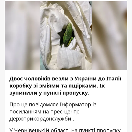
Двоє чоловіків везли з України до Італії
коробку зі зміями та ящірками. Їх
зупинили у пункті пропуску.
Про це повідомляє
Інформатор
із
посиланням на прес-центр
Держприкордонслужби
.
У Чернівецькій області на пункті пропуску