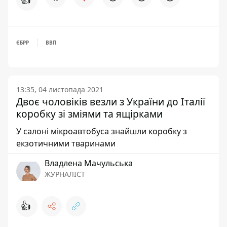
ЄБРР
ВВП
13:35, 04 листопада 2021
Двоє чоловіків везли з України до Італії
коробку зі зміями та ящірками
У салоні мікроавтобуса знайшли коробку з
екзотичними тваринами
Владлена Мачульська
ЖУРНАЛІСТ
👍