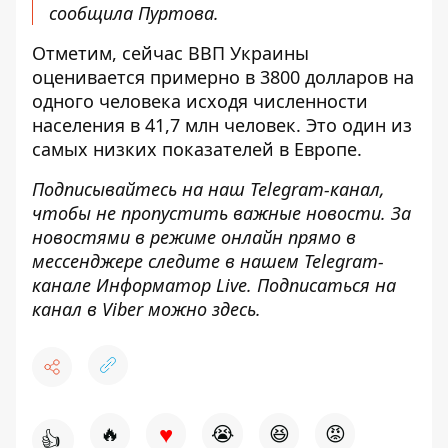
сообщила Пуртова.
Отметим, сейчас ВВП Украины
оценивается примерно в 3800 долларов на
одного человека исходя численности
населения в 41,7 млн человек. Это один из
самых низких показателей в Европе.
Подписывайтесь на наш
Telegram-канал
,
чтобы не пропустить важные новости. За
новостями в режиме онлайн прямо в
мессенджере следите в нашем Telegram-
канале
Информатор Live
. Подписаться на
канал в Viber можно
здесь
.
♥
🔥
😭
😆
😡
👍