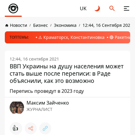
UK
Новости
Бизнес
Экономика
12:44, 16 Сентября 2021
⚠️ Краматорск, Константиновка
🔴 Ракетный
ТОПТЕМЫ:
12:44, 16 сентября 2021
ВВП Украины на душу населения может
стать выше после переписи: в Раде
объяснили, как это возможно
Перепись проведут в 2023 году
Максим Зайченко
ЖУРНАЛИСТ
👍