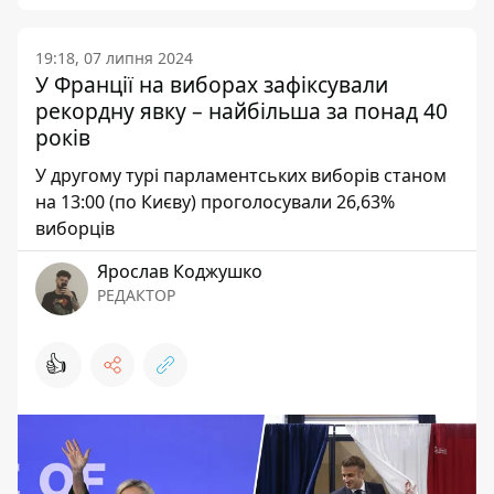
19:18, 07 липня 2024
У Франції на виборах зафіксували
рекордну явку – найбільша за понад 40
років
У другому турі парламентських виборів станом
на 13:00 (по Києву) проголосували 26,63%
виборців
Ярослав Коджушко
РЕДАКТОР
👍