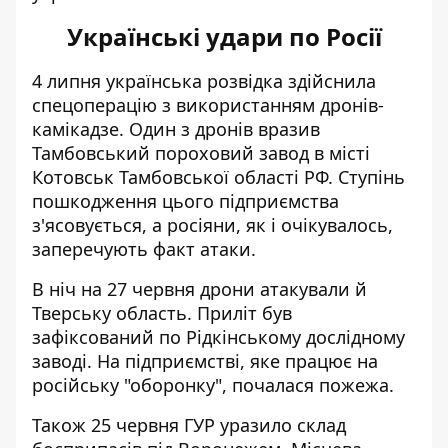
Українські удари по Росії
4 липня українська розвідка здійснила
спецоперацію з використанням дронів-
камікадзе. Один з дронів
вразив
Тамбовський пороховий завод
в місті
Котовськ Тамбовської області РФ. Ступінь
пошкодження цього підприємства
з'ясовується, а росіяни, як і очікувалось,
заперечують факт атаки.
В ніч на 27 червня дрони атакували й
Тверську область.
Приліт був
зафіксований по Рідкінському дослідному
заводі
. На підприємстві, яке працює на
російську "оборонку", почалася пожежа.
Також 25 червня ГУР
уразило склад