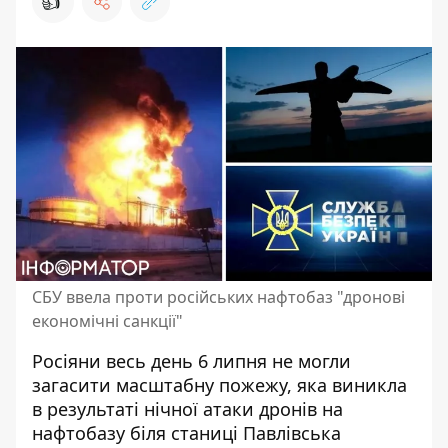
👍
СБУ ввела проти російських нафтобаз "дронові
економічні санкції"
Росіяни весь день 6 липня не могли
загасити масштабну пожежу, яка виникла
в результаті
нічної атаки дронів на
нафтобазу
біля станиці Павлівська