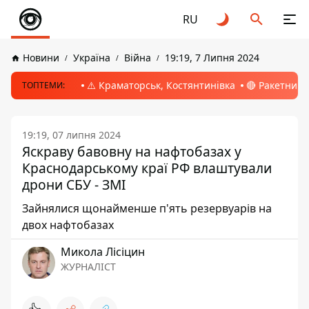
RU
Новини
Україна
Війна
19:19, 7 Липня 2024
⚠️ Краматорськ, Костянтинівка
🔴 Ракетний 
ТОПТЕМИ:
19:19, 07 липня 2024
Яскраву бавовну на нафтобазах у
Краснодарському краї РФ влаштували
дрони СБУ - ЗМІ
Зайнялися щонайменше п'ять резервуарів на
двох нафтобазах
Микола Лісіцин
ЖУРНАЛІСТ