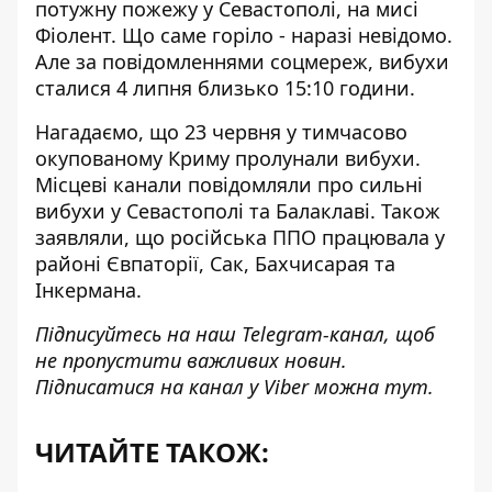
потужну пожежу у Севастополі, на мисі
Фіолент
. Що саме горіло - наразі невідомо.
Але за повідомленнями соцмереж, вибухи
сталися 4 липня близько 15:10 години.
Нагадаємо, що 23 червня у тимчасово
окупованому Криму пролунали вибухи.
Місцеві канали повідомляли про
сильні
вибухи у Севастополі
та Балаклаві. Також
заявляли, що російська ППО працювала у
районі Євпаторії, Сак, Бахчисарая та
Інкермана.
Підписуйтесь на наш
Telegram-канал
, щоб
не пропустити важливих новин.
Підписатися на канал у Viber можна
тут
.
ЧИТАЙТЕ ТАКОЖ: