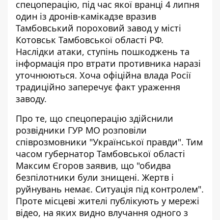
спецоперацію, під час якої вранці 4 липня
один із дронів-камікадзе вразив
Тамбовський пороховий завод
у місті
Котовськ Тамбовської області РФ.
Наслідки атаки, ступінь пошкоджень та
інформація про втрати противника наразі
уточнюються. Хоча офіційна влада Росії
традиційно заперечує факт ураження
заводу.
Про те, що спецоперацію
здійснили
розвідники ГУР МО розповіли
співрозмовники "Української правди"
. Тим
часом губернатор Тамбовської області
Максим Єгоров заявив, що "обидва
безпілотники були знищені. Жертв і
руйнувань немає. Ситуація під контролем".
Проте місцеві жителі публікують у мережі
відео, на яких видно влучання одного з