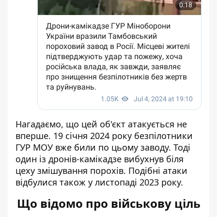
Нагадаємо, що цей об'єкт атакується не
вперше. 19 січня 2024 року безпілотники
ГУР МОУ вже били по цьому заводу. Тоді
один із дронів-камікадзе вибухнув біля
цеху змішування порохів. Подібні атаки
відбулися також у листопаді 2023 року
.
Що відомо про військову ціль