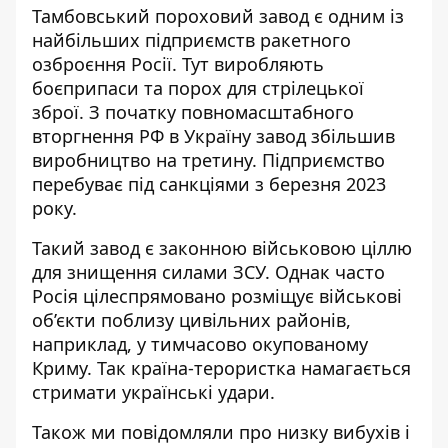
Тамбовський пороховий завод є одним із
найбільших підприємств ракетного
озброєння Росії. Тут виробляють
боєприпаси та порох для стрілецької
зброї. З початку повномасштабного
вторгнення РФ в Україну завод збільшив
виробництво на третину. Підприємство
перебуває під санкціями з березня 2023
року.
Такий завод є законною військовою ціллю
для знищення силами ЗСУ. Однак часто
Росія цілеспрямовано розміщує військові
об’єкти поблизу цивільних районів,
наприклад, у
тимчасово окупованому
Криму
. Так країна-терористка намагається
стримати українські удари.
Також ми повідомляли про низку вибухів і