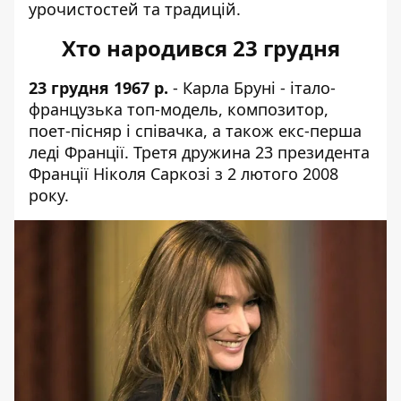
урочистостей та традицій.
Хто народився 23 грудня
23 грудня 1967 р.
- Карла Бруні - італо-
французька топ-модель, композитор,
поет-пісняр і співачка, а також екс-перша
леді Франції. Третя дружина 23 президента
Франції Ніколя Саркозі з 2 лютого 2008
року.