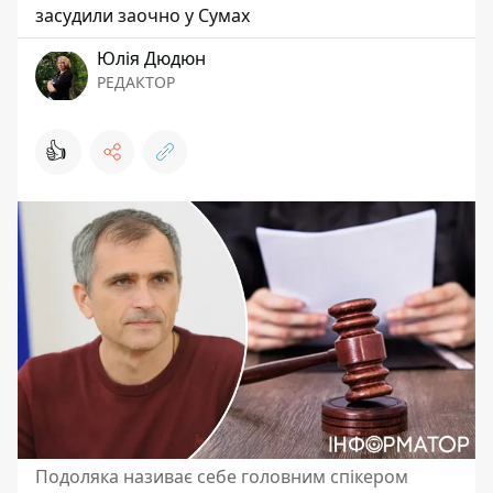
засудили заочно у Сумах
Юлія Дюдюн
РЕДАКТОР
👍
Подоляка називає себе головним спікером