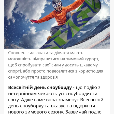
Сповнені сил юнаки та дівчата мають
можливість відправитися на зимовий курорт,
щоб спробувати свої сили у досить цікавому
спорті, або просто повеселитися з користю для
самопочуття та здоров’я
Всесвітній день сноуборду
- цю подію з
нетерпінням чекають усі сноубордисти
світу. Адже саме вона знаменує Всесвітній
день сноуборду та вказує на відкриття
нового зимового сезону. Зазвичай подію