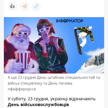
👍
А ще 23 грудня День штабних спеціальностей та
військ спецзв’язку та День печева
пфеффернуссе
У суботу, 23 грудня, українці відзначають
День військовослужбовців