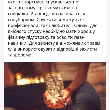
якого спортсмен спускається по
засніженому гірському схилі на
спеціальній дошці, що називається
сноубордом. Спускатися можуть як
професіонали, так і любителі. Однак, для
якісного спуску необхідно мати хорошу
фізичну підготовку та освоїти певні
навички. Для захисту від можливих травм
слід використовувати відповідні захисти
та шоломи.