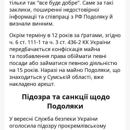
тільки так "все буде добре". Саме за такі
заклики, поширенні недостовірної
інформації та співпраці з РФ Подоляку й
визнали винним.
Окрім терміну в 12 років за ґратами, згідно
ч. 6 ст. 111-1 та ч. 3 ст. 436-2 КК України
передбачається конфіскація майна
та позбавлення права обіймати певні
посади або займатися певною діяльністю
на 15 років. Наразі на майно Подоляки, що
знаходиться у Сумській області, вже
накладено арешт.
Підозра та санкції щодо
Подоляки
У вересні Служба безпеки України
оголосила підозру прокремлівському