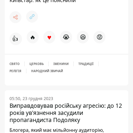
♥
🔥
😭
😆
😡
👍
СВЯТО
ЦЕРКОВЬ
ІМЕНИНИ
ТРАДИЦІЇ
РЕЛІГІЯ
НАРОДНИЙ ЗВИЧАЙ
05:50, 23 грудня 2023
Виправдовував російську агресію: до 12
років ув'язнення засудили
пропагандиста Подоляку
Блогера, який має мільйонну аудиторію,