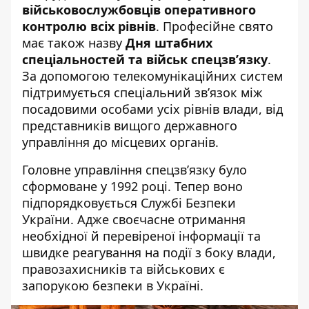
військовослужбовців оперативного
контролю всіх рівнів
. Професійне свято
має також назву
Дня штабних
спеціальностей та військ спецзв’язку
.
За допомогою телекомунікаційних систем
підтримується спеціальний зв’язок між
посадовими особами усіх рівнів влади, від
представників вищого державного
управління до місцевих органів.
Головне управління спецзв’язку було
сформоване у 1992 році. Тепер воно
підпорядковується Службі Безпеки
України. Адже своєчасне отримання
необхідної й перевіреної інформації та
швидке реагування на події з боку влади,
правозахисників та військових є
запорукою безпеки в Україні.