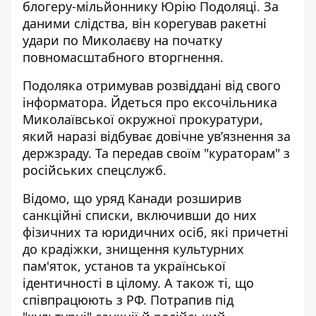
блогеру-мільйоннику
Юрію Подоляці. За
даними слідства, він корегував ракетні
удари по Миколаєву на початку
повномасштабного вторгнення.
Подоляка отримував розвіддані від свого
інформатора. Йдеться про ексочільника
Миколаївської окружної прокуратури,
який наразі відбуває довічне ув’язнення за
держзраду. Та передав своїм "кураторам" з
російських спецслужб.
Відомо, що уряд Канади розширив
санкційні списки, включивши до них
фізичних та юридичних осіб, які причетні
до крадіжки, знищення культурних
пам'яток, установ та української
ідентичності в цілому. А також ті, що
співпрацюють з РФ.
Потрапив під