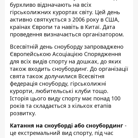
бурхливо відзначають на всіх
гірськолижних курортах світу. Цей день
активно святкується з 2006 року в США,
країнах Європи та навіть в Китаї. Дата
проведення визначається організатором.
Всесвітній день сноуборду запроваджено
Європейською Асоціацією Спорядження
для всіх видів спорту на дошках, до яких
також входить сноубординг. До організації
свята також долучилися Всесвітня
федерація сноуборду, гірськолижні
курорти, любительські клуби тощо.
Історія цього виду спорту має понад 100
років та складається з кількох етапів
розвитку.
Катання на сноуборді або сноубординг
-
це екстремальний вид спорту, під час