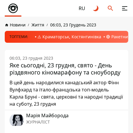
RU
Новини
Життя
06:03, 23 Грудень 2023
⚠️ Краматорськ, Костянтинівка
🔴 Ракетний 
ТОПТЕМИ:
06:03, 23 грудня 2023
Яке сьогодні, 23 грудня, свято - День
різдвяного кіномарафону та сноуборду
В цей день народилися канадський актор Фінн
Вулфхард та італо-французька топ-модель
Карла Бруні - свята, церковні та народні традиції
на суботу, 23 грудня
Марія Майборода
ЖУРНАЛІСТ