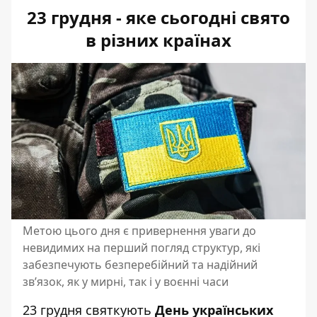
23 грудня - яке сьогодні свято
в різних країнах
Метою цього дня є привернення уваги до
невидимих на перший погляд структур, які
забезпечують безперебійний та надійний
зв’язок, як у мирні, так і у воєнні часи
23 грудня святкують
День українських