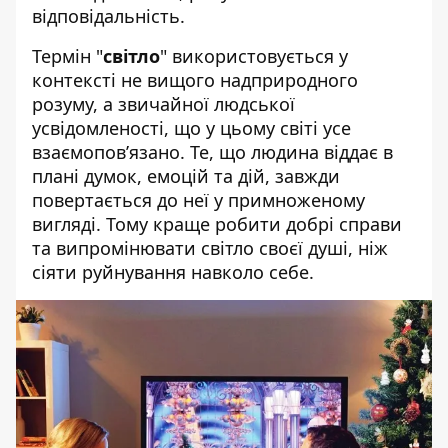
відповідальність.
Термін "
світло
" використовується у
контексті не вищого надприродного
розуму, а звичайної людської
усвідомленості, що у цьому світі усе
взаємопов’язано. Те, що людина віддає в
плані думок, емоцій та дій, завжди
повертається до неї у примноженому
вигляді. Тому краще робити добрі справи
та випромінювати світло своєї душі, ніж
сіяти руйнування навколо себе.