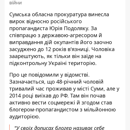
війни
Сумська обласна прокуратура винесла
вирок відносно
російського
пропагандиста Юрія Подоляку
. За
співпрацю з державою-агресором й
виправдання дій окупантів його заочно
засуджено до 12 років в'язниці. Чоловіка
заарештують, як тільки він заїде на
підконтрольну Україні територію.
Про це повідомили у відомстві.
Зазначається, що 48-річний чоловій
тривалий час проживав у місті Суми
, але у
2014 році виїхав до РФ. Там він почав
активно вести соцмережі й згодом став
блогером-пропагандистом з мільйонною
аудиторією.
"У своїх дописах блогер називає себе