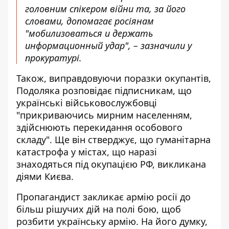
головним спікером війни та, за його
словами, допомагає росіянам
"мобилизоваться и держать
информационный удар", – зазначили у
прокуратурі.
Також, виправдовуючи поразки окупантів,
Подоляка розповідає підписникам, що
українські військовослужбовці
"прикриваючись мирним населенням,
здійснюють перекидання особового
складу". Ще він стверджує, що гуманітарна
катастрофа у містах, що наразі
знаходяться під окупацією РФ, викликана
діями Києва.
Пропагандист закликає армію росії до
більш рішучих дій на полі бою, щоб
розбити українську армію. На його думку,