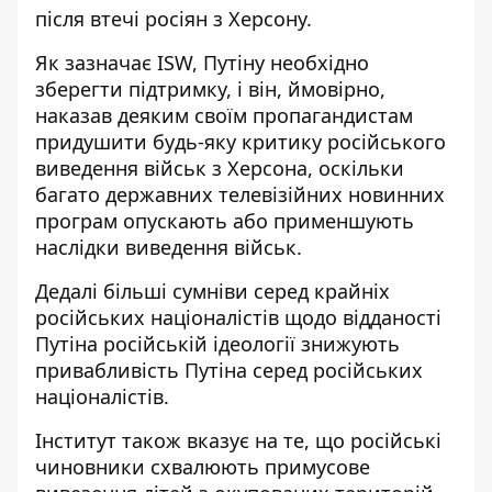
після втечі росіян з Херсону.
Як зазначає ISW, Путіну необхідно
зберегти підтримку, і він, ймовірно,
наказав деяким своїм пропагандистам
придушити будь-яку критику російського
виведення військ з Херсона, оскільки
багато державних телевізійних новинних
програм опускають або применшують
наслідки виведення військ.
Дедалі більші сумніви серед крайніх
російських націоналістів щодо відданості
Путіна російській ідеології знижують
привабливість Путіна серед російських
націоналістів.
Інститут також вказує на те, що російські
чиновники схвалюють примусове