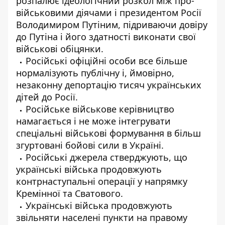
розпалює ідеологічний розкол між про-
військовими діячами і президентом Росії
Володимиром Путіним, підриваючи довіру
до Путіна і його здатності виконати свої
військові обіцянки.
Російські офіційні особи все більше
нормалізують публічну і, ймовірно,
незаконну депортацію тисяч українських
дітей до Росії.
Російське військове керівництво
намагається і не може інтегрувати
спеціальні військові формування в більш
згуртовані бойові сили в Україні.
Російські джерела стверджують, що
українські війська продовжують
контрнаступальні операції у напрямку
Кремінної та Сватового.
Українські війська продовжують
звільняти населені пункти на правому