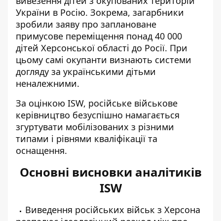
вивезення дітей з окупованих територій
України в Росію. Зокрема, загарбники
зробили заяву про заплановане
примусове переміщення понад 40 000
дітей Херсонської області до Росії. При
цьому самі окупанти визнають системи
догляду за українськими дітьми
неналежними.
За оцінкою ISW, російське військове
керівництво безуспішно намагається
згуртувати мобілізованих з різними
типами і рівнями кваліфікації та
оснащення.
Основні висновки аналітиків
ISW
Виведення російських військ з Херсона