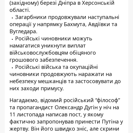
(західному) березі Дніпра в Херсонській
області.
Загарбники продовжували наступальні
операції у напрямку Бахмута, Авдіївки та
Вугледара.
Російські чиновники можуть
намагатися уникнути виплат
військовослужбовцям обіцяного
грошового забезпечення.
Російські війська та окупаційні
чиновники продовжують наражати на
небезпеку мешканців та застосовувати до
них заходи примусу.
Нагадаємо, відомий російський “філософ”
та пропагандист Олександр Дугін у ніч на
11 листопада написав пост, у якому
фактично запропонував
принести Путіна у
жертву
. Він його швидко зніс, але скрини