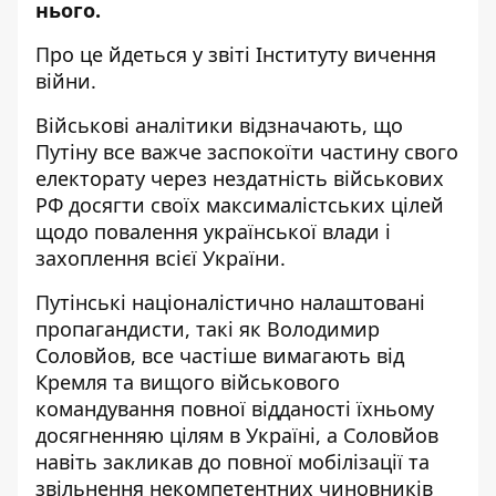
нього.
Про це йдеться у звіті
Інституту вичення
війни
.
Військові аналітики відзначають, що
Путіну все важче заспокоїти частину свого
електорату через нездатність військових
РФ досягти своїх максималістських цілей
щодо повалення української влади і
захоплення всієї України.
Путінські націоналістично налаштовані
пропагандисти, такі як Володимир
Соловйов, все частіше вимагають від
Кремля та вищого військового
командування повної відданості їхньому
досягненняю цілям в Україні, а Соловйов
навіть закликав до повної мобілізації та
звільнення некомпетентних чиновників