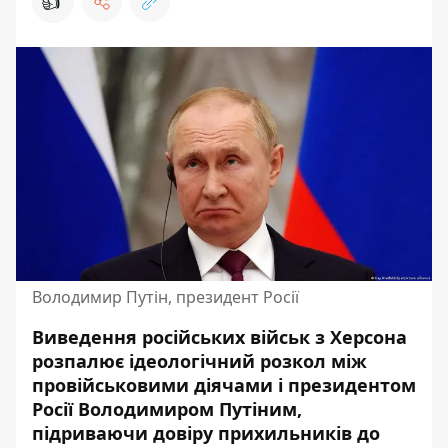
👍
Володимир Путін, президент Росії
Виведення російських військ з Херсона
розпалює
ідеологічний розкол
між
провійськовими діячами і президентом
Росії Володимиром Путіним,
підриваючи довіру прихильників до