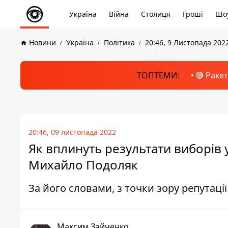
Україна
Війна
Столиця
Гроші
Шоу
Новини
Україна
Політика
20:46, 9 Листопада 202
ТОПТЕМИ:
🔴 Раке
20:46, 09 листопада 2022
Як вплинуть результати виборів 
Михайло Подоляк
За його словами, з точки зору репутац
Максим Зайченко