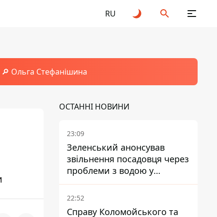
RU
🔎 Ольга Стефанішина
ОСТАННІ НОВИНИ
23:09
Зеленський анонсував
звільнення посадовця через
проблеми з водою у
и
Марганці
22:52
Справу Коломойського та