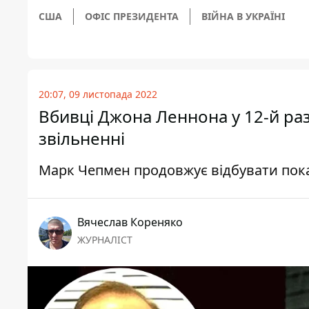
США
ОФІС ПРЕЗИДЕНТА
ВІЙНА В УКРАЇНІ
20:07, 09 листопада 2022
Вбивці Джона Леннона у 12-й ра
звільненні
Марк Чепмен продовжує відбувати пок
Вячеслав Кореняко
ЖУРНАЛІСТ