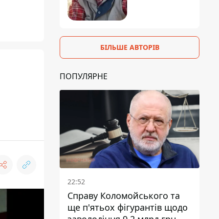
БІЛЬШЕ АВТОРІВ
ПОПУЛЯРНЕ
22:52
Справу Коломойського та
ще п'ятьох фігурантів щодо