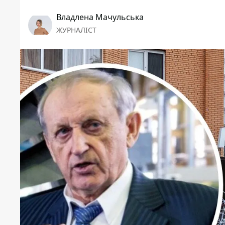
Владлена Мачульська
ЖУРНАЛІСТ