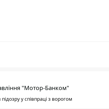
равління "Мотор-Банком"
 підозру у співпраці з ворогом