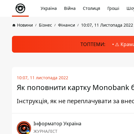
Україна
Війна
Столиця
Гроші
Шоу
Новини
Бізнес
Фінанси
10:07, 11 Листопада 2022
ТОПТЕМИ:
⚠️ Крам
10:07, 11 листопада 2022
Як поповнити картку Monobank бе
Інструкція, як не переплачувати за вне
Інформатор Україна
ЖУРНАЛІСТ