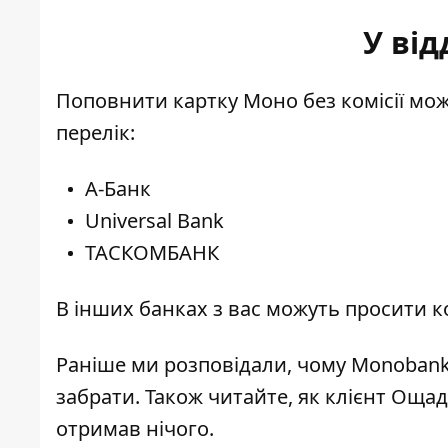
У від
Поповнити картку Моно без комісії можн
перелік:
А-Банк
Universal Bank
ТАСКОМБАНК
В інших банках з вас можуть просити к
Раніше ми розповідали, чому
Monobank
забрати. Також читайте,
як клієнт Ощад
отримав нічого
.