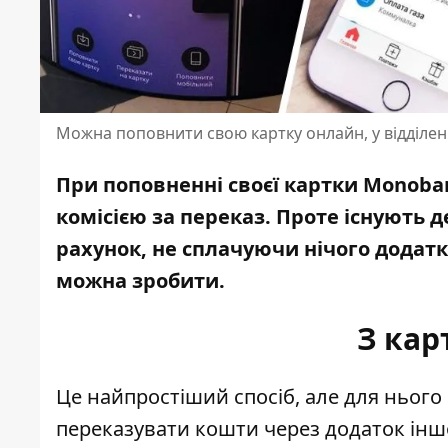
Можна поповнити свою картку онлайн, у відділенн
При поповненні своєї картки Monoba
комісією за переказ. Проте існують 
рахунок
, не сплачуючи нічого додат
можна зробити.
З кар
Це найпростіший спосіб, але для нього
переказувати кошти через додаток іншо