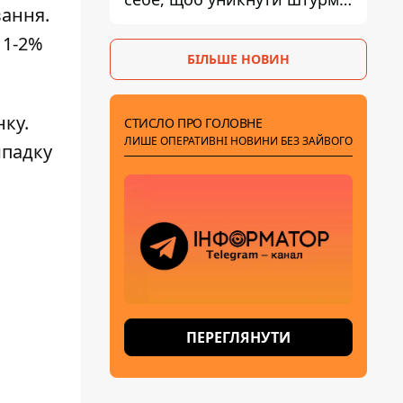
вання.
- ГУР
 1-2%
БІЛЬШЕ НОВИН
нку.
СТИСЛО ПРО ГОЛОВНЕ
ЛИШЕ ОПЕРАТИВНІ НОВИНИ БЕЗ ЗАЙВОГО
ипадку
ПЕРЕГЛЯНУТИ