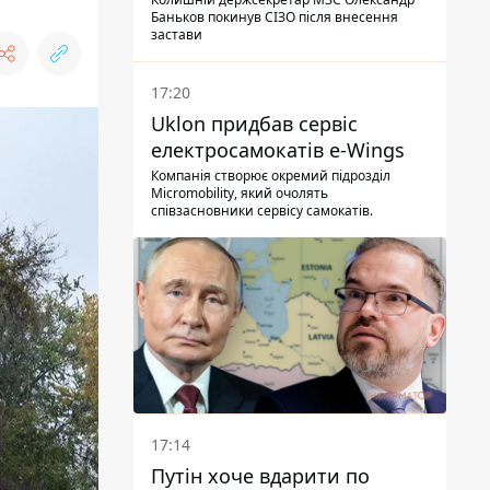
Баньков покинув СІЗО після внесення
застави
17:20
Uklon придбав сервіс
електросамокатів e-Wings
Компанія створює окремий підрозділ
Micromobility, який очолять
співзасновники сервісу самокатів.
17:14
Путін хоче вдарити по