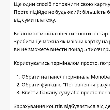
Ще один спосіб поповнити свою картк
Проте підійде не будь-який: більшість
від суми платежу.
Без комісії можна внести кошти на карт
Зробити це можна як маючи картку на ру
ви не зможете внести понад 5 тисяч гри
Користуватись терміналом просто, пот
Обрати на панелі термінала Monoba
Обрати функцію "Поповнення рахун
Ввести бажану суму або просто поча
Зарахування коштів відбувається від д