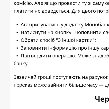
комісію. Але якщо провести ту ж саму о
платити не доведеться. Для цього потр
Авторизуватись у додатку Монобанк
Натиснути на кнопку "Поповнити св
Обрати спосіб "З іншої картки";
Заповнити інформацію про іншу карт
Підтвердити операцію. Може знадоб
банку.
Зазвичай гроші поступають на рахунок
переказ може зайняти більше часу — до
Чер