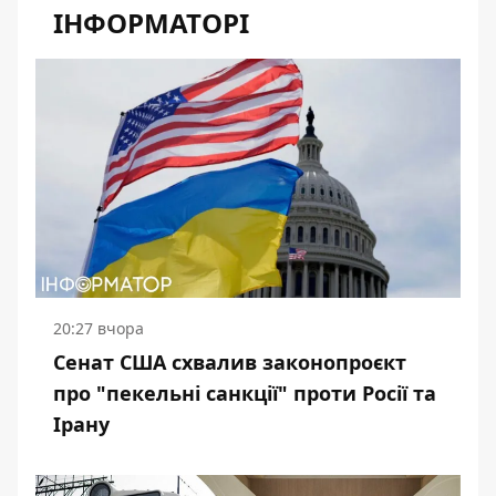
ІНФОРМАТОРІ
20:27 вчора
Сенат США схвалив законопроєкт
про "пекельні санкції" проти Росії та
Ірану