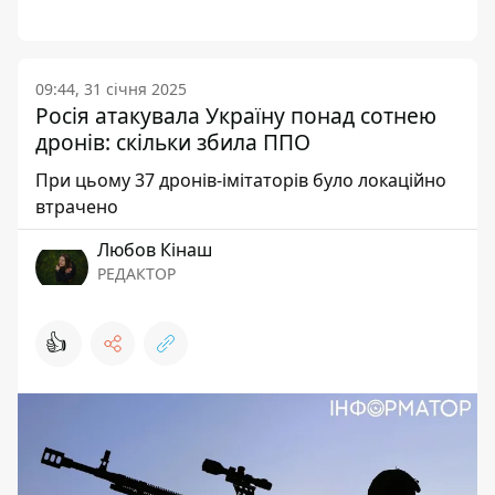
09:44, 31 січня 2025
Росія атакувала Україну понад сотнею
дронів: скільки збила ППО
При цьому 37 дронів-імітаторів було локаційно
втрачено
Любов Кінаш
РЕДАКТОР
👍