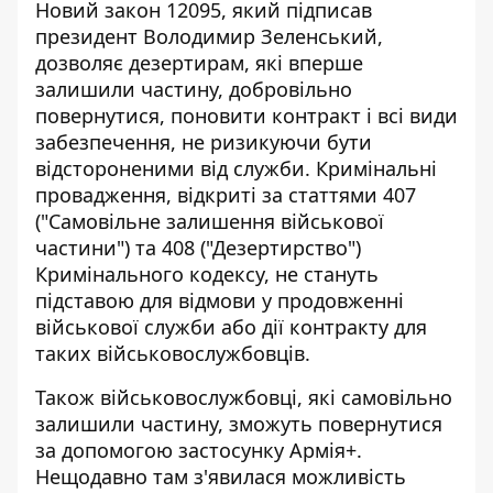
Новий
закон 12095, який підписав
президент Володимир Зеленський
,
дозволяє дезертирам, які вперше
залишили частину, добровільно
повернутися, поновити контракт і всі види
забезпечення, не ризикуючи бути
відстороненими від служби. Кримінальні
провадження, відкриті за статтями 407
("Самовільне залишення військової
частини") та 408 ("Дезертирство")
Кримінального кодексу, не стануть
підставою для відмови у продовженні
військової служби або дії контракту для
таких військовослужбовців.
Також військовослужбовці, які самовільно
залишили частину, зможуть
повернутися
за допомогою застосунку Армія+
.
Нещодавно там з'явилася можливість