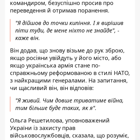
командиром, безуспішно просив про
переведення й отримав поранення.
"Я дійшов до точки кипіння. І я вирішив
піти туди, де мене ніхто не знайде", -
каже він.
Він додав, що знову візьме до рук зброю,
якщо росіяни увійдуть у його місто, або
якщо українська армія стане по-
справжньому реформованою в стилі НАТО,
з найкращими генералами. На запитання,
чи щасливий він, він відповів:
"Я живий. Чим довше триватиме війна,
тим більше буде таких, як я".
Ольга Решетилова, уповноважений
України із захисту прав
військовослужбовців, сказала, що розуміє,