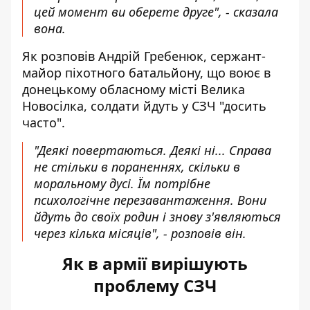
цей момент ви оберете друге", - сказала
вона.
Як розповів Андрій Гребенюк, сержант-
майор піхотного батальйону, що воює в
донецькому обласному місті Велика
Новосілка, солдати йдуть у СЗЧ "досить
часто".
"Деякі повертаються. Деякі ні... Справа
не стільки в пораненнях, скільки в
моральному дусі. Їм потрібне
психологічне перезавантаження. Вони
йдуть до своїх родин і знову з'являються
через кілька місяців", - розповів він.
Як в армії вирішують
проблему СЗЧ