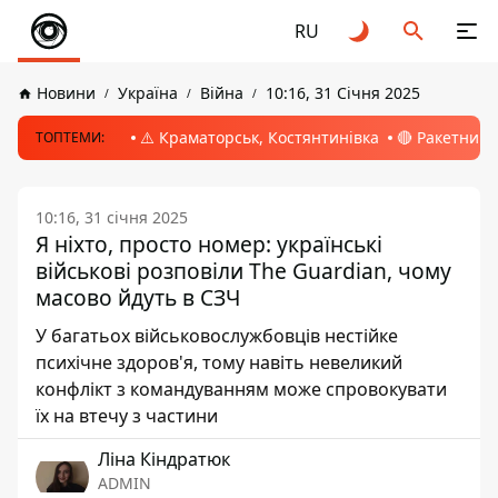
RU
Новини
Україна
Війна
10:16, 31 Січня 2025
⚠️ Краматорськ, Костянтинівка
🔴 Ракетний 
ТОПТЕМИ:
10:16, 31 січня 2025
Я ніхто, просто номер: українські
військові розповіли The Guardian, чому
масово йдуть в СЗЧ
У багатьох військовослужбовців нестійке
психічне здоров'я, тому навіть невеликий
конфлікт з командуванням може спровокувати
їх на втечу з частини
Ліна Кіндратюк
ADMIN