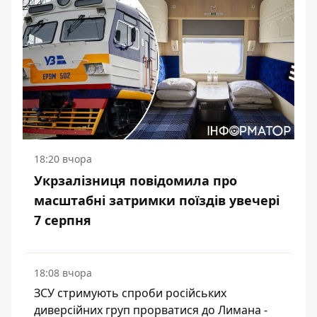
18:20 вчора
Укрзалізниця повідомила про
масштабні затримки поїздів увечері
7 серпня
18:08 вчора
ЗСУ стримують спроби російських
диверсійних груп прорватися до Лимана -