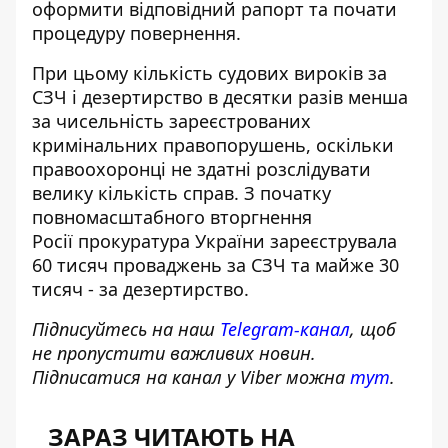
оформити відповідний рапорт та почати
процедуру повернення.
При цьому кількість судових вироків за
СЗЧ і дезертирство в десятки разів менша
за чисельність зареєстрованих
кримінальних правопорушень, оскільки
правоохоронці не здатні розслідувати
велику кількість справ. З початку
повномасштабного вторгнення
Росії
прокуратура України зареєструвала
60 тисяч проваджень за СЗЧ
та майже 30
тисяч - за дезертирство.
Підписуйтесь на наш
Telegram-канал
, щоб
не пропустити важливих новин.
Підписатися на канал у Viber можна
тут
.
ЗАРАЗ ЧИТАЮТЬ НА