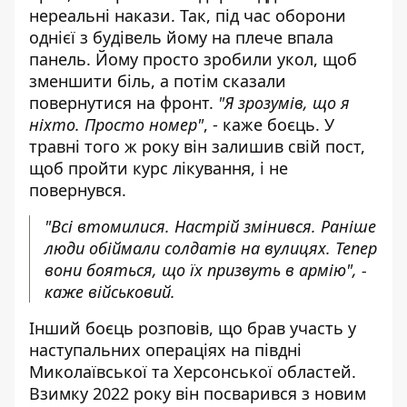
нереальні накази. Так, під час оборони
однієї з будівель йому на плече впала
панель. Йому просто зробили укол, щоб
зменшити біль, а потім сказали
повернутися на фронт.
"Я зрозумів, що я
ніхто. Просто номер"
, - каже боєць. У
травні того ж року він залишив свій пост,
щоб пройти курс лікування, і не
повернувся.
"Всі втомилися. Настрій змінився. Раніше
люди обіймали солдатів на вулицях. Тепер
вони бояться, що їх призвуть в армію", -
каже військовий.
Інший боєць розповів, що брав участь у
наступальних операціях на півдні
Миколаївської та Херсонської областей.
Взимку 2022 року він посварився з новим