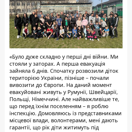
«Було дуже складно у перші дні війни. Ми
стояли у заторах. А перша евакуація
зайняла 6 днів. Спочатку розвозили діток
територією України, пізніше – почали
вивозити до Європи. На даний момент
евакуйовані живуть у Румунії, Швейцарії,
Польщі, Німеччині. Але найважливіше те,
що перед їхнім поселенням – я роблю
інспекцію. Домовляюсь із представниками
місцевої влади, волонтерами, мені дають
гарантії, що рік діти житимуть під