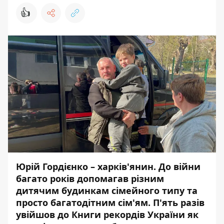
👍
Юрій Гордієнко – харків'янин. До війни
багато років допомагав різним
дитячим будинкам сімейного типу та
просто багатодітним сім'ям. П'ять разів
увійшов до Книги рекордів України як