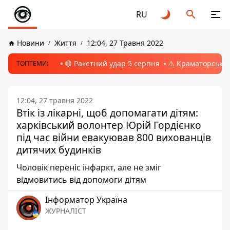
RU
Новини
Життя
12:04, 27 Травня 2022
🔴 Ракетний удар 5 серпня
⚠️ Краматорськ, 
ТОПТЕМИ:
12:04, 27 травня 2022
Втік із лікарні, щоб допомагати дітям:
харківський волонтер Юрій Гордієнко
під час війни евакуював 800 вихованців
дитячих будинків
Чоловік переніс інфаркт, але не зміг
відмовитись від допомоги дітям
Інформатор Україна
ЖУРНАЛІСТ