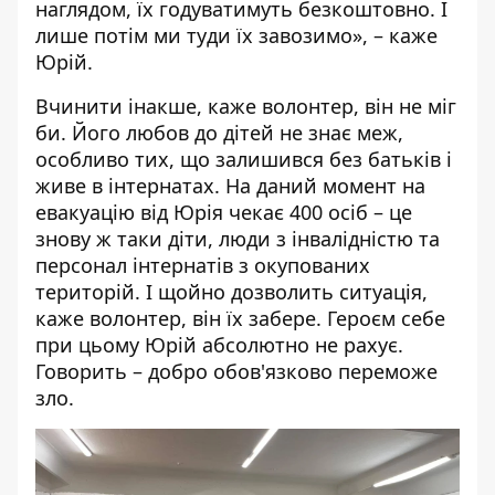
наглядом, їх годуватимуть безкоштовно. І
лише потім ми туди їх завозимо», – каже
Юрій.
Вчинити інакше, каже волонтер, він не міг
би. Його любов до дітей не знає меж,
особливо тих, що залишився без батьків і
живе в інтернатах. На даний момент на
евакуацію від Юрія чекає 400 осіб – це
знову ж таки діти, люди з інвалідністю та
персонал інтернатів з окупованих
територій. І щойно дозволить ситуація,
каже волонтер, він їх забере. Героєм себе
при цьому Юрій абсолютно не рахує.
Говорить – добро обов'язково переможе
зло.