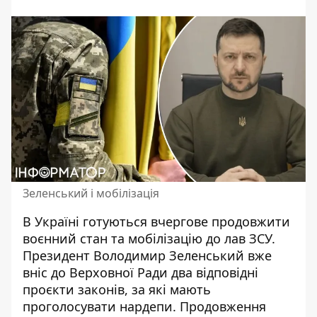
Зеленський і мобілізація
В Україні готуються
вчергове продовжити
воєнний стан та мобілізацію
до лав ЗСУ.
Президент Володимир Зеленський вже
вніс до Верховної Ради два відповідні
проєкти законів, за які мають
проголосувати нардепи. Продовження