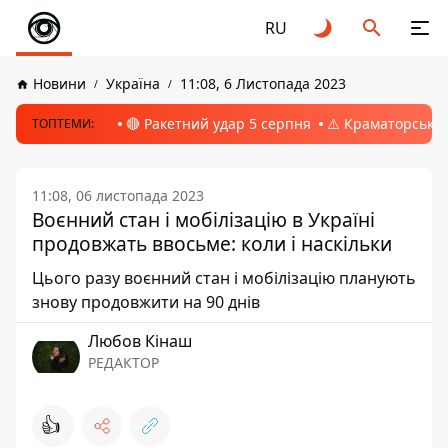
RU
Новини
Україна
11:08, 6 Листопада 2023
🔴 Ракетний удар 5 серпня
⚠️ Краматорськ, 
ТОПТЕМИ:
11:08, 06 листопада 2023
Воєнний стан і мобілізацію в Україні
продовжать ввосьме: коли і наскільки
Цього разу воєнний стан і мобілізацію планують
знову продовжити на 90 днів
Любов Кінаш
РЕДАКТОР
👍