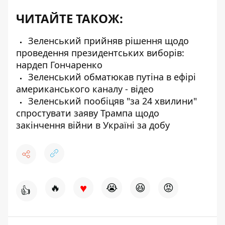
ЧИТАЙТЕ ТАКОЖ:
Зеленський прийняв рішення щодо
проведення президентських виборів:
нардеп Гончаренко
Зеленський обматюкав путіна в ефірі
американського каналу - відео
Зеленський пообіцяв "за 24 хвилини"
спростувати заяву Трампа щодо
закінчення війни в Україні за добу
♥
🔥
😭
😆
😡
👍