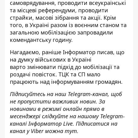
самоврядування, проводити всеукраїнські
та місцеві референдуми, проводити
страйки, масові зібрання та акції. Крім
того, в Україні разом із воєнним станом та
загальною мобілізацією запровадили
комендантську годину.
Нагадаємо, раніше Інформатор писав, що
на думку військових в Україні
варто
змінювати підхід до мобілізації та
роздачі повісток
. ТЦК та СП мало
працюють над інформуванням громадян.
Підписуйтесь на наш
Telegram-канал
, щоб
не пропустити важливих новин. За
новинами в режимі онлайн прямо в
месенджері слідкуйте на нашому Telegram-
каналі
Інформатор Live
. Підписатися на
канал у Viber можна
тут
.