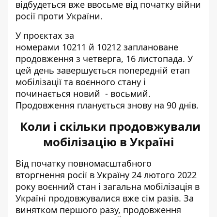
відбудеться вже ввосьме від початку війни
росії проти України.
У проєктах за
номерами
10211
й
10212
заплановане
продовження з четверга, 16 листопада. У
цей день завершується попередній етап
мобілізації та воєнного стану і
починається новий - восьмий.
Продовження планується знову на 90 днів.
Коли і скільки продовжували
мобілізацію в Україні
Від початку повномасштабного
вторгнення росії в Україну 24 лютого 2022
року воєнний стан і загальна мобілізація в
Україні продовжувалися вже сім разів. За
винятком першого разу, продовження