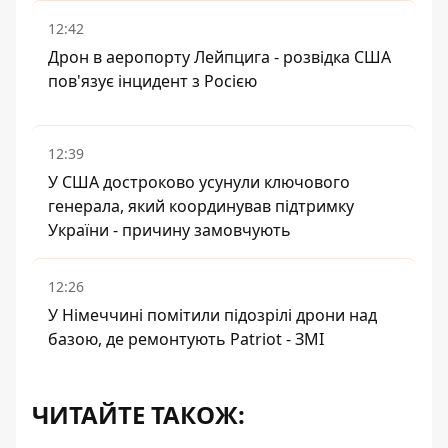
12:42
Дрон в аеропорту Лейпцига - розвідка США
пов'язує інцидент з Росією
12:39
У США достроково усунули ключового
генерала, який координував підтримку
України - причину замовчують
12:26
У Німеччині помітили підозрілі дрони над
базою, де ремонтують Patriot - ЗМІ
ЧИТАЙТЕ ТАКОЖ: