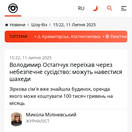
RU
Новини
Шоу-біз
15:22, 11 Липня 2025
⚠️ Краматорськ, Костянтинівка
🔴 Ракетний 
ТОПТЕМИ:
15:22, 11 липня 2025
Володимир Остапчук переїхав через
небезпечне сусідство: можуть навестися
шахеди
Зіркова сім'я вже знайшла будинок, оренда
якого може коштувати 100 тисяч гривень на
місяць
Микола Міліневський
ЖУРНАЛІСТ