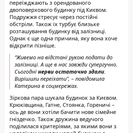
переїжджають з орендованого
двоповерхового будинку під Києвом.
Подружжя стресує через постійні
обстріли. Також їх турбує близьке
розташування будинку від залізниці.
Однак є ще одна причина, яку вона хоче
відкрити пізніше.
“Живемо на відстані рукою подати до
залізниці. А ще в нас завжди супергучно.
Сьогодні
нерви остаточно здали
.
Вирішили переїхати”, – повідомила
Катерина в соцмережах.
Зіркова пара шукала будинок за Києвом.
Крюківщина, Гатне, Стоянка, Гореничі –
ось де вони хотіли бачити нове сімейне
гніздечко. Також дружина ведучого
поділилася критеріями, за якими вони з