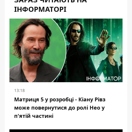
ІНФОРМАТОРІ
13:18
Матриця 5 у розробці - Кіану Рівз
може повернутися до ролі Нео у
п'ятій частині