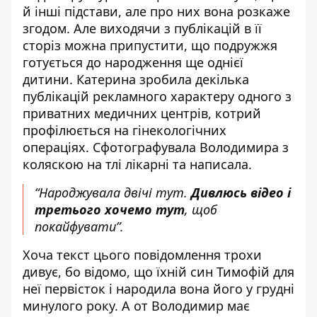
й інші підстави
, але про них вона розкаже
згодом. Але виходячи з публікацій в її
сторіз можна припустити, що подружжя
готується до народження ще однієї
дитини.
Катерина зробила декілька
публікацій
рекламного характеру одного з
приватних медичних центрів, котрий
профілюється на гінекологічних
операціях. Сфотографувала Володимира з
коляскою на тлі лікарні та написала.
“Народжувала двічі тут.
Дивлюсь відео і
третього хочемо тут
, щоб
покайфувати”.
Хоча текст цього повідомлення трохи
дивує, бо відомо, що їхній син Тимофій для
неї первісток і народила вона його у грудні
минулого року. А от
Володимир
має