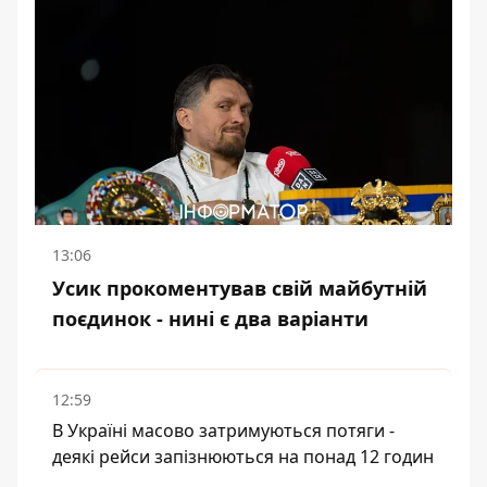
13:06
Усик прокоментував свій майбутній
поєдинок - нині є два варіанти
12:59
В Україні масово затримуються потяги -
деякі рейси запізнюються на понад 12 годин