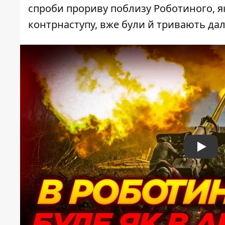
спроби прориву поблизу Роботиного, яке
контрнаступу, вже були й тривають дал
Play