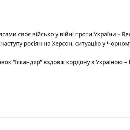
ами своє військо у війні проти України – Re
наступу росіян на Херсон, ситуацію у Чорном
вок “Іскандер” вздовж кордону з Україною – 