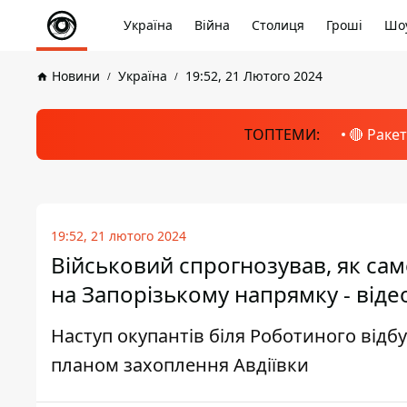
Україна
Війна
Столиця
Гроші
Шоу
Новини
Україна
19:52, 21 Лютого 2024
ТОПТЕМИ:
🔴 Раке
19:52, 21 лютого 2024
Військовий спрогнозував, як сам
на Запорізькому напрямку - віде
Наступ окупантів біля Роботиного відб
планом захоплення Авдіївки