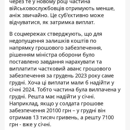
через те у новому році частина
військовослужбовців отримують менше,
аніж звичайно. Це суб'єктивно може
відчуватися, як затримка виплат.
В соцмережах стверджують, що для
недопущення залишків коштів по
напрямку грошового забезпечення,
рішенням міністра оборони було
поставлено завдання нарахувати та
виплатити частковий аванс грошового
забезпечення за грудень 2023 року саме
грудні. Хоча ці виплати мали б надійти у
січні 2024. Тобто частина була вилпачена у
грудні. Решта має надійти у січні.
Наприклад, якщо у солдата грошове
забезпечення 20100 грн – у грудні він
отримав 13 тисяч гривень, а решту 7100
грн - вже у січні.