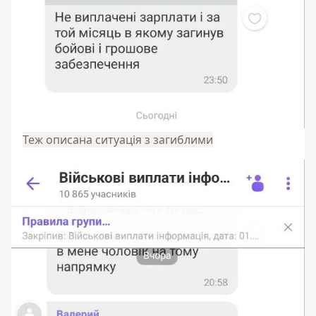
Теж описана ситуація з загиблими