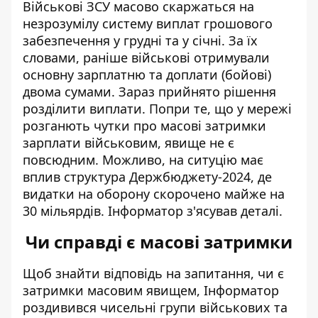
Військові ЗСУ масово скаржаться на
незрозумілу систему виплат грошового
забезпечення у грудні та у січні. За їх
словами, раніше
військові отримували
основну зарплатню та доплати (бойові)
двома сумами
. Зараз прийнято рішення
розділити виплати. Попри те, що у мережі
розганють чутки про масові затримки
зарплати військовим, явище не є
повсюдним. Можливо, на ситуцію має
вплив структура Держбюджету-2024, де
видатки на оборону скорочено майже на
30 мільярдів. Інформатор з'ясував деталі.
Чи справді є масові затримки
Щоб знайти відповідь на запитання, чи є
затримки масовим явищем, Інформатор
роздивився чисельні групи військових та