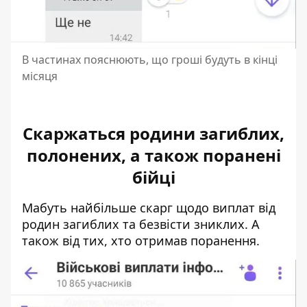
В частинах пояснюють, що гроші будуть в кінці
місяця
Скаржаться родини загиблих,
полонених, а також поранені
бійці
Мабуть найбільше скарг щодо виплат
від
родин загиблих та безвісти зниклих.
А
також від тих, хто отримав поранення.