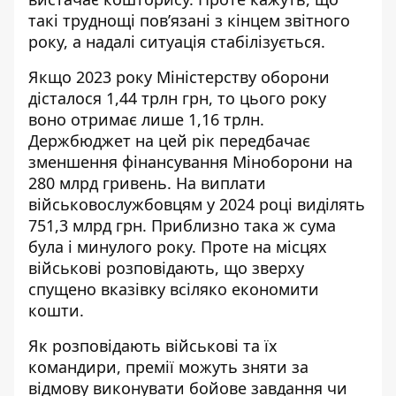
такі труднощі пов’язані з кінцем звітного
року, а надалі ситуація стабілізується.
Якщо 2023 року Міністерству оборони
дісталося 1,44 трлн грн, то цього року
воно отримає лише 1,16 трлн.
Держбюджет на цей рік передбачає
зменшення фінансування Міноборони на
280 млрд гривень
. На виплати
військовослужбовцям у 2024 році виділять
751,3 млрд грн. Приблизно така ж сума
була і минулого року. Проте на місцях
військові розповідають, що зверху
спущено вказівку всіляко економити
кошти.
Як розповідають військові та їх
командири, премії можуть зняти за
відмову виконувати бойове завдання чи