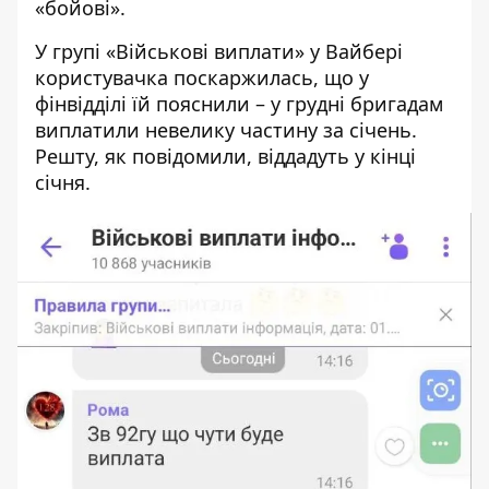
«бойові».
У групі «Військові виплати» у Вайбері
користувачка поскаржилась, що у
фінвідділі їй пояснили – у грудні бригадам
виплатили невелику частину за січень.
Решту, як повідомили, віддадуть у кінці
січня.