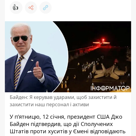
👍
Байден: Я керував ударами, щоб захистити й
захистити наш персонал і активи
У п’ятницю, 12 січня, президент США Джо
Байден підтвердив, що дії Сполучених
Штатів
проти хуситів у Ємені
відповідають