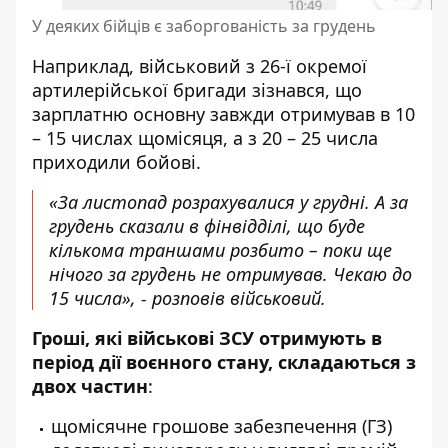
У деяких бійців є заборгованість за грудень
Наприклад, військовий з 26-ї окремої
артилерійської бригади зізнався, що
зарплатню основну завжди отримував в 10
– 15 числах щомісяця, а з 20 – 25 числа
приходили бойові.
«За листопад розрахувалися у грудні. А за
грудень сказали в фінвідділі, що буде
кількома траншами розбито – поки ще
нічого за грудень не отримував. Чекаю до
15 числа», - розповів військовий.
Гроші, які військові ЗСУ отримують в
період дії воєнного стану, складаються з
двох частин
:
щомісячне грошове забезпечення (ГЗ)