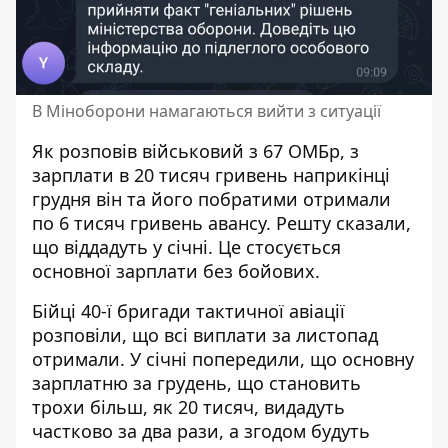
В Міноборони намагаються вийти з ситуації
Як розповів військовий з 67 ОМБр, з
зарплати в 20 тисяч гривень наприкінці
грудня він та його побратими отримали
по 6 тисяч гривень авансу. Решту сказали,
що віддадуть у січні. Це стосується
основної зарплати без бойових.
Бійці 40-ї бригади тактичної авіації
розповіли, що всі виплати за листопад
отримали. У січні попередили, що основну
зарплатню за грудень, що становить
трохи більш, як 20 тисяч, видадуть
частково за два рази, а згодом будуть