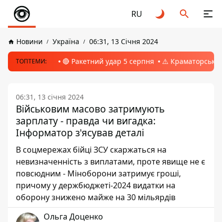
RU
Новини
Україна
06:31, 13 Січня 2024
🔴 Ракетний удар 5 серпня
⚠️ Краматорськ, 
ТОПТЕМИ:
06:31, 13 січня 2024
Військовим масово затримують
зарплату - правда чи вигадка:
Інформатор з'ясував деталі
В соцмережах бійці ЗСУ скаржаться на
невизначенність з виплатами, проте явище не є
повсюдним - Міноборони затримує гроші,
причому у держбюджеті-2024 видатки на
оборону знижено майже на 30 мільярдів
Ольга Доценко