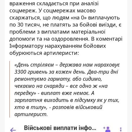
враження складається при аналізі
соцмереж. У соцмережах масово
скаржаться, що людям «на 0» виплачують
по 30 тисяч, не платять за бойові виїзди, є
проблеми з виплатами матеріальної
допомоги та на оздоровлення. В коментарі
Інформатору нарахуванням бойових
обурюються артилеристи:
«День стріляєм – держава нам нараховує
3300 гривень за кожен день. Два-три дні
ремонтуємо гармату, або сидимо,
чекаємо на снаряди – все одно ж «на
передку» - виплат вже немає. А
зарплатня виходить в підсумку як у тих,
хто в тилу», - розповів військовий
артилерист.