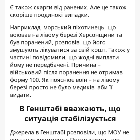
Є також скарги від ранених. Але це також
скоріше поодинокі випадки.
Наприклад, морський піхотинець, що
воював на лівому березі Херсонщини та
був поранений, розповів, що його
змушують лікуватися за свій кошт. Також у
частині повідомили, що жодні виплати
йому не передбачені. Причина –
військовий після поранення не отримав
форму 100. Як пояснює воїн – на лівому
березі просто не було медиків, аби її
видати.
В Генштабі вважають, що
ситуація стабілізується
Джерела в Генштабі розповіли, що МОУ не
вистачає кошторису. Проте кажуть, що