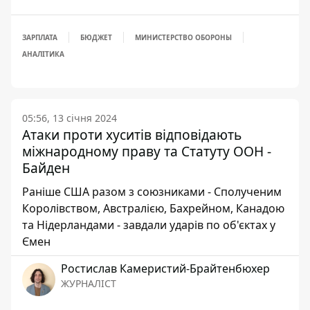
ЗАРПЛАТА
БЮДЖЕТ
МИНИСТЕРСТВО ОБОРОНЫ
АНАЛІТИКА
05:56, 13 січня 2024
Атаки проти хуситів відповідають
міжнародному праву та Статуту ООН -
Байден
Раніше США разом з союзниками - Сполученим
Королівством, Австралією, Бахрейном, Канадою
та Нідерландами - завдали ударів по об'єктах у
Ємен
Ростислав Камеристий-Брайтенбюхер
ЖУРНАЛІСТ