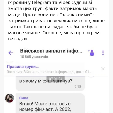
їх родин у telegram та Viber. Судячи зі
зміста цих груп, факти затримок мають
місце. Проте вони не є "злоякісними" -
затримка триває не декілька місяців, лише
тижні. Також не виглядає, як би це було
масове явище. Скоріше, мова про окремі
випадки.