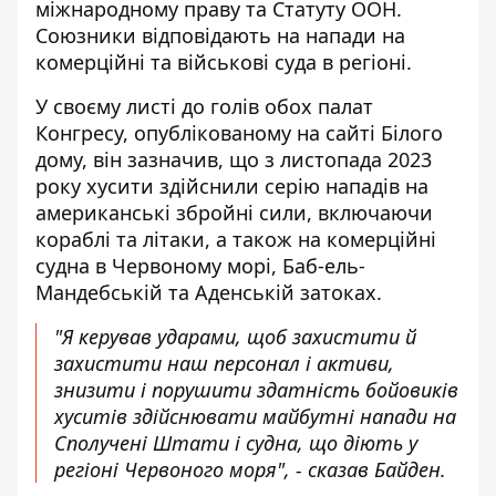
міжнародному праву та Статуту ООН.
Союзники відповідають на напади на
комерційні та військові суда в регіоні.
У своєму листі до голів обох палат
Конгресу,
опублікованому на сайті Білого
дому
, він зазначив, що з листопада 2023
року хусити здійснили серію нападів на
американські збройні сили, включаючи
кораблі та літаки, а також на комерційні
судна в Червоному морі, Баб-ель-
Мандебській та Аденській затоках.
"Я керував ударами, щоб захистити й
захистити наш персонал і активи,
знизити і порушити здатність бойовиків
хуситів здійснювати майбутні напади на
Сполучені Штати і судна, що діють у
регіоні Червоного моря", - сказав Байден.