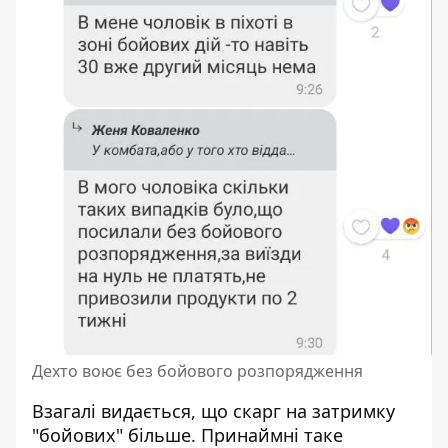
Дехто воює без бойового розпорядження
Взагалі видається, що скарг на затримку
"бойових" більше. Принаймні таке