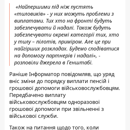
«Найпершими під ніж пустять
«тиловиків» - у них можуть проблеми з
виплатами. Тих хто на фронті будуть
забезпечувати й надалі. Також будуть
забезпечувати окремі категорії тих, хто
у тилу – пілотів, приміром. Але це при
найгірших розкладах. Будемо сподіватися
на допомогу партнерів і надалі», -
розповіли джерела в Генштабі.
Раніше Інформатор повідомляв, що уряд
вніс зміни до порядку виплати пенсій і
грошової допомоги військовослужбовцям.
Передбачено виплату
військовослужбовцям
одноразової
грошової допомоги при звільненні
з
військової служби.
Також на питання щодо того, коли