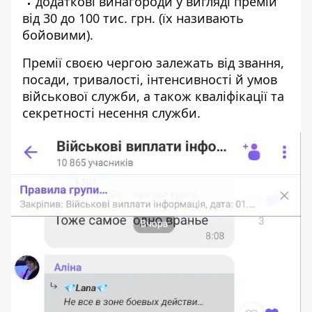
додаткові винагороди у вигляді премій
від 30 до 100 тис. грн. (їх називають
бойовими).
Премії своєю чергою залежать від звання,
посади, тривалості, інтенсивності й умов
військової служби, а також кваліфікації та
секретності несення служби.