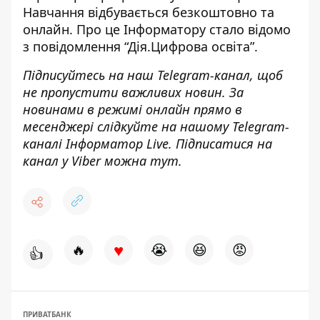
Навчання відбувається безкоштовно та
онлайн. Про це Інформатору стало відомо
з
повідомлення “Дія.Цифрова освіта”
.
Підписуйтесь на наш
Telegram-канал
, щоб
не пропустити важливих новин. За
новинами в режимі онлайн прямо в
месенджері слідкуйте на нашому Telegram-
каналі
Інформатор Live
. Підписатися на
канал у Viber можна
тут
.
♥
🔥
😭
😆
😡
👍
ПРИВАТБАНК