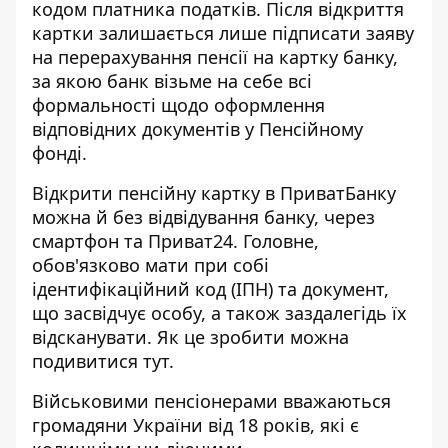
кодом платника податків. Після відкриття
картки залишається лише підписати заяву
на перерахування пенсії на картку банку,
за якою банк візьме на себе всі
формальності щодо оформлення
відповідних документів у Пенсійному
фонді.
Відкрити пенсійну картку в ПриватБанку
можна й без відвідування банку, через
смартфон та Приват24. Головне,
обов'язково мати при собі
ідентифікаційний код (ІПН) та документ,
що засвідчує особу, а також заздалегідь їх
відсканувати. Як це зробити можна
подивитися
тут
.
Військовими пенсіонерами вважаються
громадяни України від 18 років, які є