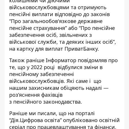
колишніми чи діючими
військовослужбовцями та отримують
пенсійні виплати відповідно до законів
“Про загальнообов'язкове державне
пенсійне страхування” або “Про пенсійне
забезпечення осіб, звільнених з
військової служби, та деяких інших осіб”,
на картку для виплат ПриватБанку.
Також раніше Інформатор повідомляв про
те, що у 2022 році
відбулися зміни в
пенсійному забезпеченні
військовослужбовців. Які саме і що
нашим захисникам обіцяють надалі —
роз’яснення фахівців
з
пенсійного
законодавства.
Раніше ми писали, що на порталі
“Дія.Цифрова освіта” опубліковано освітній
серіал про працевлаштування та фінанси.