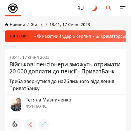
RU
Новини
Життя
13:41, 17 Січня 2023
🔴 Ракетний удар 5 серпня
⚠️ Краматорськ, 
ТОПТЕМИ:
13:41, 17 січня 2023
Військові пенсіонери зможуть отримати
20 000 доплати до пенсії - ПриватБанк
Треба звернутися до найближчого відділення
ПриватБанку
Тетяна Мазниченко
ЖУРНАЛІСТ
👍