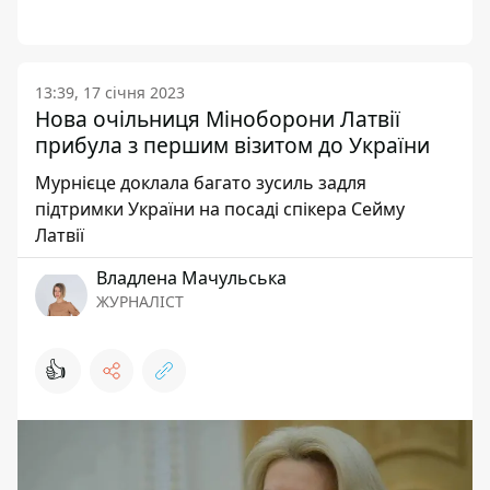
13:39, 17 січня 2023
Нова очільниця Міноборони Латвії
прибула з першим візитом до України
Мурнієце доклала багато зусиль задля
підтримки України на посаді спікера Сейму
Латвії
Владлена Мачульська
ЖУРНАЛІСТ
👍