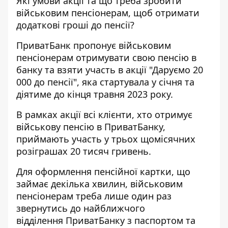
Які умови акції та що треба зробити
військовим пенсіонерам, щоб отримати
додаткові гроші до
пенсії
?
ПриватБанк пропонує військовим
пенсіонерам отримувати свою пенсію в
банку та взяти участь в акції "
Даруємо 20
000 до пенсії
", яка стартувала у січня та
діятиме до кінця травня 2023 року.
В рамках акції всі клієнти, хто отримує
військову
пенсію
в ПриватБанку,
приймають участь у трьох щомісячних
розіграшах 20 тисяч гривень.
Для оформлення пенсійної картки, що
займає декілька хвилин, військовим
пенсіонерам треба лише один раз
звернутись до найближчого
відділення ПриватБанку з паспортом та