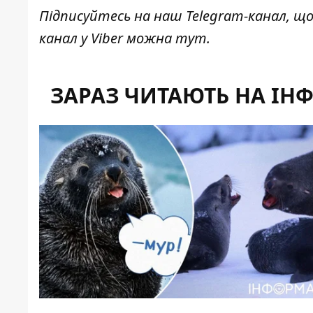
Підписуйтесь на наш
Telegram-канал
, щ
канал у Viber можна
тут
.
ЗАРАЗ ЧИТАЮТЬ НА ІН