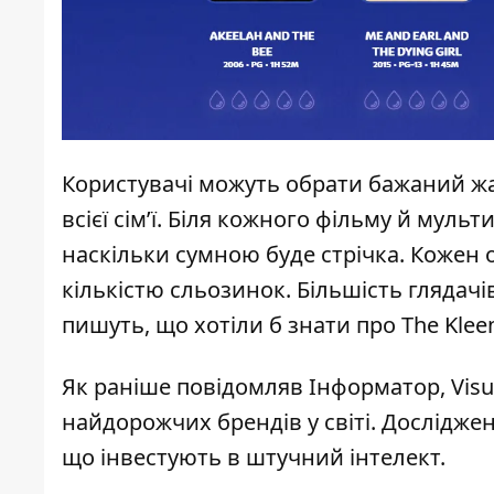
Користувачі можуть обрати бажаний ж
всієї сім’ї. Біля кожного фільму й мульт
наскільки сумною буде стрічка. Кожен
кількістю сльозинок. Більшість глядачі
пишуть, що хотіли б знати про The Kleen
Як раніше повідомляв Інформатор, Visua
найдорожчих брендів у світі. Дослідже
що інвестують в штучний інтелект.