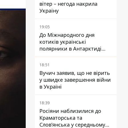
вітер – негода накрила
Україну
19:05
До Міжнародного дня
котиків українські
полярники в Антарктиді
показали своїх
18:51
Вучич заявив, що не вірить
у швидке завершення війни
в Україні
18:39
Росіяни наблизилися до
Краматорська та
Слов’янська у середньому