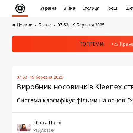
Україна
Війна
Столиця
Гроші
Шоу
Новини
Бізнес
07:53, 19 Березня 2025
ТОПТЕМИ:
⚠️ Крам
07:53, 19 березня 2025
Виробник носовичків Kleenex ст
Система класифікує фільми на основі ї
Ольга Палій
РЕДАКТОР