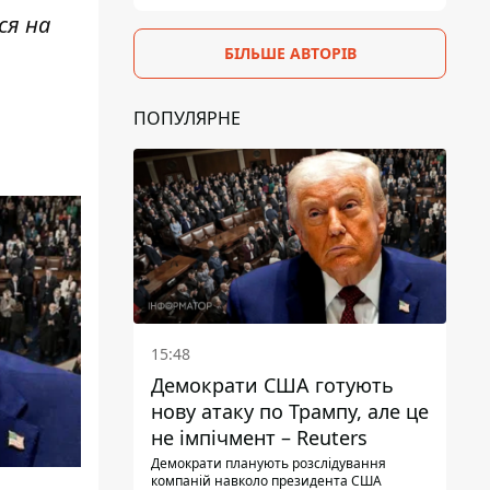
ся на
БІЛЬШЕ АВТОРІВ
ПОПУЛЯРНЕ
15:48
Демократи США готують
нову атаку по Трампу, але це
не імпічмент – Reuters
Демократи планують розслідування
компаній навколо президента США