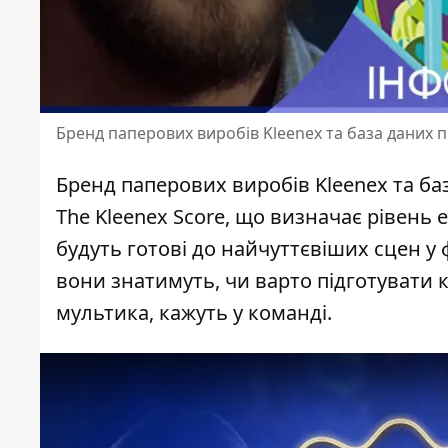
Бренд паперових виробів Kleenex та база даних 
Бренд паперових виробів Kleenex та б
The Kleenex Score, що визначає рівень 
будуть готові до найчуттєвіших сцен у 
вони знатимуть, чи варто підготувати 
мультика, кажуть у команді.