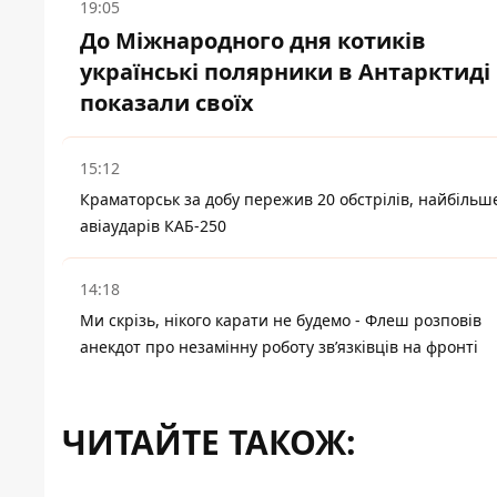
19:05
До Міжнародного дня котиків
українські полярники в Антарктиді
показали своїх
15:12
Краматорськ за добу пережив 20 обстрілів, найбільш
авіаударів КАБ-250
14:18
Ми скрізь, нікого карати не будемо - Флеш розповів
анекдот про незамінну роботу зв’язківців на фронті
ЧИТАЙТЕ ТАКОЖ: