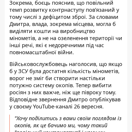
Зокрема, боєць пояснив, що повільний
темп розвитку контрнаступу повʼязаний у
тому числі з дефіцитом зброї. За словами
Дмитра, влада, зокрема місцева, могла б
виділяти кошти на виробництво
мінометів, а не на озеленення території чи
інші речі, які є недоречними під час
повномасштабної війни.
Військовослужбовець наголосив, що якщо
б у ЗСУ була достатня кількість мінометів,
ворог не зміг би
створити настільки
потужно систему окопів
. Тепер вибити
росіян з них важче, ніж ще півроку тому.
Відповідне звернення Дмитро опублікував
у своєму YouTube-каналі 26 вересня.
"Хочу поділитись з вами своїм поглядом із
окопів, як це бачимо ми, чому такий