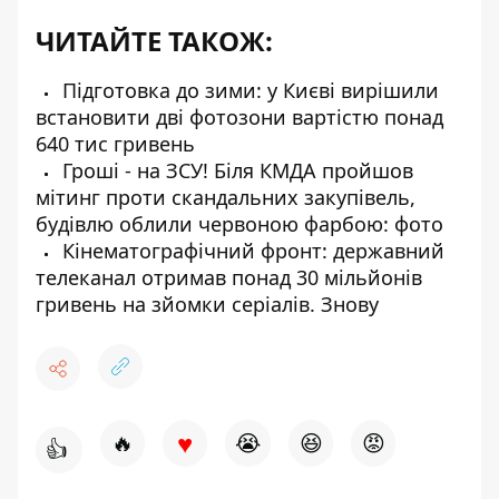
ЧИТАЙТЕ ТАКОЖ:
Підготовка до зими: у Києві вирішили
встановити дві фотозони вартістю понад
640 тис гривень
Гроші - на ЗСУ! Біля КМДА пройшов
мітинг проти скандальних закупівель,
будівлю облили червоною фарбою: фото
Кінематографічний фронт: державний
телеканал отримав понад 30 мільйонів
гривень на зйомки серіалів. Знову
♥
🔥
😭
😆
😡
👍