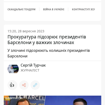
СКАНДАЛЬНІ ТЕНДЕРИ
ВІЙНА В УКРАЇНІ
КОНТРНАСТУП ЗСУ
15:20, 28 вересня 2023
Прокуратура підозрює президентів
Барселони у важких злочинах
У злочині підозрюють колишніх президентів
Барселони
Сергій Турчак
ЖУРНАЛІСТ
👍