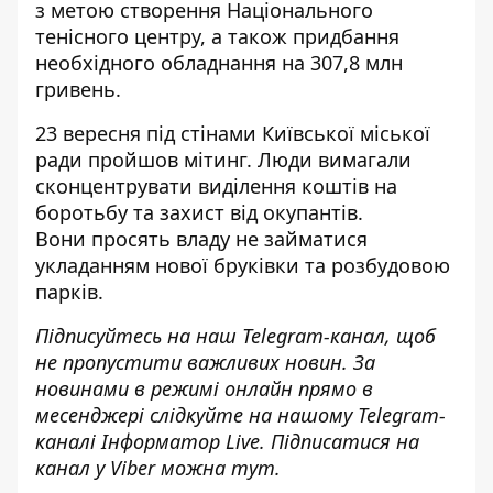
з метою створення Національного
тенісного центру, а також придбання
необхідного обладнання на 307,8 млн
гривень.
23 вересня під стінами
Київської міської
ради пройшов мітинг
. Люди вимагали
сконцентрувати виділення коштів на
боротьбу та захист від окупантів.
Вони просять владу не займатися
укладанням нової бруківки та розбудовою
парків.
Підписуйтесь на наш
Telegram-канал
, щоб
не пропустити важливих новин. За
новинами в режимі онлайн прямо в
месенджері слідкуйте на нашому Telegram-
каналі
Інформатор Live
. Підписатися на
канал у Viber можна
тут
.