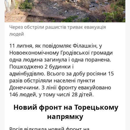
Через обстріли рашистів триває евакуація
людей
11 липня, як повідомляє Філашкін, у
Новоекономічному Гродівської громади
одна людина загинула і одна поранена.
Пошкоджено 2 будинки і
адмінбудівлю. Всього за добу росіяни 15
разів обстріляли населені пункти
Донеччини. З лінії фронту
евакуйовано
146 людей, у тому числі 28 дітей
.
Новий фронт на Торецькому
напрямку
Росія відкрила новий фронт на