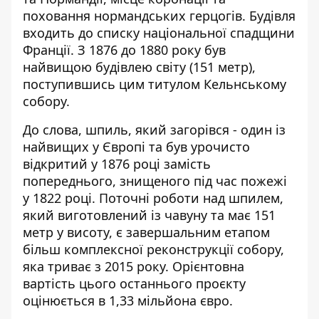
поховання нормандських герцогів. Будівля
входить до списку національної спадщини
Франції. З 1876 до 1880 року був
найвищою будівлею світу (151 метр),
поступившись цим титулом Кельнському
собору.
До слова, шпиль, який загорівся - один із
найвищих у Європі та був урочисто
відкритий у 1876 році замість
попереднього, знищеного під час пожежі
у 1822 році. Поточні роботи над шпилем,
який виготовлений із чавуну та має 151
метр у висоту, є завершальним етапом
більш комплексної реконструкції собору,
яка триває з 2015 року. Орієнтовна
вартість цього останнього проєкту
оцінюється в 1,33 мільйона євро.