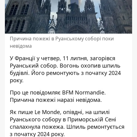
Причина пожежі в Руанському соборі поки
невідома
У Франції у четвер, 11 липня, загорівся
Руанський собор.
Вогонь охопив шпиль
будівлі. Його ремонтують з початку 2024
року.
Про це повідомляє BFM Normandie.
Причина пожежі наразі невідома.
Як пише Le Monde, опівдні,
на шпилі
Руанського собору
в Приморській Сені
спалахнула пожежа. Шпиль ремонтується
з початку 2024 року.