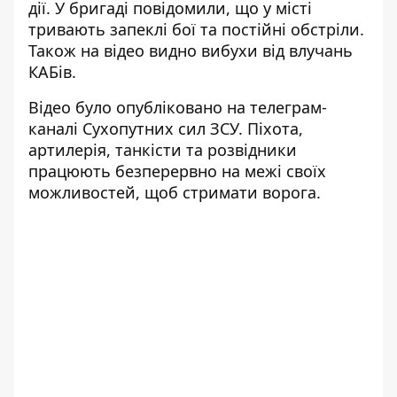
дії
. У бригаді повідомили, що у місті
тривають запеклі бої та постійні обстріли.
Також на відео видно вибухи від влучань
КАБів.
Відео було опубліковано на
телеграм-
каналі Сухопутних сил ЗСУ
. Піхота,
артилерія, танкісти та розвідники
працюють безперервно на межі своїх
можливостей, щоб стримати ворога.