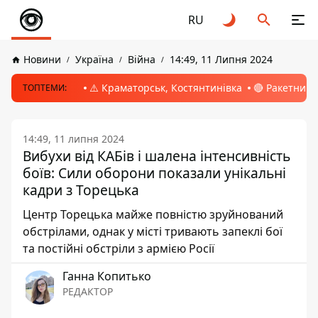
RU
Новини
Україна
Війна
14:49, 11 Липня 2024
⚠️ Краматорськ, Костянтинівка
🔴 Ракетний 
ТОПТЕМИ:
14:49, 11 липня 2024
Вибухи від КАБів і шалена інтенсивність
боїв: Сили оборони показали унікальні
кадри з Торецька
Центр Торецька майже повністю зруйнований
обстрілами, однак у місті тривають запеклі бої
та постійні обстріли з армією Росії
Ганна Копитько
РЕДАКТОР