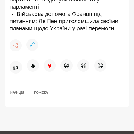
парламенті
Військова допомога Франції під
питанням: Ле Пен приголомшила своїми
планами щодо України у разі перемоги
♥
🔥
😭
😆
😡
👍
ФРАНЦІЯ
ПОЖЕЖА