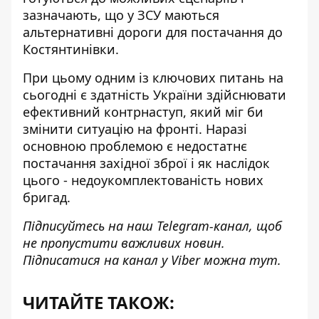
зазначають, що у
ЗСУ маються
альтернативні дороги для постачання до
Костянтинівки
.
При цьому одним із ключових питань на
сьогодні є здатність України здійснювати
ефективний контрнаступ, який міг би
змінити ситуацію на фронті. Наразі
основною проблемою є недостатнє
постачання західної зброї і як наслідок
цього -
недоукомплектованість нових
бригад
.
Підписуйтесь на наш
Telegram-канал
, щоб
не пропустити важливих новин.
Підписатися на канал у Viber можна
тут
.
ЧИТАЙТЕ ТАКОЖ: