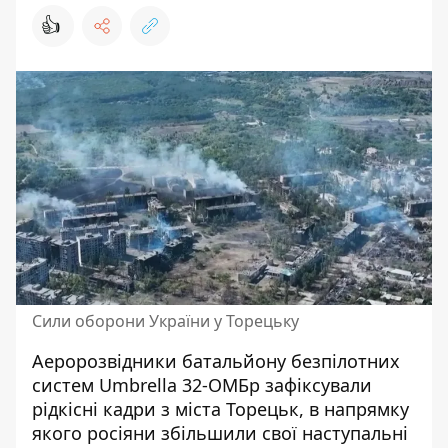
👍
Сили оборони України у Торецьку
Аеророзвідники батальйону безпілотних
систем Umbrella 32-ОМБр зафіксували
рідкісні кадри з міста
Торецьк, в напрямку
якого росіяни збільшили свої наступальні