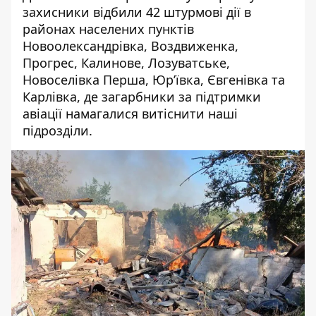
захисники відбили 42 штурмові дії в
районах населених пунктів
Новоолександрівка, Воздвиженка,
Прогрес, Калинове, Лозуватське,
Новоселівка Перша, Юр’ївка, Євгенівка та
Карлівка, де загарбники за підтримки
авіації намагалися витіснити наші
підрозділи.