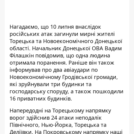
Нагадаємо, що 10 липня внаслідок
російських атак загинули мирні жителі
Торецька та Новоекономічного Донецької
області. Начальник Донецької ОВА Вадим
Філашкін повідомив, що
одна людина
отримала поранення
. Раніше він також
інформував про два авіаудари по
Новоекономічному Гродівської громади,
які зруйнували три будинки та
господарську споруду, а також пошкодили
16 приватних будинків.
Напередодні на Торецькому напрямку
ворог здійснив 24 атаки неподалік
Північного, Нью-Йорка, Торецька та
Деліївки. На Покровському напрямку наші