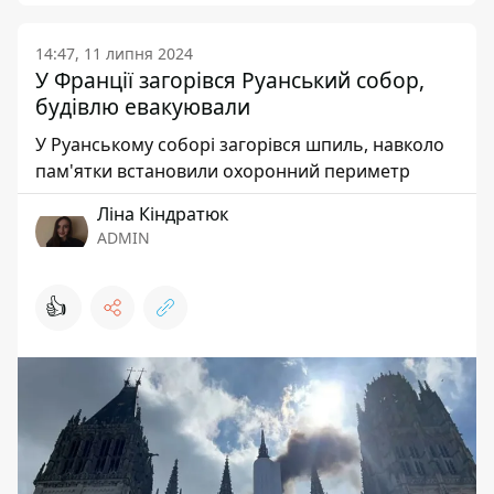
14:47, 11 липня 2024
У Франції загорівся Руанський собор,
будівлю евакуювали
У Руанському соборі загорівся шпиль, навколо
пам'ятки встановили охоронний периметр
Ліна Кіндратюк
ADMIN
👍