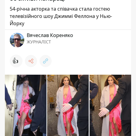
54-річна акторка та співачка стала гостею
телевізійного шоу Джиммі Феллона у Нью-
Йорку
Вячеслав Кореняко
ЖУРНАЛІСТ
👍