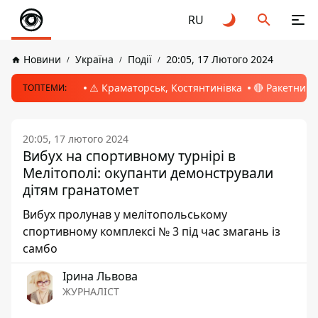
RU
Новини
Україна
Події
20:05, 17 Лютого 2024
⚠️ Краматорськ, Костянтинівка
🔴 Ракетний 
ТОПТЕМИ:
20:05, 17 лютого 2024
Вибух на спортивному турнірі в
Мелітополі: окупанти демонстрували
дітям гранатомет
Вибух пролунав у мелітопольському
спортивному комплексі № 3 під час змагань із
самбо
Ірина Львова
ЖУРНАЛІСТ