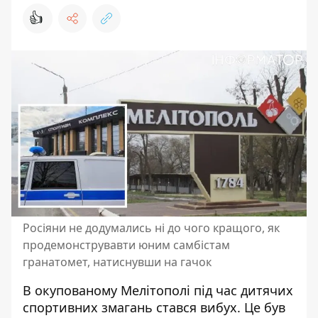
👍
Росіяни не додумались ні до чого кращого, як
продемонструвавти юним самбістам
гранатомет, натиснувши на гачок
В окупованому Мелітополі під час дитячих
спортивних змагань
стався вибух
. Це був