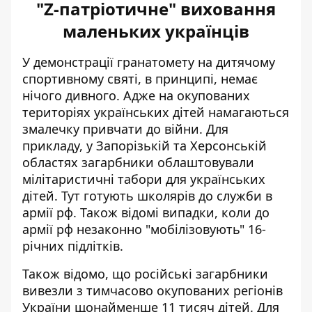
"Z-патріотичне" виховання
маленьких українців
У демонстрації гранатомету на дитячому
спортивному святі, в принципі, немає
нічого дивного. Адже на окупованих
територіях українських дітей намагаються
змалечку привчати до війни. Для
прикладу, у Запорізькій та Херсонській
областях загарбники облаштовували
мілітаристичні
табори для українських
дітей
. Тут готують школярів до служби в
армії рф. Також відомі випадки, коли до
армії рф незаконно "мобілізовують" 16-
річних підлітків.
Також відомо, що російські загарбники
вивезли з тимчасово окупованих регіонів
України щонайменше 11 тисяч дітей. Для