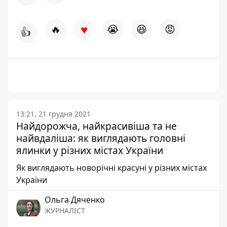
♥
🔥
😭
😆
😡
👍
13:21, 21 грудня 2021
Найдорожча, найкрасивіша та не
найвдаліша: як виглядають головні
ялинки у різних містах України
Як виглядають новорічні красуні у різних містах
України
Ольга Дяченко
ЖУРНАЛІСТ