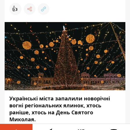
👍
Українські міста запалили новорічні
вогні регіональних ялинок, хтось
раніше, хтось на День Святого
Миколая.