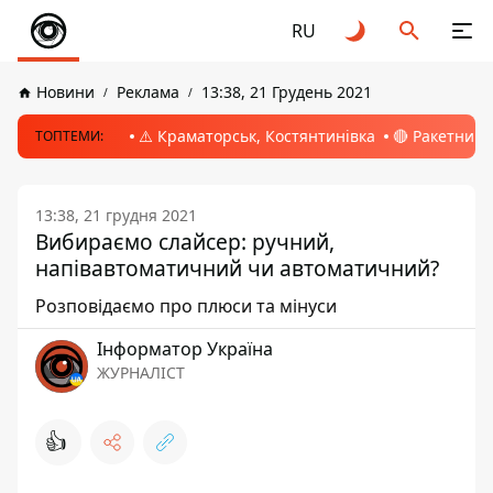
RU
Новини
Реклама
13:38, 21 Грудень 2021
⚠️ Краматорськ, Костянтинівка
🔴 Ракетний 
ТОПТЕМИ:
13:38, 21 грудня 2021
Вибираємо слайсер: ручний,
напівавтоматичний чи автоматичний?
Розповідаємо про плюси та мінуси
Інформатор Україна
ЖУРНАЛІСТ
👍