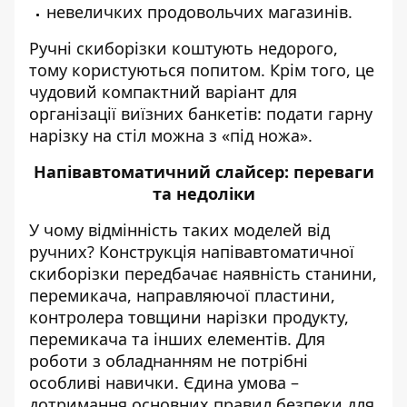
невеличких продовольчих магазинів.
Ручні скиборізки коштують недорого,
тому користуються попитом. Крім того, це
чудовий компактний варіант для
організації виїзних банкетів: подати гарну
нарізку на стіл можна з «під ножа».
Напівавтоматичний слайсер: переваги
та недоліки
У чому відмінність таких моделей від
ручних? Конструкція напівавтоматичної
скиборізки передбачає наявність станини,
перемикача, направляючої пластини,
контролера товщини нарізки продукту,
перемикача та інших елементів. Для
роботи з обладнанням не потрібні
особливі навички. Єдина умова –
дотримання основних правил безпеки для