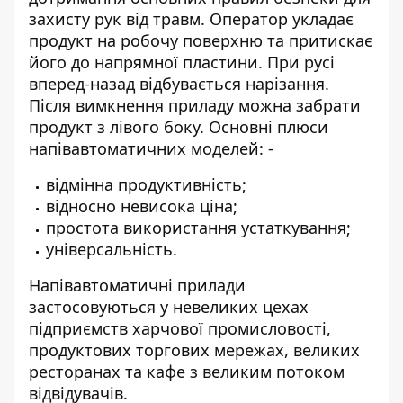
захисту рук від травм. Оператор укладає
продукт на робочу поверхню та притискає
його до напрямної пластини. При русі
вперед-назад відбувається нарізання.
Після вимкнення приладу можна забрати
продукт з лівого боку. Основні плюси
напівавтоматичних моделей: -
відмінна продуктивність;
відносно невисока ціна;
простота використання устаткування;
універсальність.
Напівавтоматичні прилади
застосовуються у невеликих цехах
підприємств харчової промисловості,
продуктових торгових мережах, великих
ресторанах та кафе з великим потоком
відвідувачів.