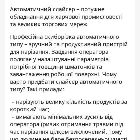
Автоматичний слайсер – потужне
обладнання для харчової промисловості
та великих торгових мереж
Професійна скиборізка автоматичного
типу – зручний та продуктивний пристрій
для нарізання. Завдання оператора
полягає у налаштуванні параметрів
потрібної товщини шматочків та
завантаження робочої поверхні. Чому
варто придбати слайсер автоматичного
типу? Такі прилади:
нарізують велику кількість продуктів за
короткий час;
вимагають мінімальних зусиль від
оператора (ризик отримання травми під
час нарізання цілком виключений, тому
що людина не бере безпосередньої участі