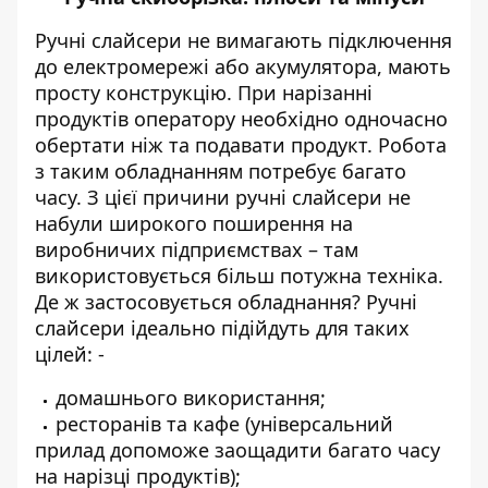
Ручні слайсери не вимагають підключення
до електромережі або акумулятора, мають
просту конструкцію. При нарізанні
продуктів оператору необхідно одночасно
обертати ніж та подавати продукт. Робота
з таким обладнанням потребує багато
часу. З цієї причини ручні слайсери не
набули широкого поширення на
виробничих підприємствах – там
використовується більш потужна техніка.
Де ж застосовується обладнання? Ручні
слайсери ідеально підійдуть для таких
цілей: -
домашнього використання;
ресторанів та кафе (універсальний
прилад допоможе заощадити багато часу
на нарізці продуктів);