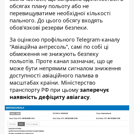
обсягах плану польоту або не
перевищуватиме необхідної кількості
пального. До цього обсягу входять
обов'язкові резерви безпеки.
За оцінкою профільного Telegram-каналу
"Авіаційна антресоль", самі по собі ці
обмеження не знижують безпеку
польотів. Проте канал зазначає, що це
може бути непрямим сигналом зниження
доступності авіаційного палива в
масштабах країни. Міністерство
транспорту РФ при цьому
заперечує
наявність дефіциту авіагасу
.