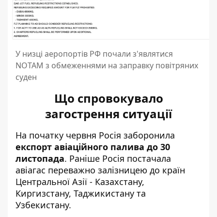
У низці аеропортів РФ почали з'являтися
NOTAM з обмеженнями на заправку повітряних
суден
Що спровокувало
загострення ситуації
На початку червня Росія заборонила
експорт авіаційного палива до 30
листопада
. Раніше Росія постачала
авіагас переважно залізницею до країн
Центральної Азії - Казахстану,
Киргизстану, Таджикистану та
Узбекистану.