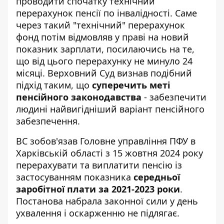
проводити спочатку технічний
перерахунок пенсії по інвалідності. Саме
через такий "технічний" перерахунок
фонд потім відмовляв у праві на новий
показник зарплати, посилаючись на те,
що від цього перерахунку не минуло 24
місяці. Верховний Суд визнав подібний
підхід таким, що
суперечить меті
пенсійного законодавства
- забезпечити
людині найвигідніший варіант пенсійного
забезпечення.
ВС зобов'язав Головне управління ПФУ в
Харківській області з 15 жовтня 2024 року
перерахувати та виплатити пенсію із
застосуванням показника
середньої
заробітної плати за 2021-2023 роки
.
Постанова набрала законної сили у день
ухвалення і оскарженню не підлягає.