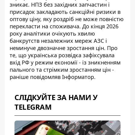
зникає. НПЗ без західних запчастин і
присадок закладають санкційні ризики в
оптову ціну, яку роздріб не може повністю
перекласти на споживача. До кінця 2026
року аналітики очікують хвилю
банкрутств незалежних мереж АЗС і
неминуче двозначне зростання цін. Про
те, що українська
розвідка зафіксувала
вхід РФ у режим економії
- із зникненням
пального та стрімким зростанням цін -
раніше повідомляв Інформатор.
СЛІДКУЙТЕ ЗА НАМИ У
TELEGRAM