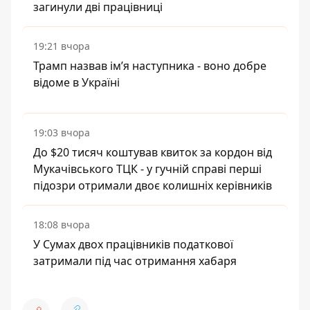
загинули дві працівниці
19:21 вчора
Трамп назвав імʼя наступника - воно добре
відоме в Україні
19:03 вчора
До $20 тисяч коштував квиток за кордон від
Мукачівського ТЦК - у гучній справі перші
підозри отримали двоє колишніх керівників
18:08 вчора
У Сумах двох працівників податкової
затримали під час отримання хабаря