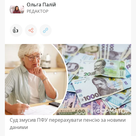
Ольга Палій
РЕДАКТОР
👍
Суд змусив ПФУ перерахувати пенсію за новими
даними