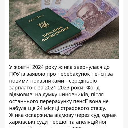
У жовтні 2024 року жінка звернулася до
ПФУ із заявою про перерахунок пенсії за
новими показниками - середньою
зарплатою за 2021-2023 роки. Фонд
відмовив: на думку чиновників, після
останнього перерахунку пенсії вона не
набула ще 24 місяці страхового стажу.
Жінка оскаржила відмову через суд, однак
харківські суди першої та апеляційної