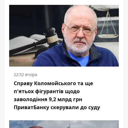
22:52 вчора
Справу Коломойського та ще
п'ятьох фігурантів щодо
заволодіння 9,2 млрд грн
ПриватБанку скерували до суду