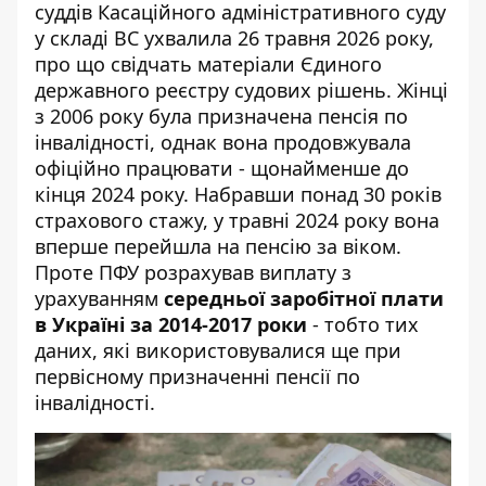
суддів Касаційного адміністративного суду
у складі ВС ухвалила 26 травня 2026 року,
про що свідчать матеріали
Єдиного
державного реєстру судових рішень
. Жінці
з 2006 року була призначена пенсія по
інвалідності, однак вона продовжувала
офіційно працювати - щонайменше до
кінця 2024 року. Набравши понад 30 років
страхового стажу, у травні 2024 року вона
вперше перейшла на пенсію за віком.
Проте ПФУ розрахував виплату з
урахуванням
середньої заробітної плати
в Україні за 2014-2017 роки
- тобто тих
даних, які використовувалися ще при
первісному призначенні пенсії по
інвалідності.