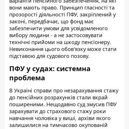
варіанти пенсійного забезпечення, на які
вони мають право. Принцип гласності та
прозорості діяльності ПФУ, закріплений у
законі, передбачає, що фонд має
забезпечити умови для усвідомленого
вибору людини - а не застосовувати
технічні прийоми на шкоду пенсіонеру.
Невиконання цього обов'язку може стати
підставою для судового позову.
ПФУ у судах: системна
проблема
В Україні
справи про незарахування стажу
до пенсійних розрахунків стали вкрай
поширеними. Нещодавно суд змусив ПФУ
зарахувати до страхового стажу роки
навчання чоловіка у виші, архіви якого
залишилися на тимчасово окупованій