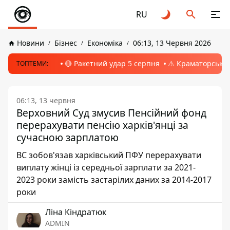
RU
Новини
Бізнес
Економіка
06:13, 13 Червня 2026
🔴 Ракетний удар 5 серпня
⚠️ Краматорськ, 
ТОПТЕМИ:
06:13, 13 червня
Верховний Суд змусив Пенсійний фонд
перерахувати пенсію харків'янці за
сучасною зарплатою
ВС зобов'язав харківський ПФУ перерахувати
виплату жінці із середньої зарплати за 2021-
2023 роки замість застарілих даних за 2014-2017
роки
Ліна Кіндратюк
ADMIN