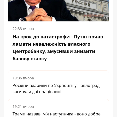
22:33 вчора
На крок до катастрофи - Путін почав
ламати незалежність власного
Центробанку, змусивши знизити
базову ставку
19:36 вчора
Росіяни вдарили по Укрпошті у Павлограді -
загинули дві працівниці
19:21 вчора
Трамп назвав імʼя наступника - воно добре