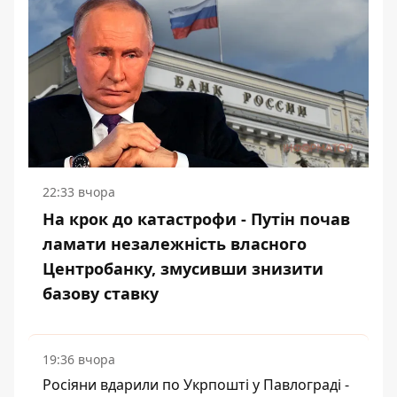
22:33 вчора
На крок до катастрофи - Путін почав
ламати незалежність власного
Центробанку, змусивши знизити
базову ставку
19:36 вчора
Росіяни вдарили по Укрпошті у Павлограді -