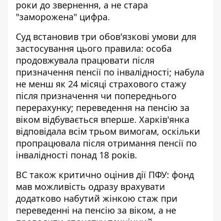
роки до звернення, а не стара
"заморожена" цифра.
Суд встановив три обов'язкові умови для
застосування цього правила: особа
продовжувала працювати після
призначення пенсії по інвалідності; набула
не менш як 24 місяці страхового стажу
після призначення чи попереднього
перерахунку; переведення на пенсію за
віком відбувається вперше. Харків'янка
відповідала всім трьом вимогам, оскільки
пропрацювала після отримання пенсії по
інвалідності понад 18 років.
ВС також критично оцінив дії ПФУ: фонд
мав можливість одразу врахувати
додатково набутий жінкою стаж при
переведенні на пенсію за віком, а не