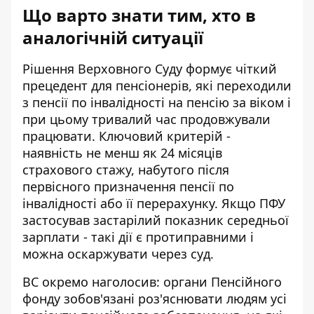
Що варто знати тим, хто в
аналогічній ситуації
Рішення Верховного Суду формує чіткий
прецедент для пенсіонерів, які переходили
з пенсії по інвалідності на пенсію за віком і
при цьому тривалий час продовжували
працювати. Ключовий критерій -
наявність не менш як 24 місяців
страхового стажу, набутого після
первісного призначення пенсії по
інвалідності або її перерахунку. Якщо ПФУ
застосував застарілий показник середньої
зарплати - такі дії є протиправними і
можна оскаржувати через суд.
ВС окремо наголосив: органи Пенсійного
фонду зобов'язані роз'яснювати людям усі