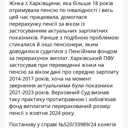
Жінка з Харківщини, яка більше 18 років
отримувала пенсію по інвалідності і весь
цей час працювала, домоглася
перерахунку пенсії за віком із
застосуванням актуальних зарплатних
показників. Раніше з подібною проблемою
стикалися й інші пенсіонери, яким
доводилося
судитися з Пенсійним фондом
за перерахунок виплат. Харківський ПФУ
застосував при переведенні жінки на
пенсію за віком дані про середню зарплату
2014-2017 років, хоча на момент
звернення актуальними були показники
2021-2023 років. Верховний Суд визнав
таку практику протиправною і зобов'язав
фонд виплатити перерахований розмір
пенсії з жовтня 2024 року.
Постанову у справі №520/33989/24 колегія