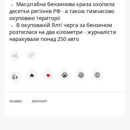
Масштабна бензинова криза охопила
десятки регіонів РФ - а також тимчасово
окуповані території
В окупованій Ялті черга за бензином
розтяглася на два кілометри - журналісти
нарахували понад 250 авто
♥
🔥
😭
😆
😡
👍
ПАЛИВО
АЕРОПОРТ