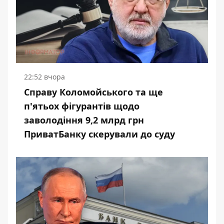
22:52 вчора
Справу Коломойського та ще
п'ятьох фігурантів щодо
заволодіння 9,2 млрд грн
ПриватБанку скерували до суду