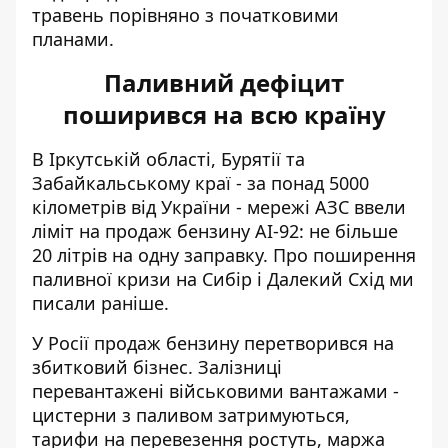
травень порівняно з початковими
планами.
Паливний дефіцит
поширився на всю країну
В Іркутській області, Бурятії та
Забайкальському краї - за понад 5000
кілометрів від України - мережі АЗС ввели
ліміт на продаж бензину АІ-92: не більше
20 літрів на одну заправку. Про поширення
паливної кризи на Сибір і Далекий Схід ми
писали
раніше
.
У Росії продаж бензину перетворився на
збитковий бізнес. Залізниці
перевантажені військовими вантажами -
цистерни з паливом затримуються,
тарифи на перевезення ростуть, маржа