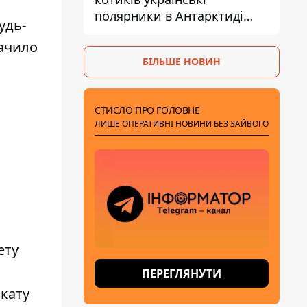
полярники в Антарктиді
удь-
показали своїх
начило
БІЛЬШЕ НОВИН
СТИСЛО ПРО ГОЛОВНЕ
ЛИШЕ ОПЕРАТИВНІ НОВИНИ БЕЗ ЗАЙВОГО
ету
ПЕРЕГЛЯНУТИ
окату