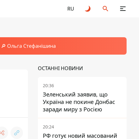
RU
🔎 Ольга Стефанішина
ОСТАННІ НОВИНИ
20:36
Зеленський заявив, що
Україна не покине Донбас
заради миру з Росією
20:24
РФ готує новий масований