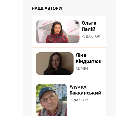
НАШІ АВТОРИ
Ольга
Палій
РЕДАКТОР
Ліна
Кіндратюк
ADMIN
Едуард
Бакканський
РЕДАКТОР