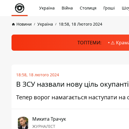
Україна
Війна
Столиця
Гроші
Шоу
Новини
Україна
18:58, 18 Лютого 2024
ТОПТЕМИ:
⚠️ Крам
18:58, 18 лютого 2024
В ЗСУ назвали нову ціль окупанті
Тепер ворог намагається наступати на
Микита Трачук
ЖУРНАЛІСТ