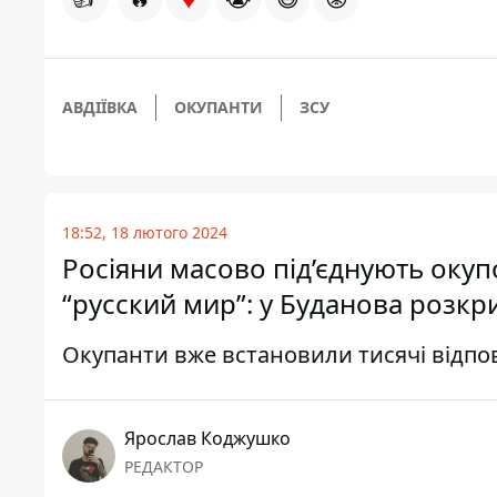
АВДІЇВКА
ОКУПАНТИ
ЗСУ
18:52, 18 лютого 2024
Росіяни масово під’єднують окуп
“русский мир”: у Буданова розк
Окупанти вже встановили тисячі відп
Ярослав Коджушко
РЕДАКТОР