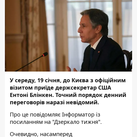
У середу, 19 січня, до Києва з офіційним
візитом приїде держсекретар США
Ентоні Блінкен. Точний порядок денний
переговорів наразі невідомий.
Про це повідомляє
Інформатор
із
посиланням на "
Дзеркало тижня
".
Очевидно, насамперед