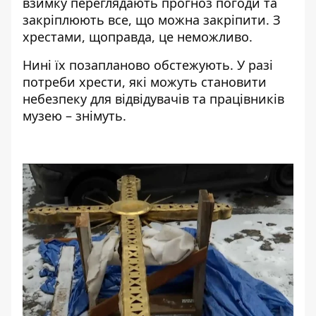
взимку переглядають прогноз погоди та
закріплюють все, що можна закріпити. З
хрестами, щоправда, це неможливо.
Нині їх позапланово обстежують. У разі
потреби хрести, які можуть становити
небезпеку для відвідувачів та працівників
музею – знімуть.