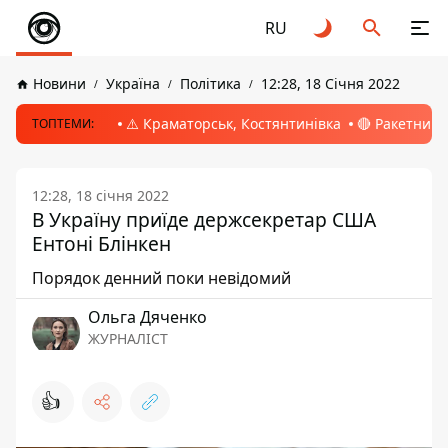
RU
Новини
Україна
Політика
12:28, 18 Січня 2022
⚠️ Краматорськ, Костянтинівка
🔴 Ракетний 
ТОПТЕМИ:
12:28, 18 січня 2022
В Україну приїде держсекретар США
Ентоні Блінкен
Порядок денний поки невідомий
Ольга Дяченко
ЖУРНАЛІСТ
👍