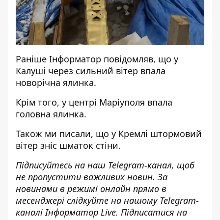
Раніше
Інформатор
повідомляв, що у
Калуші
через сильний вітер впала
новорічна ялинка
.
Крім того,
у центрі Маріуполя впала
головна ялинка
.
Також ми писали, що у Кремлі
штормовий
вітер зніс шматок стіни
.
Підписуйтесь на наш
Telegram-канал
, щоб
не пропустити важливих новин. За
новинами в режимі онлайн прямо в
месенджері слідкуйте на нашому Telegram-
каналі
Інформатор Live
. Підписатися на