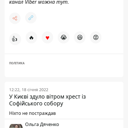
канал Viber можна
тут
.
♥
🔥
😭
😆
😡
👍
ПОЛІТИКА
12:22, 18 січня 2022
У Києві здуло вітром хрест із
Софійського собору
Ніхто не постраждав
Ольга Дяченко