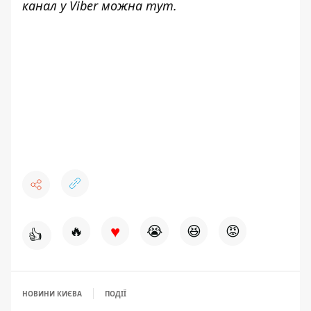
канал у Viber можна
тут
.
♥
🔥
😭
😆
😡
👍
НОВИНИ КИЄВА
ПОДІЇ