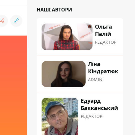
НАШІ АВТОРИ
Ольга
Палій
РЕДАКТОР
Ліна
Кіндратюк
ADMIN
Едуард
Бакканський
РЕДАКТОР