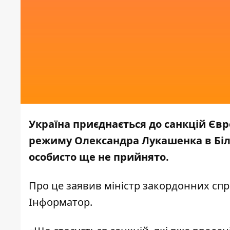
Україна приєднається до санкцій Єв
режиму Олександра Лукашенка в Біло
особисто ще не прийнято.
Про це заявив міністр закордонних спр
Інформатор.