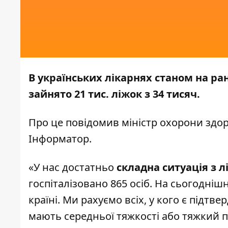
В українських лікарнях станом на ра
зайнято 21 тис. ліжок з 34 тисяч.
Про це повідомив міністр охорони здор
Інформатор.
«У нас достатньо
складна ситуація з л
госпіталізовано 865 осіб. На сьогоднішн
країні. Ми рахуємо всіх, у кого є підтв
мають середньої тяжкості або тяжкий п