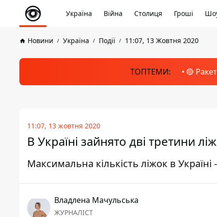
Україна
Війна
Столиця
Гроші
Шоу
Новини
Україна
Події
11:07, 13 Жовтня 2020
ТОПТЕМИ:
🔴 Раке
11:07, 13 жовтня 2020
В Україні зайнято дві третини лі
Максимальна кількість ліжок в Україні -
Владлена Мачульська
ЖУРНАЛІСТ