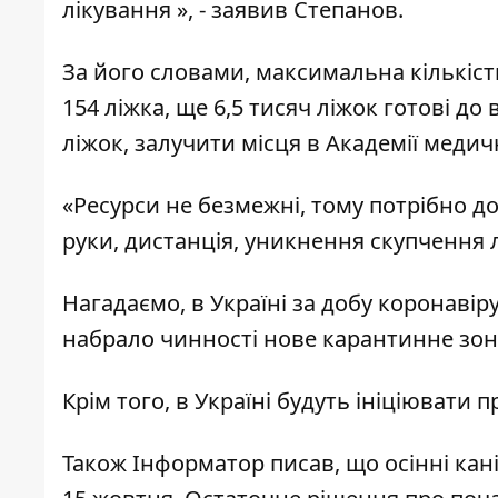
лікування », - заявив Степанов.
За його словами, максимальна кількість
154 ліжка, ще 6,5 тисяч ліжок готові до
ліжок, залучити місця в Академії медич
«Ресурси не безмежні, тому потрібно д
руки, дистанція, уникнення скупчення 
Нагадаємо, в Україні
за добу коронавіру
набрало чинності
нове карантинне
зон
Крім того, в Україні будуть
ініціювати п
Також
Інформатор
писав, що
осінні кан