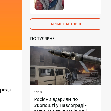
БІЛЬШЕ АВТОРІВ
ПОПУЛЯРНЕ
ередає
19:36
Росіяни вдарили по
Укрпошті у Павлограді -