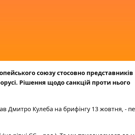
ропейського союзу стосовно представників
русі. Рішення щодо санкцій проти нього
ав Дмитро Кулеба на брифінгу 13 жовтня, - п