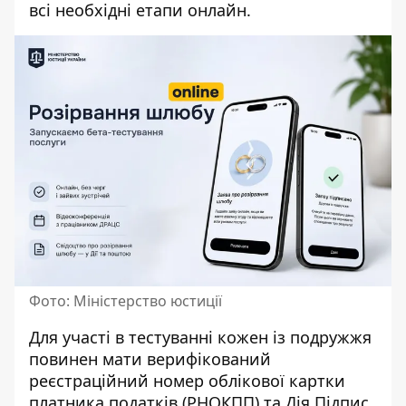
всі необхідні етапи онлайн.
Фото: Міністерство юстиції
Для участі в тестуванні кожен із подружжя
повинен мати верифікований
реєстраційний номер облікової картки
платника податків (РНОКПП) та Дія.Підпис,