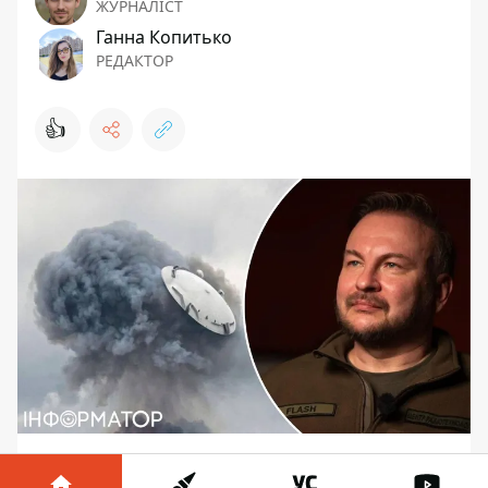
ЖУРНАЛІСТ
Ганна Копитько
РЕДАКТОР
👍