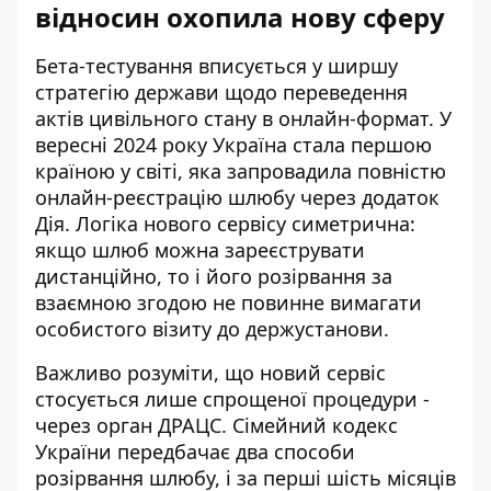
відносин охопила нову сферу
Бета-тестування вписується у ширшу
стратегію держави щодо переведення
актів цивільного стану в онлайн-формат. У
вересні 2024 року Україна стала першою
країною у світі, яка запровадила повністю
онлайн-реєстрацію шлюбу через додаток
Дія. Логіка нового сервісу симетрична:
якщо шлюб можна зареєструвати
дистанційно, то і його розірвання за
взаємною згодою не повинне вимагати
особистого візиту до держустанови.
Важливо розуміти, що новий сервіс
стосується лише спрощеної процедури -
через орган ДРАЦС. Сімейний кодекс
України передбачає два способи
розірвання шлюбу, і за перші шість місяців