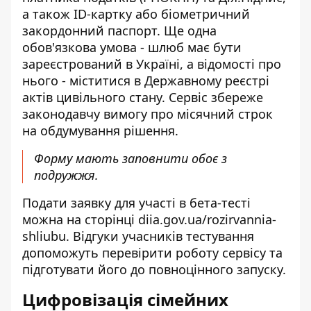
а також ID-картку або біометричний
закордонний паспорт. Ще одна
обов'язкова умова - шлюб має бути
зареєстрований в Україні, а відомості про
нього - міститися в Державному реєстрі
актів цивільного стану. Сервіс збереже
законодавчу вимогу про місячний строк
на обдумування рішення.
Форму мають заповнити обоє з
подружжя.
Подати заявку для участі в бета-тесті
можна на сторінці
diia.gov.ua/rozirvannia-
shliubu
. Відгуки учасників тестування
допоможуть перевірити роботу сервісу та
підготувати його до повноцінного запуску.
Цифровізація сімейних