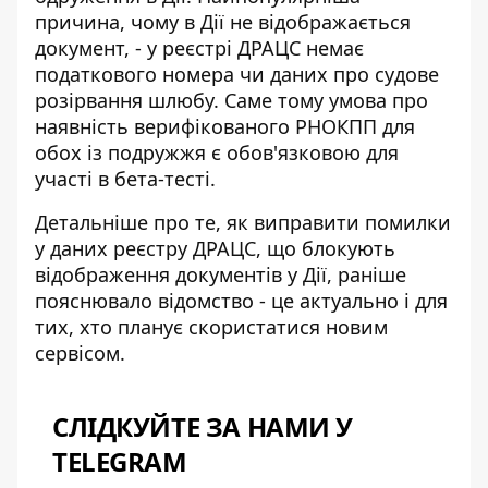
причина, чому в Дії не відображається
документ, - у реєстрі ДРАЦС немає
податкового номера чи даних про судове
розірвання шлюбу. Саме тому умова про
наявність верифікованого РНОКПП для
обох із подружжя є обов'язковою для
участі в бета-тесті.
Детальніше про те, як виправити помилки
у даних реєстру ДРАЦС, що
блокують
відображення документів у Дії
, раніше
пояснювало відомство - це актуально і для
тих, хто планує скористатися новим
сервісом.
СЛІДКУЙТЕ ЗА НАМИ У
TELEGRAM