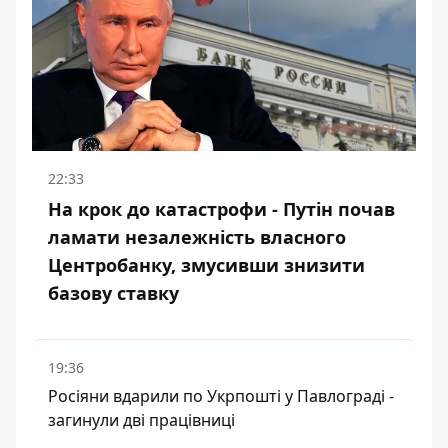
22:33
На крок до катастрофи - Путін почав
ламати незалежність власного
Центробанку, змусивши знизити
базову ставку
19:36
Росіяни вдарили по Укрпошті у Павлограді -
загинули дві працівниці