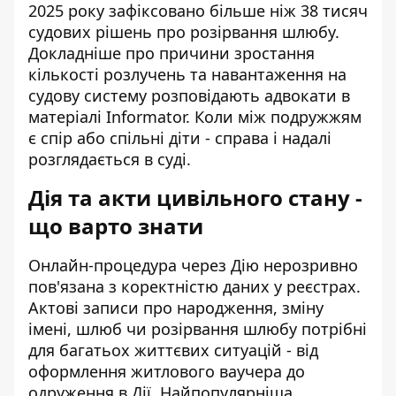
2025 року зафіксовано більше ніж 38 тисяч
судових рішень про розірвання шлюбу.
Докладніше про причини зростання
кількості розлучень та навантаження на
судову систему розповідають
адвокати в
матеріалі Informator
. Коли між подружжям
є спір або спільні діти - справа і надалі
розглядається в суді.
Дія та акти цивільного стану -
що варто знати
Онлайн-процедура через Дію нерозривно
пов'язана з коректністю даних у реєстрах.
Актові записи про народження, зміну
імені, шлюб чи розірвання шлюбу потрібні
для багатьох життєвих ситуацій - від
оформлення житлового ваучера до
одруження в Дії. Найпопулярніша