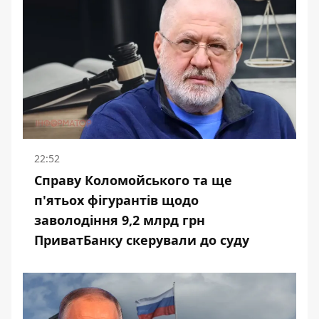
22:52
Справу Коломойського та ще
п'ятьох фігурантів щодо
заволодіння 9,2 млрд грн
ПриватБанку скерували до суду