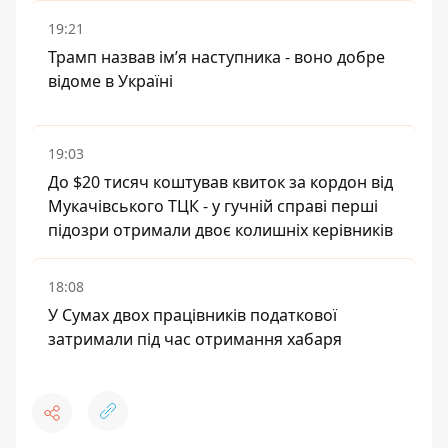
19:21
Трамп назвав імʼя наступника - воно добре
відоме в Україні
19:03
До $20 тисяч коштував квиток за кордон від
Мукачівського ТЦК - у гучній справі перші
підозри отримали двоє колишніх керівників
18:08
У Сумах двох працівників податкової
затримали під час отримання хабаря