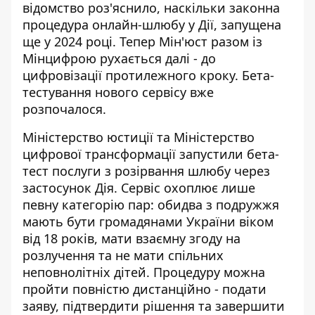
відомство роз'яснило, наскільки
законна
процедура онлайн-шлюбу у Дії
, запущена
ще у 2024 році. Тепер Мін'юст разом із
Мінцифрою рухається далі - до
цифровізації протилежного кроку. Бета-
тестування нового сервісу вже
розпочалося.
Міністерство юстиції та Міністерство
цифрової трансформації
запустили бета-
тест послуги
з розірвання шлюбу через
застосунок Дія. Сервіс охоплює лише
певну категорію пар: обидва з подружжя
мають бути громадянами України віком
від 18 років, мати взаємну згоду на
розлучення та не мати спільних
неповнолітніх дітей. Процедуру можна
пройти повністю дистанційно - подати
заяву, підтвердити рішення та завершити