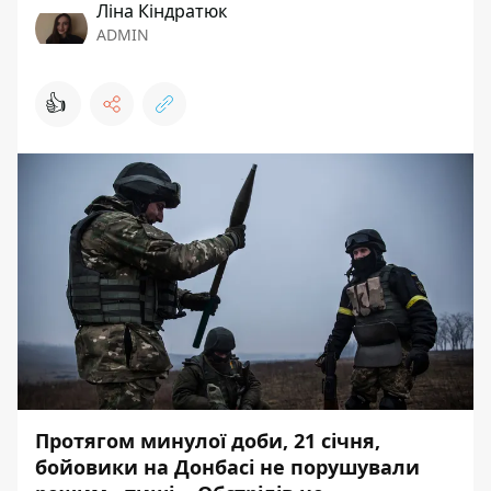
Ліна Кіндратюк
ADMIN
👍
Протягом минулої доби, 21 січня,
бойовики на Донбасі не порушували