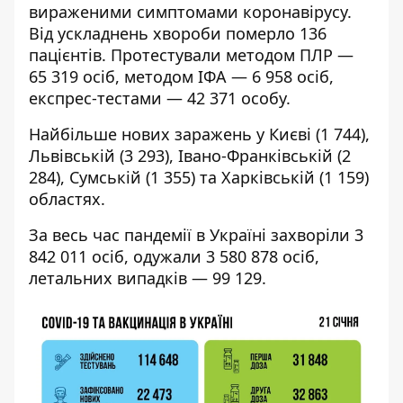
вираженими симптомами коронавірусу.
Від ускладнень хвороби померло 136
пацієнтів. Протестували методом ПЛР —
65 319 осіб, методом ІФА — 6 958 осіб,
експрес-тестами — 42 371 особу.
Найбільше нових заражень у Києві (1 744),
Львівській (3 293), Івано-Франківській (2
284), Сумській (1 355) та Харківській (1 159)
областях.
За весь час пандемії в Україні захворіли 3
842 011 осіб, одужали 3 580 878 осіб,
летальних випадків — 99 129.