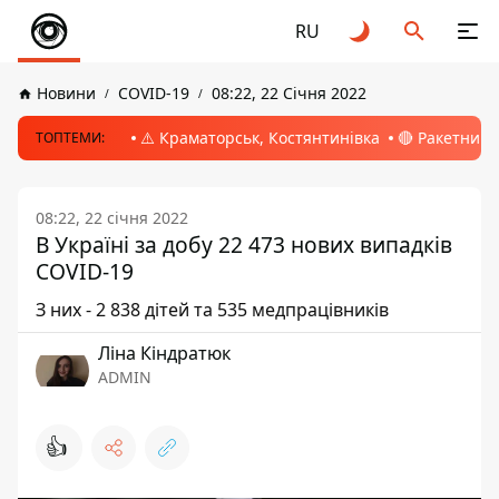
RU
Новини
COVID-19
08:22, 22 Січня 2022
⚠️ Краматорськ, Костянтинівка
🔴 Ракетний 
ТОПТЕМИ:
08:22, 22 січня 2022
В Україні за добу 22 473 нових випадків
COVID-19
З них - 2 838 дітей та 535 медпрацівників
Ліна Кіндратюк
ADMIN
👍