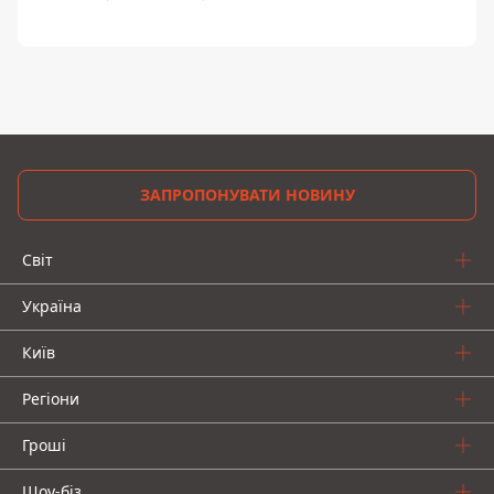
ЗАПРОПОНУВАТИ НОВИНУ
Світ
Україна
Київ
Регіони
Гроші
Шоу-біз