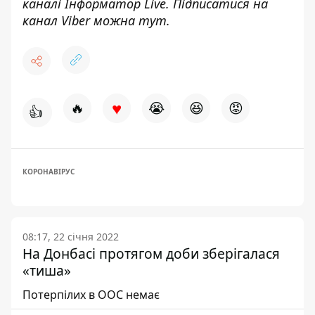
каналі
Інформатор Live
. Підписатися на
канал Viber можна
тут
.
♥
🔥
😭
😆
😡
👍
КОРОНАВІРУС
08:17, 22 січня 2022
На Донбасі протягом доби зберігалася
«тиша»
Потерпілих в ООС немає