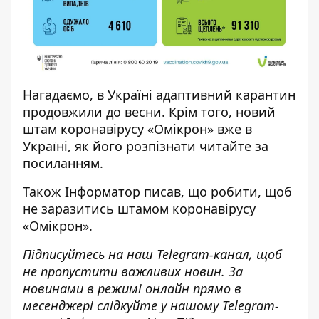
Нагадаємо, в Україні адаптивний карантин
продовжили
до весни. Крім того, новий
штам коронавірусу «Омікрон» вже в
Україні, як його розпізнати читайте за
посиланням
.
Також
Інформатор
писав, що робити, щоб
не заразитись штамом коронавірусу
«Омікрон».
Підписуйтесь на наш
Telegram-канал
, щоб
не пропустити важливих новин. За
новинами в режимі онлайн прямо в
месенджері слідкуйте у нашому Telegram-