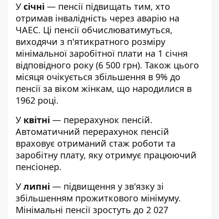
У
січні
— пенсії підвищать тим, хто
отримав інвалідність через аварію на
ЧАЕС. Ці пенсії обчислюватимуться,
виходячи з п'ятикратного розміру
мінімальної заробітної плати на 1 січня
відповідного року (6 500 грн). Також цього
місяця очікується збільшення в 9% до
пенсії за віком жінкам, що народилися в
1962 році.
У
квітні
— перерахунок пенсій.
Автоматичний перерахунок пенсій
враховує отриманий стаж роботи та
заробітну плату, яку отримує працюючий
пенсіонер.
У
липні
— підвищення у зв'язку зі
збільшенням прожиткового мінімуму.
Мінімальні пенсії зростуть до 2 027