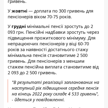
гривень.
У
жовтні
— доплата по 300 гривень для
пенсіонерів віком 70-75 років.
У
грудні
мінімальні пенсії зростуть до 2
093 грн. Пенсійні надбавки зростуть через
підвищення прожиткового мінімуму. Для
непрацюючих пенсіонерів у віці 60-70
років за наявності достатнього стажу
мінімальна пенсія становитиме 2 500
гривень. Для пенсіонерів з меншим
стажем пенсійна виплата становитиме від
2 093 до 2 500 гривень.
"В результаті реалізації запланованих на
наступний рік підвищення середня пенсія
на кінець 2022 року складе 4 533 гривень",
- йдеться у повідомленні.