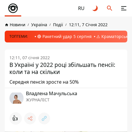
RU
Новини
Україна
Події
12:11, 7 Січня 2022
🔴 Ракетний удар 5 серпня
⚠️ Краматорськ, 
ТОПТЕМИ:
12:11, 07 січня 2022
В Україні у 2022 році збільшать пенсії:
коли та на скільки
Середня пенсія зросте на 50%
Владлена Мачульська
ЖУРНАЛІСТ
👍