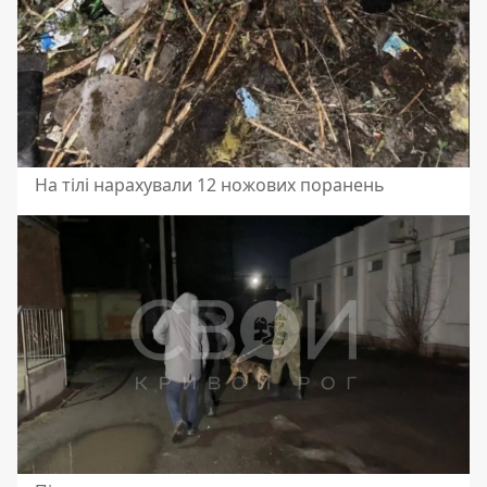
На тілі нарахували 12 ножових поранень