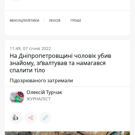
МІНСОЦПОЛІТИКИ
ПЕНСІЯ
ГРОШІ
11:49, 07 січня 2022
На Дніпропетровщині чоловік убив
знайому, зґвалтував та намагався
спалити тіло
Підозрюваного затримали
Олексій Турчак
ЖУРНАЛІСТ
👍