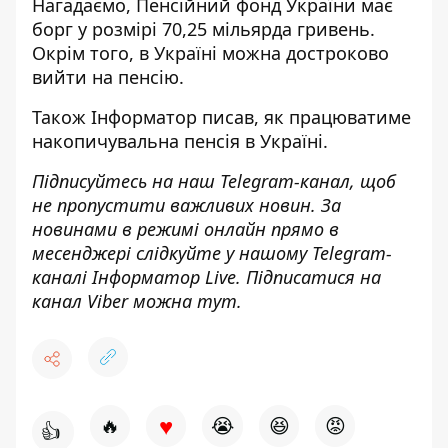
Нагадаємо, Пенсійний фонд України має
борг у розмірі 70,25 мільярда гривень
.
Окрім того, в Україні
можна достроково
вийти на пенсію
.
Також
Інформатор
писав, як
працюватиме
накопичувальна пенсія в Україні.
Підписуйтесь на наш
Telegram-канал
, щоб
не пропустити важливих новин. За
новинами в режимі онлайн прямо в
месенджері слідкуйте у нашому Telegram-
каналі
Інформатор Live
. Підписатися на
канал Viber можна
тут
.
♥
🔥
😭
😆
😡
👍