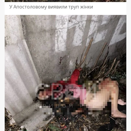
У Апостоловому виявили труп жінки