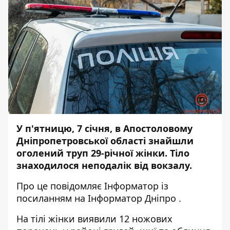
У п'ятницю, 7 січня, в Апостоловому
Дніпропетровської області знайшли
оголений труп 29-річної жінки. Тіло
знаходилося неподалік від вокзалу.
Про це повідомляє
Інформатор
із
посиланням на
Інформатор Дніпро
.
На тілі жінки виявили 12 ножових