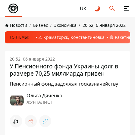
UK
Новости
Бизнес
Экономика
20:52, 6 Января 2022
⚠️ Краматорск, Константиновка
🔴 Ракетный
ТОПТЕМЫ:
20:52, 06 января 2022
У Пенсионного фонда Украины долг в
размере 70,25 миллиарда гривен
Пенсионный фонд задолжал госказначейству
Ольга Дяченко
ЖУРНАЛИСТ
👍