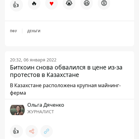
♥
🔥
😭
😆
😡
👍
ПФУ
ДЕНЬГИ
20:32, 06 января 2022
Биткоин снова обвалился в цене из-за
протестов в Казахстане
В Казахстане расположена крупная майнинг-
ферма
Ольга Дяченко
ЖУРНАЛИСТ
👍