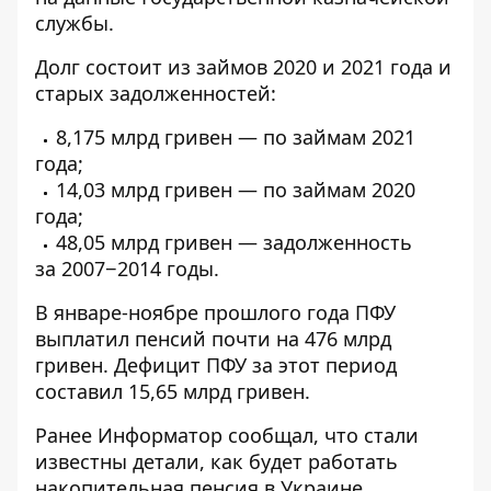
службы.
Долг состоит из займов 2020 и 2021 года и
старых задолженностей:
8,175 млрд гривен — по займам 2021
года;
14,03 млрд гривен — по займам 2020
года;
48,05 млрд гривен — задолженность
за 2007−2014 годы.
В январе-ноябре прошлого года ПФУ
выплатил пенсий почти на 476 млрд
гривен. Дефицит ПФУ за этот период
составил 15,65 млрд гривен.
Ранее
Информатор
сообщал, что стали
известны детали,
как будет работать
накопительная пенсия в Украине
.