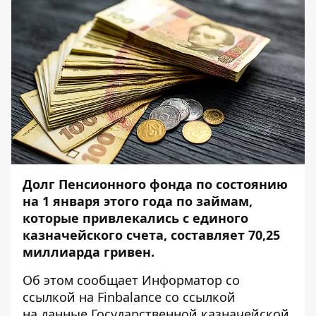
Долг Пенсионного фонда по состоянию
на 1 января этого года по займам,
которые привлекались с единого
казначейского счета, составляет 70,25
миллиарда гривен.
Об этом сообщает
Информатор
со
ссылкой на
Finbalance
со ссылкой
на данные Государственной казначейской