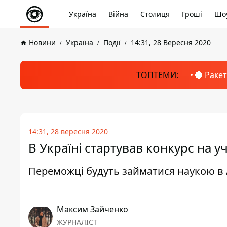
Україна
Війна
Столиця
Гроші
Шоу
Новини
Україна
Події
14:31, 28 Вересня 2020
ТОПТЕМИ:
🔴 Раке
14:31, 28 вересня 2020
В Україні стартував конкурс на у
Переможці будуть займатися наукою в 
Максим Зайченко
ЖУРНАЛІСТ