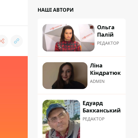
НАШІ АВТОРИ
Ольга
Палій
РЕДАКТОР
Ліна
Кіндратюк
ADMIN
Едуард
Бакканський
РЕДАКТОР