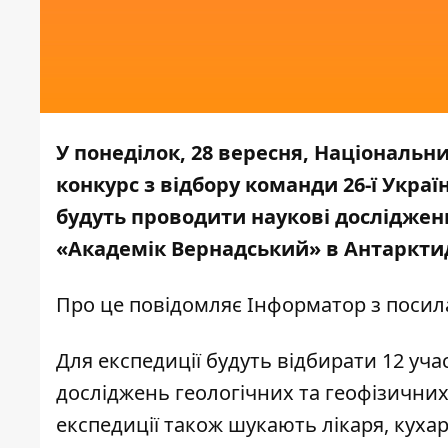
У понеділок, 28 вересня, Національ
конкурс з відбору команди 26-ї Укра
будуть проводити наукові дослідженн
«Академік Вернадський» в Антарктид
Про це повідомляє
Інформатор
з посил
Для експедиції будуть відбирати 12 уча
досліджень геологічних та геофізичних 
експедиції також шукають лікаря, кухар