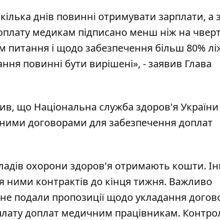
 кілька днів повинні отримувати зарплати, а з
доплату медикам підписано менш ніж на чверт
м питання і щодо забезпечення більш 80% лі
ання повинні бути вирішені», - заявив Глава
ив, що Національна служба здоров'я України
еними договорами для забезпечення доплат
кладів охорони здоров'я отримають кошти. Ін
я ними контрактів до кінця тижня. Важливо
і не подали пропозиції щодо укладання догов
лату доплат медичним працівникам. Контро