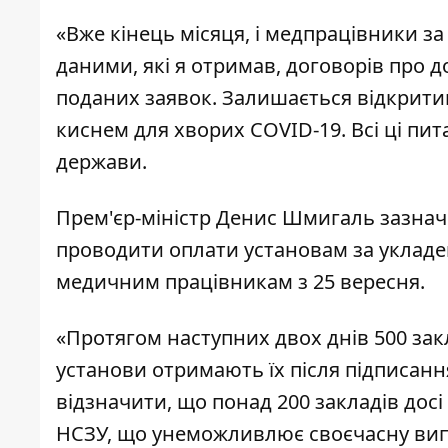
«Вже кінець місяця, і медпрацівники за
даними, які я отримав, договорів про 
поданих заявок. Залишається відкрити
киснем для хворих COVID-19. Всі ці пит
держави.
Прем'єр-міністр Денис Шмигаль зазнач
проводити оплати установам за уклад
медичним працівникам з 25 вересня.
«Протягом наступних двох днів 500 за
установи отримають їх після підписанн
відзначити, що понад 200 закладів дос
НСЗУ, що унеможливлює своєчасну вип