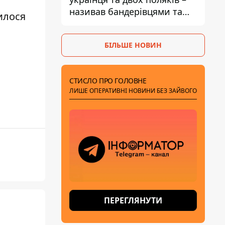
називав бандерівцями та
илося
поводився агресивно
БІЛЬШЕ НОВИН
СТИСЛО ПРО ГОЛОВНЕ
ЛИШЕ ОПЕРАТИВНІ НОВИНИ БЕЗ ЗАЙВОГО
ПЕРЕГЛЯНУТИ