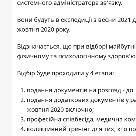
системного адміністратора зв'язку.
Вони будуть в експедиції з весни 2021
жовтня 2020 року.
Відзначається, що при відборі майбутн
фізичному та психологічному здоров'ю
Відбір буде проходити у 4 етапи:
подання документів на розгляд - до
подання додаткових документів у ра
жовтня 2020 включно;
професійна співбесіда, медична комі
колективний тренінг для тих, хто по