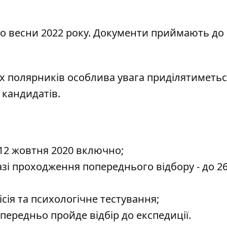
 до весни 2022 року. Документи приймають до
іх полярників особлива увага приділятиметь
 кандидатів.
 12 жовтня 2020 включно;
зі проходження попереднього відбору - до 2
сія та психологічне тестування;
передньо пройде відбір до експедиції.