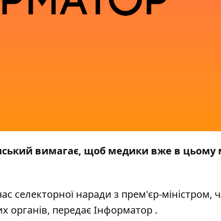
ський вимагає, щоб медики вже в цьому 
час селекторної наради з прем'єр-міністром,
х органів, передає
Інформатор
.